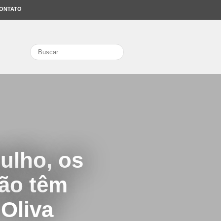
ONTATO
search
ulho, os
ão têm
 Oliva