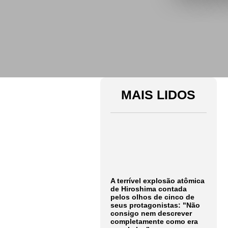
MAIS LIDOS
A terrível explosão atômica
de Hiroshima contada
pelos olhos de cinco de
seus protagonistas: "Não
consigo nem descrever
completamente como era