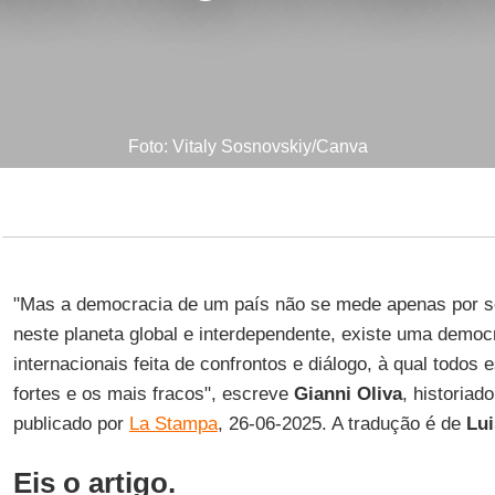
Foto: Vitaly Sosnovskiy/Canva
"Mas a democracia de um país não se mede apenas por se
neste planeta global e interdependente, existe uma democ
internacionais feita de confrontos e diálogo, à qual todos
fortes e os mais fracos", escreve
Gianni Oliva
, historiado
publicado por
La Stampa
, 26-06-2025. A tradução é de
Lui
Eis o artigo.