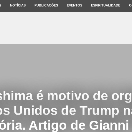
S
NOTÍCIAS
PUBLICAÇÕES
EVENTOS
ESPIRITUALIDADE
C
shima é motivo de org
os Unidos de Trump n
ia. Artigo de Gianni