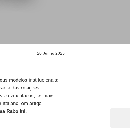
28 Junho 2025
us modelos institucionais:
racia das relações
 estão vinculados, os mais
r italiano, em artigo
sa
Rabolini
.