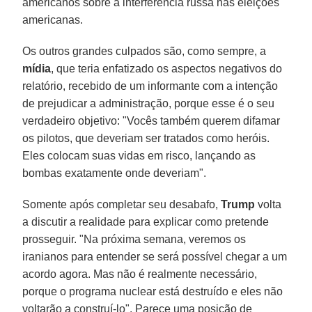
americanos sobre a interferência russa nas eleições
americanas.
Os outros grandes culpados são, como sempre, a
mídia
, que teria enfatizado os aspectos negativos do
relatório, recebido de um informante com a intenção
de prejudicar a administração, porque esse é o seu
verdadeiro objetivo: "Vocês também querem difamar
os pilotos, que deveriam ser tratados como heróis.
Eles colocam suas vidas em risco, lançando as
bombas exatamente onde deveriam".
Somente após completar seu desabafo,
Trump
volta
a discutir a realidade para explicar como pretende
prosseguir. "Na próxima semana, veremos os
iranianos para entender se será possível chegar a um
acordo agora. Mas não é realmente necessário,
porque o programa nuclear está destruído e eles não
voltarão a construí-lo". Parece uma posição de