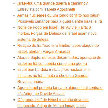
Israel-Irã: uma grande guerra a caminho?
Entrevista com Isabela Agostinelli
Armas nucleares ou um longo conflito nos céus?
Possíveis cenários para a guerra entre Israel e Irã
Noite de Fogo em Israel, Tel Aviv e Haifa: 8
mortos. Forças de Defesa de Israel usam novo
sistema de defesa
Reação do Irã "não terá limites" após ataque de
Israel, alertam Forças Armadas
Ataque duplo, defesas desarmadas: operação de
Israel no Irã concebida como uma guerra
Israel bombardeia instalações nucleares e
militares no Irã e mata o chefe da Guarda
Revolucionária
Agora Israel poderia lançar o ataque final contra o
Irã. Artigo de Davide Assael
O “grande sol” de Hiroshima não deve ser
esquecido. Artigo de Marco Impagliazzo