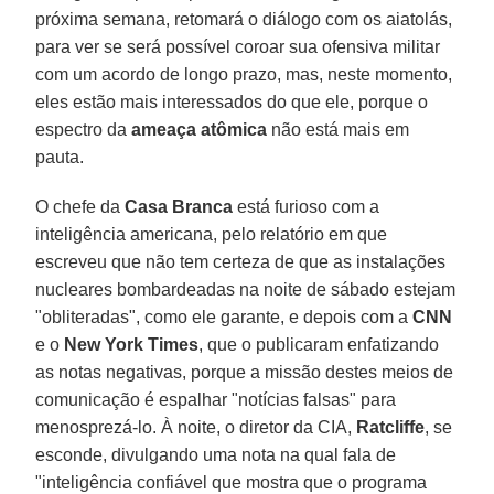
próxima semana, retomará o diálogo com os aiatolás,
para ver se será possível coroar sua ofensiva militar
com um acordo de longo prazo, mas, neste momento,
eles estão mais interessados ​​do que ele, porque o
espectro da
ameaça atômica
não está mais em
pauta.
O chefe da
Casa Branca
está furioso com a
inteligência americana, pelo relatório em que
escreveu que não tem certeza de que as instalações
nucleares bombardeadas na noite de sábado estejam
"obliteradas", como ele garante, e depois com a
CNN
e o
New York Times
, que o publicaram enfatizando
as notas negativas, porque a missão destes meios de
comunicação é espalhar "notícias falsas" para
menosprezá-lo. À noite, o diretor da CIA,
Ratcliffe
, se
esconde, divulgando uma nota na qual fala de
"inteligência confiável que mostra que o programa