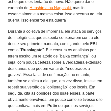
acho que eles tentarão de novo. Não quero dar o
exemplo de
Hiroshima ou Nagasaki
, mas foi
essencialmente a mesma coisa. Isso encerrou aquela
guerra, isso encerrou esta guerra".
Durante a coletiva de imprensa, ele ataca os serviços
de inteligência, que suspeita conspirarem contra ele
desde seu primeiro mandato, começando pelo
FBI
com o "
Russiagate
". Ele censura os analistas por
terem escrito um relatório de "baixa confiança", ou
seja, com pouca certeza sobre a verdadeira extensão
dos danos, que podem variar de "moderados a
graves". Essa falta de confirmação, no entanto,
também se aplica a ele, que, em vez disso, insiste em
repetir sua versão da "obliteração" dos locais. Em
seguida, cita as opiniões dos israelenses, a parte
obviamente envolvida, um pouco como se tivesse dito
que confiava mais em
Putin
do que nos serviços