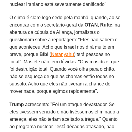
nuclear iraniano está severamente danificado".
O clima é claro logo cedo pela manhã, quando, ao se
encontrar com o secretário-geral da
OTAN
,
Rutte
, na
abertura da cúpula da Aliança, jornalistas o
questionam sobre a reportagem: "Eles não sabem o
que aconteceu. Acho que
Israel
nos dirá muito em
breve, porque
Bibi
(
Netanyahu
) terá pessoas no
local". Mas ele não tem dúvidas: "Ouvimos dizer que
foi destruição total. Quando você olha para o chão,
não se esqueça de que as chamas estão todas no
subsolo. Acho que eles não tiveram a chance de
mover nada, porque agimos rapidamente".
Trump
acrescenta: "Foi um ataque devastador. Se
eles tivessem vencido e não tivéssemos eliminado a
ameaça, eles não teriam aceitado a trégua." Quanto
ao programa nuclear, "está décadas atrasado, não