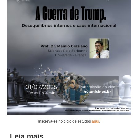
Inscreva-se no ciclo de estudos
aqui
.
Leia mais