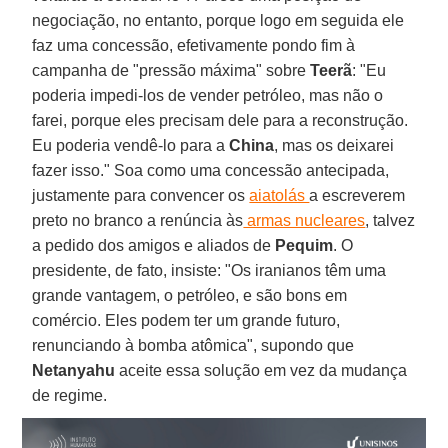
negociação, no entanto, porque logo em seguida ele
faz uma concessão, efetivamente pondo fim à
campanha de "pressão máxima" sobre
Teerã
: "Eu
poderia impedi-los de vender petróleo, mas não o
farei, porque eles precisam dele para a reconstrução.
Eu poderia vendê-lo para a
China
, mas os deixarei
fazer isso." Soa como uma concessão antecipada,
justamente para convencer os
aiatolás
a escreverem
preto no branco a renúncia às
armas nucleares
, talvez
a pedido dos amigos e aliados de
Pequim
. O
presidente, de fato, insiste: "Os iranianos têm uma
grande vantagem, o petróleo, e são bons em
comércio. Eles podem ter um grande futuro,
renunciando à bomba atômica", supondo que
Netanyahu
aceite essa solução em vez da mudança
de regime.