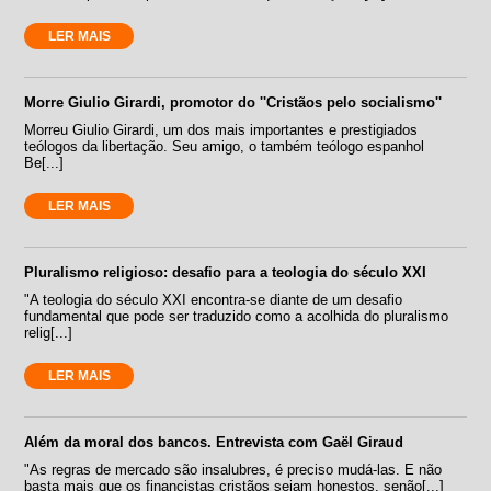
LER MAIS
Morre Giulio Girardi, promotor do ''Cristãos pelo socialismo''
Morreu Giulio Girardi, um dos mais importantes e prestigiados
teólogos da libertação. Seu amigo, o também teólogo espanhol
Be[...]
LER MAIS
Pluralismo religioso: desafio para a teologia do século XXI
"A teologia do século XXI encontra-se diante de um desafio
fundamental que pode ser traduzido como a acolhida do pluralismo
relig[...]
LER MAIS
Além da moral dos bancos. Entrevista com Gaël Giraud
"As regras de mercado são insalubres, é preciso mudá-las. E não
basta mais que os financistas cristãos sejam honestos, senão[...]