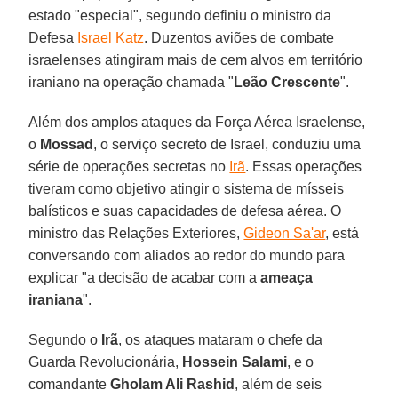
estado "especial", segundo definiu o ministro da
Defesa
Israel Katz
. Duzentos aviões de combate
israelenses atingiram mais de cem alvos em território
iraniano na operação chamada "
Leão Crescente
".
Além dos amplos ataques da Força Aérea Israelense,
o
Mossad
, o serviço secreto de Israel, conduziu uma
série de operações secretas no
Irã
. Essas operações
tiveram como objetivo atingir o sistema de mísseis
balísticos e suas capacidades de defesa aérea. O
ministro das Relações Exteriores,
Gideon Sa'ar
, está
conversando com aliados ao redor do mundo para
explicar "a decisão de acabar com a
ameaça
iraniana
".
Segundo o
Irã
, os ataques mataram o chefe da
Guarda Revolucionária,
Hossein Salami
, e o
comandante
Gholam Ali Rashid
, além de seis