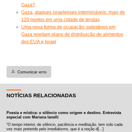
Gaza?
Gaza, ataques israelenses intermináveis: mais de
120 mortos em uma cidade de tendas
Uma nova forma de ocupação: palestinos em
Gaza rejeitam plano de distribuição de alimentos
dos EUA e Israel
⚠️
Comunicar erro
NOTÍCIAS RELACIONADAS
Poesia e mística: o silêncio como origem e destino. Entrevista
especial com Mariana Ianelli
“O tempo interior, de silêncio, paciência e meditação, tem sido cada
vez mais preterido pelo imediatismo, que é a noção d[...]