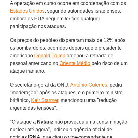
A operação em curso ocorre em coordenação com os
Estados Unidos
, segundo autoridades israelenses,
embora os EUA neguem ter tido qualquer
participação nos ataques.
Os preços do petróleo dispararam mais de 12% após
os bombardeios, ocorridos depois que o presidente
americano
Donald Trump
ordenou a retirada de
pessoal americano no
Oriente Médio
pelo risco de um
ataque iraniano.
O secretário-geral da ONU,
António Guterres
, pediu
"moderação" após os ataques, e o primeiro-ministro
britânico,
Keir Starmer
, mencionou uma "redução
urgente das tensões".
"O ataque a
Natanz
não provocou uma contaminação
nuclear até agora", indicou a agência oficial de
notícias
IRNA
, que citou o vice-comandante de