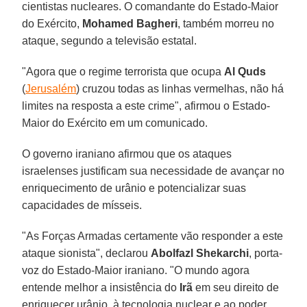
cientistas nucleares. O comandante do Estado-Maior
do Exército,
Mohamed Bagheri
, também morreu no
ataque, segundo a televisão estatal.
"Agora que o regime terrorista que ocupa
Al Quds
(
Jerusalém
) cruzou todas as linhas vermelhas, não há
limites na resposta a este crime", afirmou o Estado-
Maior do Exército em um comunicado.
O governo iraniano afirmou que os ataques
israelenses justificam sua necessidade de avançar no
enriquecimento de urânio e potencializar suas
capacidades de mísseis.
"As Forças Armadas certamente vão responder a este
ataque sionista", declarou
Abolfazl Shekarchi
, porta-
voz do Estado-Maior iraniano. "O mundo agora
entende melhor a insistência do
Irã
em seu direito de
enriquecer urânio, à tecnologia nuclear e ao poder