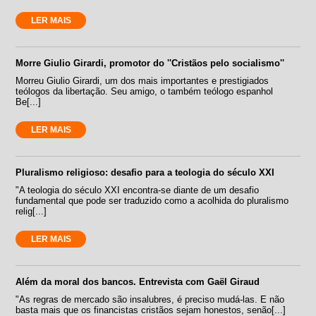
LER MAIS
Morre Giulio Girardi, promotor do ''Cristãos pelo socialismo''
Morreu Giulio Girardi, um dos mais importantes e prestigiados
teólogos da libertação. Seu amigo, o também teólogo espanhol
Be[...]
LER MAIS
Pluralismo religioso: desafio para a teologia do século XXI
"A teologia do século XXI encontra-se diante de um desafio
fundamental que pode ser traduzido como a acolhida do pluralismo
relig[...]
LER MAIS
Além da moral dos bancos. Entrevista com Gaël Giraud
"As regras de mercado são insalubres, é preciso mudá-las. E não
basta mais que os financistas cristãos sejam honestos, senão[...]