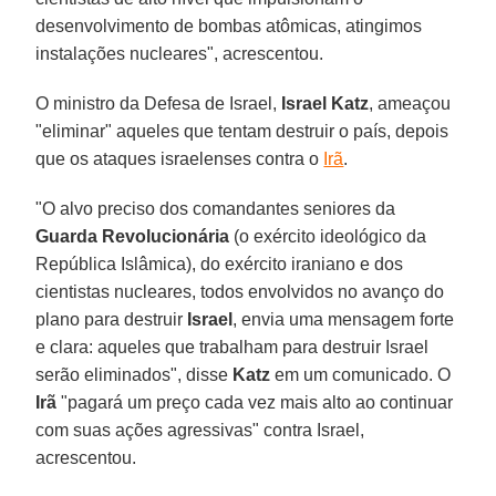
desenvolvimento de bombas atômicas, atingimos
instalações nucleares", acrescentou.
O ministro da Defesa de Israel,
Israel
Katz
, ameaçou
"eliminar" aqueles que tentam destruir o país, depois
que os ataques israelenses contra o
Irã
.
"O alvo preciso dos comandantes seniores da
Guarda Revolucionária
(o exército ideológico da
República Islâmica), do exército iraniano e dos
cientistas nucleares, todos envolvidos no avanço do
plano para destruir
Israel
, envia uma mensagem forte
e clara: aqueles que trabalham para destruir Israel
serão eliminados", disse
Katz
em um comunicado. O
Irã
"pagará um preço cada vez mais alto ao continuar
com suas ações agressivas" contra Israel,
acrescentou.