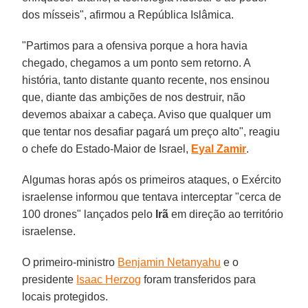
dos mísseis", afirmou a República Islâmica.
"Partimos para a ofensiva porque a hora havia
chegado, chegamos a um ponto sem retorno. A
história, tanto distante quanto recente, nos ensinou
que, diante das ambições de nos destruir, não
devemos abaixar a cabeça. Aviso que qualquer um
que tentar nos desafiar pagará um preço alto", reagiu
o chefe do Estado-Maior de Israel,
Eyal
Zamir
.
Algumas horas após os primeiros ataques, o Exército
israelense informou que tentava interceptar "cerca de
100 drones" lançados pelo
Irã
em direção ao território
israelense.
O primeiro-ministro
Benjamin Netanyahu
e o
presidente
Isaac Herzog
foram transferidos para
locais protegidos.