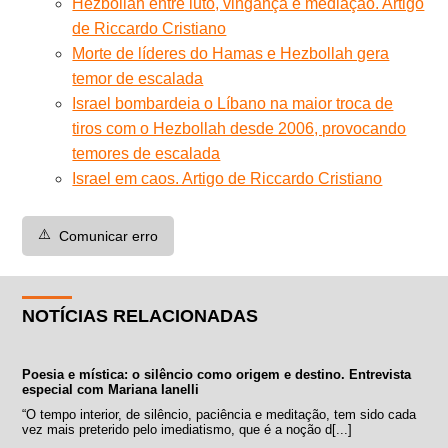
Hezbollah entre luto, vingança e mediação. Artigo
de Riccardo Cristiano
Morte de líderes do Hamas e Hezbollah gera
temor de escalada
Israel bombardeia o Líbano na maior troca de
tiros com o Hezbollah desde 2006, provocando
temores de escalada
Israel em caos. Artigo de Riccardo Cristiano
⚠️
Comunicar erro
NOTÍCIAS RELACIONADAS
Poesia e mística: o silêncio como origem e destino. Entrevista
especial com Mariana Ianelli
“O tempo interior, de silêncio, paciência e meditação, tem sido cada
vez mais preterido pelo imediatismo, que é a noção d[...]