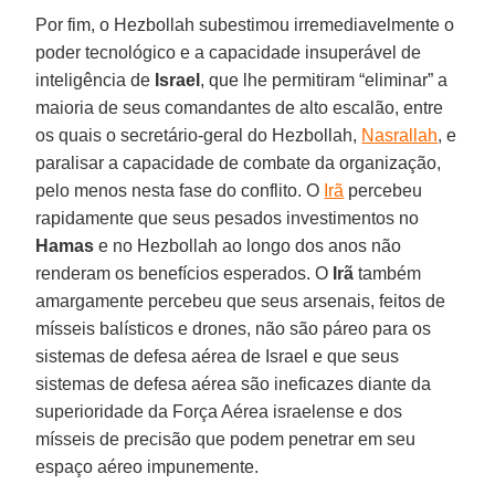
Por fim, o Hezbollah subestimou irremediavelmente o
poder tecnológico e a capacidade insuperável de
inteligência de
Israel
, que lhe permitiram “eliminar” a
maioria de seus comandantes de alto escalão, entre
os quais o secretário-geral do Hezbollah,
Nasrallah
, e
paralisar a capacidade de combate da organização,
pelo menos nesta fase do conflito. O
Irã
percebeu
rapidamente que seus pesados investimentos no
Hamas
e no Hezbollah ao longo dos anos não
renderam os benefícios esperados. O
Irã
também
amargamente percebeu que seus arsenais, feitos de
mísseis balísticos e drones, não são páreo para os
sistemas de defesa aérea de Israel e que seus
sistemas de defesa aérea são ineficazes diante da
superioridade da Força Aérea israelense e dos
mísseis de precisão que podem penetrar em seu
espaço aéreo impunemente.