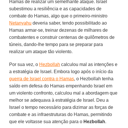
Hamas de realizar um semelhante ataque. Israel
subestimou a resiliência e as capacidades de
combate do Hamas, algo que o primeiro-ministro
Netanyahu
deveria saber, tendo possibilitado ao
Hamas armar-se, treinar dezenas de milhares de
combatentes e construir centenas de quilômetros de
túneis, dando-lhe tempo para se preparar para
realizar um ataque tão violento.
Por sua vez, o
Hezbollah
calculou mal as intenções e
a estratégia de Israel. Embora logo após o início da
guerra de Israel contra o Hamas
, o Hezbollah tenha
saído em defesa do Hamas empenhando Israel em
um violento confronto, calculou mal a abordagem que
melhor se adequava à estratégia de Israel. Deu a
Israel o tempo necessário para dizimar as forças de
combate e as infraestruturas do Hamas, permitindo
que ele voltasse sua atenção para o
Hezbollah
.