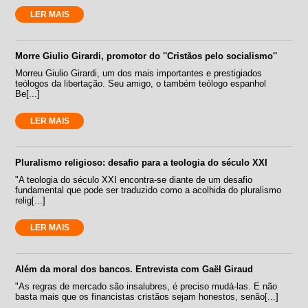
LER MAIS
Morre Giulio Girardi, promotor do ''Cristãos pelo socialismo''
Morreu Giulio Girardi, um dos mais importantes e prestigiados
teólogos da libertação. Seu amigo, o também teólogo espanhol
Be[...]
LER MAIS
Pluralismo religioso: desafio para a teologia do século XXI
"A teologia do século XXI encontra-se diante de um desafio
fundamental que pode ser traduzido como a acolhida do pluralismo
relig[...]
LER MAIS
Além da moral dos bancos. Entrevista com Gaël Giraud
"As regras de mercado são insalubres, é preciso mudá-las. E não
basta mais que os financistas cristãos sejam honestos, senão[...]