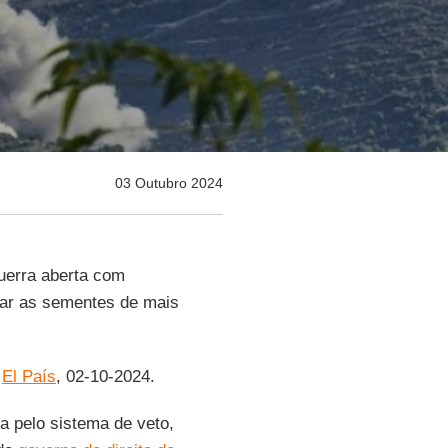
03 Outubro 2024
uerra aberta com
ar as sementes de mais
r
El País
, 02-10-2024.
a pelo sistema de veto,