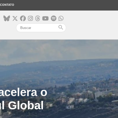
CONTATO
search
acelera o
l Global