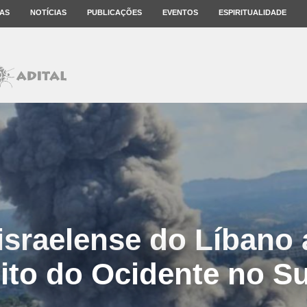
AS
NOTÍCIAS
PUBLICAÇÕES
EVENTOS
ESPIRITUALIDADE
israelense do Líbano 
ito do Ocidente no Su