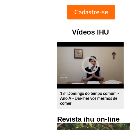
Vídeos IHU
play_circle_outline
18º Domingo do tempo comum -
Ano A - Dai-lhes vós mesmos de
comer
Revista ihu on-line