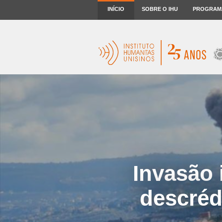
INÍCIO
SOBRE O IHU
PROGRAM
Invasão 
descréd