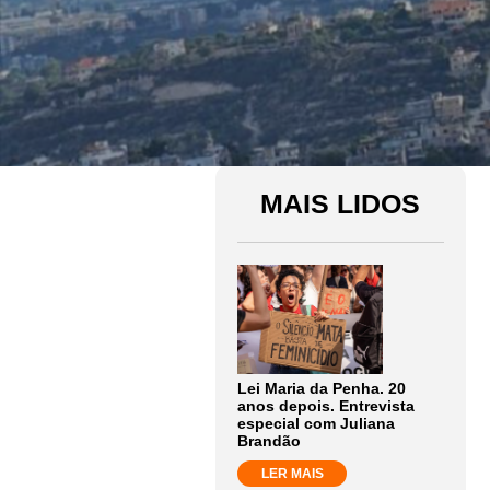
MAIS LIDOS
Lei Maria da Penha. 20
anos depois. Entrevista
especial com Juliana
Brandão
LER MAIS