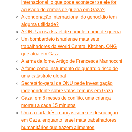
Internacional: o que pode acontecer se ele for
acusado de crimes de guerra em Gaza?
A condenação internacional do genocídio tem
alguma utilidade?
A ONU acusa Israel de cometer crime de guerra
Um bombardeio israelense mata sete
trabalhadores da World Central Kitchen, ONG
que atua em Gaza
A arma da fome. Artigo de Francesca Mannocchi
A fome como instrumento de guerra: o risco de
uma catástrofe global
Secretário-geral da ONU pede investigação
independente sobre valas comuns em Gaza
Gaza, em 6 meses de conflito, uma criança
morreu a cada 15 minutos
Uma a cada três crianças sofre de desnutrição
em Gaza, enquanto Israel mata trabalhadores
humanitários que trazem alimentos