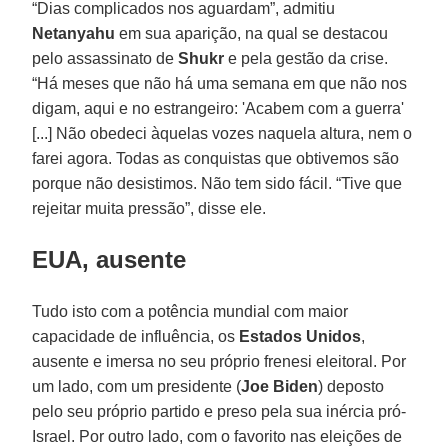
“Dias complicados nos aguardam”, admitiu
Netanyahu
em sua aparição, na qual se destacou
pelo assassinato de
Shukr
e pela gestão da crise.
“Há meses que não há uma semana em que não nos
digam, aqui e no estrangeiro: 'Acabem com a guerra'
[...] Não obedeci àquelas vozes naquela altura, nem o
farei agora. Todas as conquistas que obtivemos são
porque não desistimos. Não tem sido fácil. “Tive que
rejeitar muita pressão”, disse ele.
EUA, ausente
Tudo isto com a potência mundial com maior
capacidade de influência, os
Estados Unidos
,
ausente e imersa no seu próprio frenesi eleitoral. Por
um lado, com um presidente (
Joe Biden
) deposto
pelo seu próprio partido e preso pela sua inércia pró-
Israel. Por outro lado, com o favorito nas eleições de