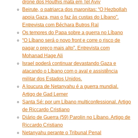
drone dos Houthis mata em Tel Aviv
Beirute, o patriarca dos maronitas: “O Hezbollah
apoia Gaza, mas o faz às custas do Líbano”.
Entrevista com Béchara Butros Raï
Os temores do Papa sobre a guerra no Líbano
“O Líbano será o novo front e corre o risco de
pagar o preço mais alto”. Entrevista com
Mohanad Hage Ali
Israel poderá continuar devastando Gaza e
atacando o Líbano com o aval e assistência
militar dos Estados Unidos.
A loucura de Netanyahu é a guerra mundial.
Artigo de Gad Lerner
Santa Sé: por um Líbano multiconfessional. Artigo
de Riccardo Cristiano
Diário de Guerra (59) Parolin no Líbano. Artigo de
Riccardo Cristiano
Netanyahu perante o Tribunal Penal