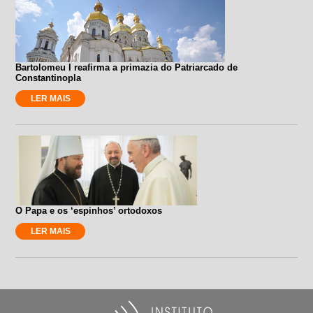
Bartolomeu I reafirma a primazia do Patriarcado de
Constantinopla
LER MAIS
O Papa e os ‘espinhos’ ortodoxos
LER MAIS