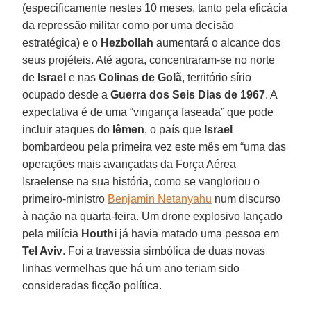
(especificamente nestes 10 meses, tanto pela eficácia
da repressão militar como por uma decisão
estratégica) e o
Hezbollah
aumentará o alcance dos
seus projéteis. Até agora, concentraram-se no norte
de
Israel
e nas
Colinas de Golã
, território sírio
ocupado desde a
Guerra dos Seis Dias de 1967
. A
expectativa é de uma “vingança faseada” que pode
incluir ataques do
Iêmen
, o país que
Israel
bombardeou pela primeira vez este mês em “uma das
operações mais avançadas da Força Aérea
Israelense na sua história, como se vangloriou o
primeiro-ministro
Benjamin Netanyahu
num discurso
à nação na quarta-feira. Um drone explosivo lançado
pela milícia
Houthi
já havia matado uma pessoa em
Tel Aviv
. Foi a travessia simbólica de duas novas
linhas vermelhas que há um ano teriam sido
consideradas ficção política.