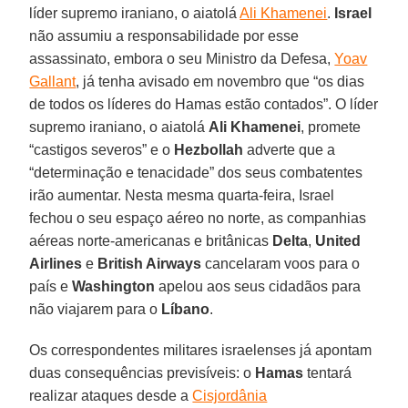
líder supremo iraniano, o aiatolá
Ali Khamenei
.
Israel
não assumiu a responsabilidade por esse
assassinato, embora o seu Ministro da Defesa,
Yoav
Gallant
, já tenha avisado em novembro que “os dias
de todos os líderes do Hamas estão contados”. O líder
supremo iraniano, o aiatolá
Ali Khamenei
, promete
“castigos severos” e o
Hezbollah
adverte que a
“determinação e tenacidade” dos seus combatentes
irão aumentar. Nesta mesma quarta-feira, Israel
fechou o seu espaço aéreo no norte, as companhias
aéreas norte-americanas e britânicas
Delta
,
United
Airlines
e
British Airways
cancelaram voos para o
país e
Washington
apelou aos seus cidadãos para
não viajarem para o
Líbano
.
Os correspondentes militares israelenses já apontam
duas consequências previsíveis: o
Hamas
tentará
realizar ataques desde a
Cisjordânia