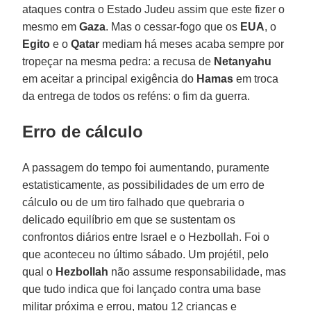
ataques contra o Estado Judeu assim que este fizer o
mesmo em
Gaza
. Mas o cessar-fogo que os
EUA
, o
Egito
e o
Qatar
mediam há meses acaba sempre por
tropeçar na mesma pedra: a recusa de
Netanyahu
em aceitar a principal exigência do
Hamas
em troca
da entrega de todos os reféns: o fim da guerra.
Erro de cálculo
A passagem do tempo foi aumentando, puramente
estatisticamente, as possibilidades de um erro de
cálculo ou de um tiro falhado que quebraria o
delicado equilíbrio em que se sustentam os
confrontos diários entre Israel e o Hezbollah. Foi o
que aconteceu no último sábado. Um projétil, pelo
qual o
Hezbollah
não assume responsabilidade, mas
que tudo indica que foi lançado contra uma base
militar próxima e errou, matou 12 crianças e