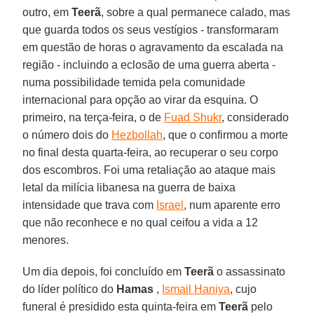
outro, em
Teerã
, sobre a qual permanece calado, mas
que guarda todos os seus vestígios - transformaram
em questão de horas o agravamento da escalada na
região - incluindo a eclosão de uma guerra aberta -
numa possibilidade temida pela comunidade
internacional para opção ao virar da esquina. O
primeiro, na terça-feira, o de
Fuad Shukr
, considerado
o número dois do
Hezbollah
, que o confirmou a morte
no final desta quarta-feira, ao recuperar o seu corpo
dos escombros. Foi uma retaliação ao ataque mais
letal da milícia libanesa na guerra de baixa
intensidade que trava com
Israel
, num aparente erro
que não reconhece e no qual ceifou a vida a 12
menores.
Um dia depois, foi concluído em
Teerã
o assassinato
do líder político do
Hamas
,
Ismail Haniya
, cujo
funeral é presidido esta quinta-feira em
Teerã
pelo