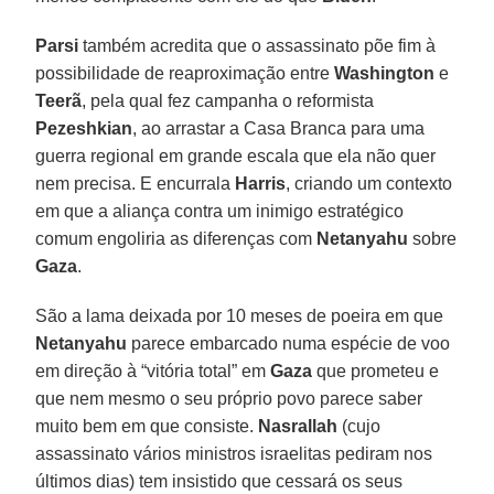
Parsi
também acredita que o assassinato põe fim à
possibilidade de reaproximação entre
Washington
e
Teerã
, pela qual fez campanha o reformista
Pezeshkian
, ao arrastar a Casa Branca para uma
guerra regional em grande escala que ela não quer
nem precisa. E encurrala
Harris
, criando um contexto
em que a aliança contra um inimigo estratégico
comum engoliria as diferenças com
Netanyahu
sobre
Gaza
.
São a lama deixada por 10 meses de poeira em que
Netanyahu
parece embarcado numa espécie de voo
em direção à “vitória total” em
Gaza
que prometeu e
que nem mesmo o seu próprio povo parece saber
muito bem em que consiste.
Nasrallah
(cujo
assassinato vários ministros israelitas pediram nos
últimos dias) tem insistido que cessará os seus