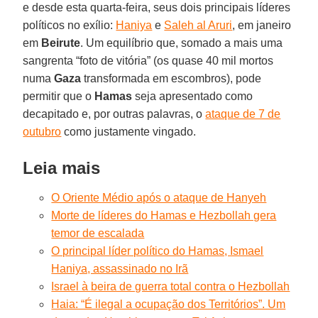
e desde esta quarta-feira, seus dois principais líderes
políticos no exílio:
Haniya
e
Saleh al Aruri
, em janeiro
em
Beirute
. Um equilíbrio que, somado a mais uma
sangrenta “foto de vitória” (os quase 40 mil mortos
numa
Gaza
transformada em escombros), pode
permitir que o
Hamas
seja apresentado como
decapitado e, por outras palavras, o
ataque de 7 de
outubro
como justamente vingado.
Leia mais
O Oriente Médio após o ataque de Hanyeh
Morte de líderes do Hamas e Hezbollah gera
temor de escalada
O principal líder político do Hamas, Ismael
Haniya, assassinado no Irã
Israel à beira de guerra total contra o Hezbollah
Haia: “É ilegal a ocupação dos Territórios”. Um