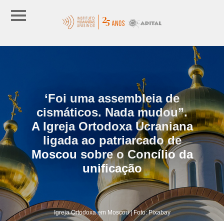
‘Foi uma assembleia de
cismáticos. Nada mudou”.
A Igreja Ortodoxa Ucraniana
ligada ao patriarcado de
Moscou sobre o Concílio da
unificação
Igreja Ortodoxa em Moscou | Foto: Pixabay