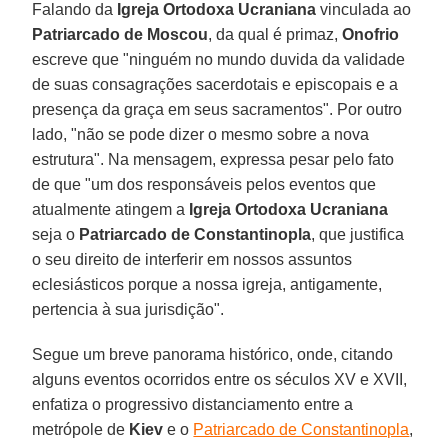
Falando da
Igreja Ortodoxa Ucraniana
vinculada ao
Patriarcado de Moscou
, da qual é primaz,
Onofrio
escreve que "ninguém no mundo duvida da validade
de suas consagrações sacerdotais e episcopais e a
presença da graça em seus sacramentos". Por outro
lado, "não se pode dizer o mesmo sobre a nova
estrutura". Na mensagem, expressa pesar pelo fato
de que "um dos responsáveis pelos eventos que
atualmente atingem a
Igreja Ortodoxa Ucraniana
seja o
Patriarcado de Constantinopla
, que justifica
o seu direito de interferir em nossos assuntos
eclesiásticos porque a nossa igreja, antigamente,
pertencia à sua jurisdição".
Segue um breve panorama histórico, onde, citando
alguns eventos ocorridos entre os séculos XV e XVII,
enfatiza o progressivo distanciamento entre a
metrópole de
Kiev
e o
Patriarcado de Constantinopla
,