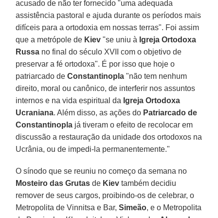
acusado de não ter fornecido "uma adequada
assistência pastoral e ajuda durante os períodos mais
difíceis para a ortodoxia em nossas terras". Foi assim
que a metrópole de
Kiev
"se uniu à
Igreja Ortodoxa
Russa
no final do século XVII com o objetivo de
preservar a fé ortodoxa". É por isso que hoje o
patriarcado de
Constantinopla
"não tem nenhum
direito, moral ou canônico, de interferir nos assuntos
internos e na vida espiritual da
Igreja Ortodoxa
Ucraniana
. Além disso, as ações do
Patriarcado de
Constantinopla
já tiveram o efeito de recolocar em
discussão a restauração da unidade dos ortodoxos na
Ucrânia, ou de impedi-la permanentemente."
O sínodo que se reuniu no começo da semana no
Mosteiro das Grutas
de
Kiev
também decidiu
remover de seus cargos, proibindo-os de celebrar, o
Metropolita de Vinnitsa e Bar,
Simeão
, e o Metropolita