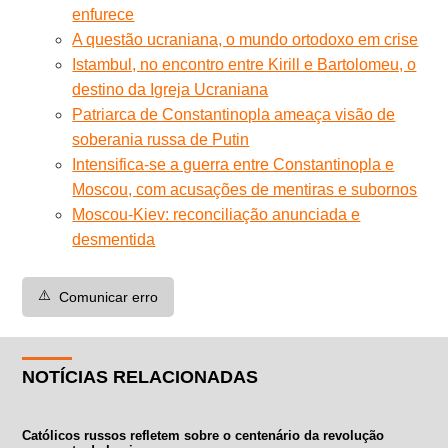
enfurece
A questão ucraniana, o mundo ortodoxo em crise
Istambul, no encontro entre Kirill e Bartolomeu, o
destino da Igreja Ucraniana
Patriarca de Constantinopla ameaça visão de
soberania russa de Putin
Intensifica-se a guerra entre Constantinopla e
Moscou, com acusações de mentiras e subornos
Moscou-Kiev: reconciliação anunciada e
desmentida
⚠️
Comunicar erro
NOTÍCIAS RELACIONADAS
Católicos russos refletem sobre o centenário da revolução