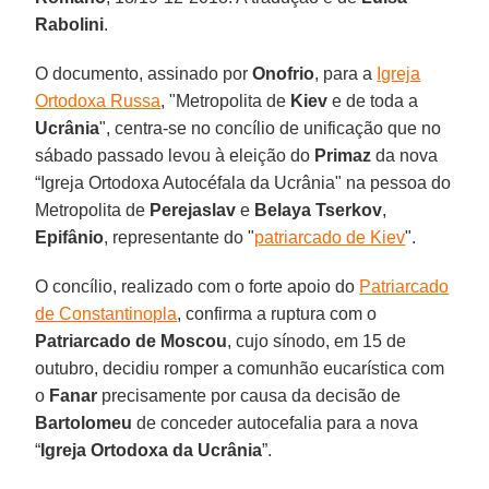
Rabolini
.
O documento, assinado por
Onofrio
, para a
Igreja
Ortodoxa Russa
, "Metropolita de
Kiev
e de toda a
Ucrânia
", centra-se no concílio de unificação que no
sábado passado levou à eleição do
Primaz
da nova
“Igreja Ortodoxa Autocéfala da Ucrânia" na pessoa do
Metropolita de
Perejaslav
e
Belaya Tserkov
,
Epifânio
, representante do "
patriarcado de Kiev
".
O concílio, realizado com o forte apoio do
Patriarcado
de Constantinopla
, confirma a ruptura com o
Patriarcado de Moscou
, cujo sínodo, em 15 de
outubro, decidiu romper a comunhão eucarística com
o
Fanar
precisamente por causa da decisão de
Bartolomeu
de conceder autocefalia para a nova
“
Igreja Ortodoxa da Ucrânia
”.