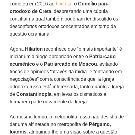
cometeu em 2016 ao
boicotar
o
Concílio pan-
ortodoxo de Creta
, desprezando uma cúpula
conciliar na qual também poderiam ter discutido os
desconfortos ortodoxos concentrados em torno da
questão ucraniana.
Agora,
Hilarion
reconhece que “o mais importante” é
iniciar um diálogo apropriado entre o
Patriarcado
ecumênico
e o
Patriarcado de Moscou
, evitando
trocas de opiniões “através da mídia” e “entrando em
negociações” com a consciência de que “a Igreja
ortodoxa russa está interessada, tanto quanto a Igreja
de
Constantinopla
, em levar os cismáticos a
formarem parte novamente da Igreja”.
Ao mesmo tempo, o metropolita russo não desistiu de
dar uma alfinetada no metropolita de
Pérgamo
,
Ioannis
, atribuindo-lhe uma visão sobre a questão