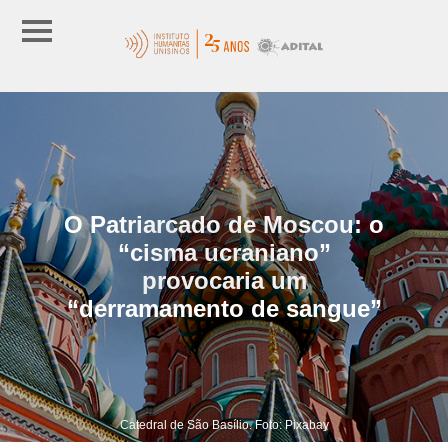
O Patriarcado de Moscou: o
“cisma ucraniano”
provocaria um
“derramamento de sangue”
Catedral de São Basílio. Foto: Pixabay