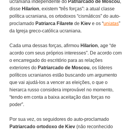
ucraniana independente do
Patriarcado de Moscou
,
disse
Hilarion
, existem “três forças”: a atual classe
política ucraniana, os ortodoxos “cismáticos” do auto-
proclamado
Patriarca Filarete
de
Kiev
e os “
uniatas
”
da Igreja greco-católica ucraniana.
Cada uma dessas forças, afirmou
Hilarion
, age “de
acordo com seus próprios interesses”. De acordo com
o encarregado do escritório para as relações
exteriores do
Patriarcado de Moscou
, os líderes
políticos ucranianos estão buscando um argumento
que vai ajudá-los a vencer as eleições, o que o
hierarca russo considera improvável no momento,
“tendo em conta a baixa aceitação das forças no
poder”.
Por sua vez, os seguidores do auto-proclamado
Patriarcado ortodoxo de Kiev
(não reconhecido