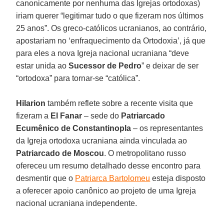
canonicamente por nenhuma das Igrejas ortodoxas)
iriam querer “legitimar tudo o que fizeram nos últimos
25 anos”. Os greco-católicos ucranianos, ao contrário,
apostariam no ‘enfraquecimento da Ortodoxia’, já que
para eles a nova Igreja nacional ucraniana “deve
estar unida ao
Sucessor de Pedro
” e deixar de ser
“ortodoxa” para tornar-se “católica”.
Hilarion
também reflete sobre a recente visita que
fizeram a
El Fanar
– sede do
Patriarcado
Ecumênico de Constantinopla
– os representantes
da Igreja ortodoxa ucraniana ainda vinculada ao
Patriarcado de Moscou
. O metropolitano russo
ofereceu um resumo detalhado desse encontro para
desmentir que o
Patriarca Bartolomeu
esteja disposto
a oferecer apoio canônico ao projeto de uma Igreja
nacional ucraniana independente.