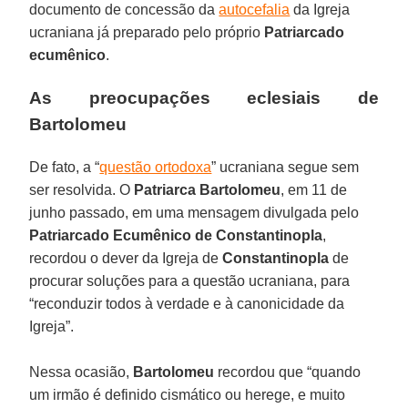
documento de concessão da
autocefalia
da Igreja
ucraniana já preparado pelo próprio
Patriarcado
ecumênico
.
As preocupações eclesiais de
Bartolomeu
De fato, a “
questão ortodoxa
” ucraniana segue sem
ser resolvida. O
Patriarca Bartolomeu
, em 11 de
junho passado, em uma mensagem divulgada pelo
Patriarcado Ecumênico de Constantinopla
,
recordou o dever da Igreja de
Constantinopla
de
procurar soluções para a questão ucraniana, para
“reconduzir todos à verdade e à canonicidade da
Igreja”.
Nessa ocasião,
Bartolomeu
recordou que “quando
um irmão é definido cismático ou herege, e muito