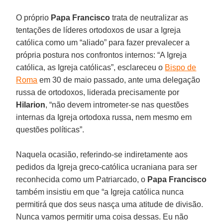
O próprio
Papa Francisco
trata de neutralizar as
tentações de líderes ortodoxos de usar a Igreja
católica como um “aliado” para fazer prevalecer a
própria postura nos confrontos internos: “A Igreja
católica, as Igreja católicas”, esclareceu o
Bispo de
Roma
em 30 de maio passado, ante uma delegação
russa de ortodoxos, liderada precisamente por
Hilarion
, “não devem intrometer-se nas questões
internas da Igreja ortodoxa russa, nem mesmo em
questões políticas”.
Naquela ocasião, referindo-se indiretamente aos
pedidos da Igreja greco-católica ucraniana para ser
reconhecida como um Patriarcado, o
Papa Francisco
também insistiu em que “a Igreja católica nunca
permitirá que dos seus nasça uma atitude de divisão.
Nunca vamos permitir uma coisa dessas. Eu não