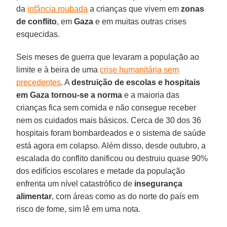
da
infância roubada
a crianças que vivem em
zonas
de conflito
, em
Gaza
e em muitas outras crises
esquecidas.
Seis meses de guerra que levaram a população ao
limite e à beira de uma
crise humanitária sem
precedentes
. A
destruição de escolas e hospitais
em Gaza
tornou-se a norma
e a maioria das
crianças fica sem comida e não consegue receber
nem os cuidados mais básicos. Cerca de 30 dos 36
hospitais foram bombardeados e o sistema de saúde
está agora em colapso. Além disso, desde outubro, a
escalada do conflito danificou ou destruiu quase 90%
dos edifícios escolares e metade da população
enfrenta um nível catastrófico de
insegurança
alimentar
, com áreas como as do norte do país em
risco de fome, sim lê em uma nota.