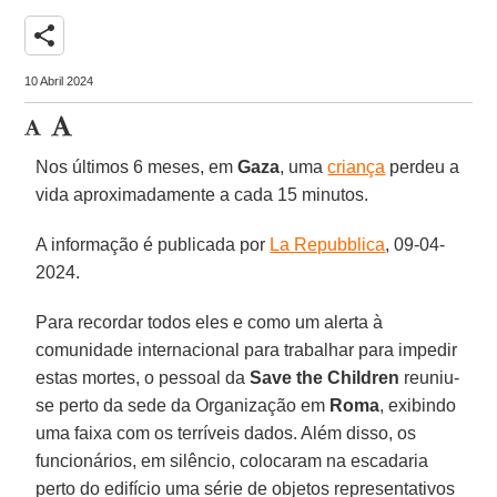
share
10 Abril 2024
Nos últimos 6 meses, em
Gaza
, uma
criança
perdeu a
vida aproximadamente a cada 15 minutos.
A informação é publicada por
La Repubblica
, 09-04-
2024.
Para recordar todos eles e como um alerta à
comunidade internacional para trabalhar para impedir
estas mortes, o pessoal da
Save the Children
reuniu-
se perto da sede da Organização em
Roma
, exibindo
uma faixa com os terríveis dados. Além disso, os
funcionários, em silêncio, colocaram na escadaria
perto do edifício uma série de objetos representativos