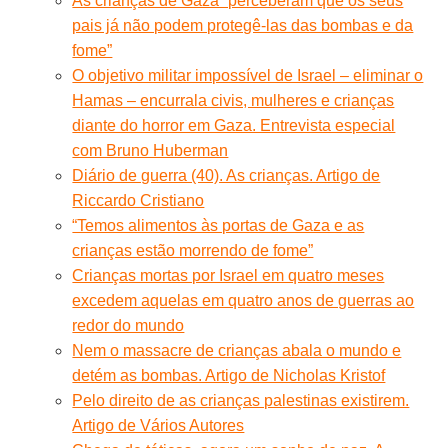
As crianças de Gaza “perceberam que os seus
pais já não podem protegê-las das bombas e da
fome”
O objetivo militar impossível de Israel – eliminar o
Hamas – encurrala civis, mulheres e crianças
diante do horror em Gaza. Entrevista especial
com Bruno Huberman
Diário de guerra (40). As crianças. Artigo de
Riccardo Cristiano
“Temos alimentos às portas de Gaza e as
crianças estão morrendo de fome”
Crianças mortas por Israel em quatro meses
excedem aquelas em quatro anos de guerras ao
redor do mundo
Nem o massacre de crianças abala o mundo e
detém as bombas. Artigo de Nicholas Kristof
Pelo direito de as crianças palestinas existirem.
Artigo de Vários Autores