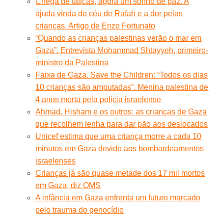
Chega de táticas, agora um sonho de paz. A
ajuda vinda do céu de Rafah e a dor pelas
crianças. Artigo de Enzo Fortunato
“Quando as crianças palestinas verão o mar em
Gaza”. Entrevista Mohammad Shtayyeh, primeiro-
ministro da Palestina
Faixa de Gaza. Save the Children: “Todos os dias
10 crianças são amputadas”. Menina palestina de
4 anos morta pela polícia israelense
Ahmad, Hisham e os outros: as crianças de Gaza
que recolhem lenha para dar pão aos deslocados
Unicef estima que uma criança morre a cada 10
minutos em Gaza devido aos bombardeamentos
israelenses
Crianças já são quase metade dos 17 mil mortos
em Gaza, diz OMS
A infância em Gaza enfrenta um futuro marcado
pelo trauma do genocídio