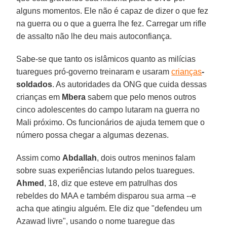
alguns momentos. Ele não é capaz de dizer o que fez
na guerra ou o que a guerra lhe fez. Carregar um rifle
de assalto não lhe deu mais autoconfiança.
Sabe-se que tanto os islâmicos quanto as milícias
tuaregues pró-governo treinaram e usaram
crianças
-
soldados
. As autoridades da ONG que cuida dessas
crianças em
Mbera
sabem que pelo menos outros
cinco adolescentes do campo lutaram na guerra no
Mali próximo. Os funcionários de ajuda temem que o
número possa chegar a algumas dezenas.
Assim como
Abdallah
, dois outros meninos falam
sobre suas experiências lutando pelos tuaregues.
Ahmed
, 18, diz que esteve em patrulhas dos
rebeldes do MAA e também disparou sua arma --e
acha que atingiu alguém. Ele diz que "defendeu um
Azawad livre", usando o nome tuaregue das