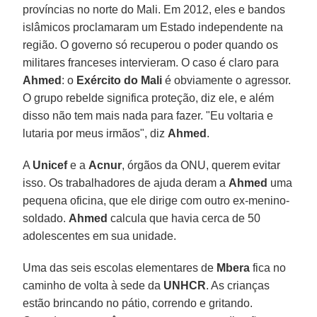
províncias no norte do Mali. Em 2012, eles e bandos
islâmicos proclamaram um Estado independente na
região. O governo só recuperou o poder quando os
militares franceses intervieram. O caso é claro para
Ahmed
: o
Exército do Mali
é obviamente o agressor.
O grupo rebelde significa proteção, diz ele, e além
disso não tem mais nada para fazer. "Eu voltaria e
lutaria por meus irmãos", diz
Ahmed
.
A
Unicef
e a
Acnur
, órgãos da ONU, querem evitar
isso. Os trabalhadores de ajuda deram a
Ahmed
uma
pequena oficina, que ele dirige com outro ex-menino-
soldado.
Ahmed
calcula que havia cerca de 50
adolescentes em sua unidade.
Uma das seis escolas elementares de
Mbera
fica no
caminho de volta à sede da
UNHCR
. As crianças
estão brincando no pátio, correndo e gritando.