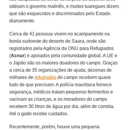
odeiam o governo malinês, e muitos tuaregues dizem
que são esquecidos e discriminados pelo Estado
diariamente.
Cerca de 41 pessoas vivem no acampamento na
borda sudoeste do deserto do Saara, onde são
registrados pela Agência da ONU para Refugiados
(
Acnur
) e apoiados pela comunidade global. A UE e
o Japão são os maiores doadores do campo. Graças
a cerca de 35 organizações de ajuda, dezenas de
milhares de
refugiados
do campo recebem quase
tudo de que precisam. A polícia mauritana fornece
segurança, médicos tratam pequenos ferimentos e
vacinam as crianças, e os moradores do campo
recebem 30 litros de água por dia, além de comida.
Até o gado recebe cuidados.
Recentemente, porém, houve uma pequena