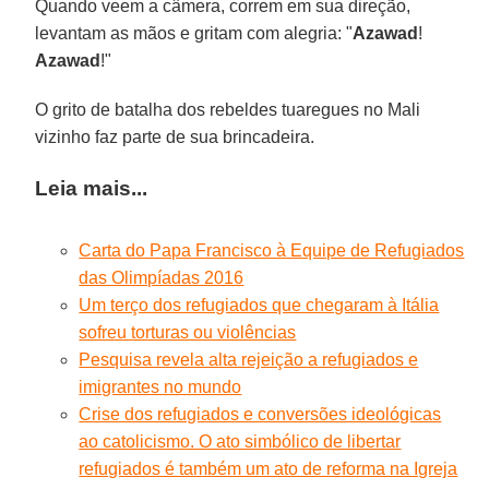
Quando veem a câmera, correm em sua direção,
levantam as mãos e gritam com alegria: "
Azawad
!
Azawad
!"
O grito de batalha dos rebeldes tuaregues no Mali
vizinho faz parte de sua brincadeira.
Leia mais...
Carta do Papa Francisco à Equipe de Refugiados
das Olimpíadas 2016
Um terço dos refugiados que chegaram à Itália
sofreu torturas ou violências
Pesquisa revela alta rejeição a refugiados e
imigrantes no mundo
Crise dos refugiados e conversões ideológicas
ao catolicismo. O ato simbólico de libertar
refugiados é também um ato de reforma na Igreja