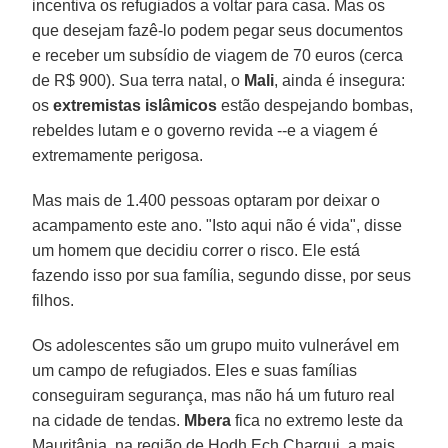
incentiva os refugiados a voltar para casa. Mas os
que desejam fazê-lo podem pegar seus documentos
e receber um subsídio de viagem de 70 euros (cerca
de R$ 900). Sua terra natal, o
Mali
, ainda é insegura:
os
extremistas islâmicos
estão despejando bombas,
rebeldes lutam e o governo revida --e a viagem é
extremamente perigosa.
Mas mais de 1.400 pessoas optaram por deixar o
acampamento este ano. "Isto aqui não é vida", disse
um homem que decidiu correr o risco. Ele está
fazendo isso por sua família, segundo disse, por seus
filhos.
Os adolescentes são um grupo muito vulnerável em
um campo de refugiados. Eles e suas famílias
conseguiram segurança, mas não há um futuro real
na cidade de tendas.
Mbera
fica no extremo leste da
Mauritânia, na região de Hodh Ech Chargui, a mais