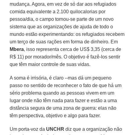
mudança. Agora, em vez de só dar aos refugiados
comida equivalente a 2.100 quilocalorias por
pessoa/dia, o campo tornou-se parte de um novo
sistema que as organizações de ajuda de todo o
mundo estão experimentando: os refugiados recebem
um terço de suas rações em forma de dinheiro. Em
Mbera
, isso representa cerca de US$ 3,35 (cerca de
R$ 11) por morador/mês. O objetivo é fazê-los sentir
que têm maior controle de suas vidas.
A soma é irrisória, é claro --mas dá um pequeno
passo no sentido de reconhecer o fato de que há um
sério problema quando as pessoas vivem em um
lugar onde não têm nada para fazer e estão a uma
distância segura de uma zona de guerra: elas não
têm perspectiva, objetivo e algo para fazer.
Um porta-voz da
UNCHR
diz que a organização não