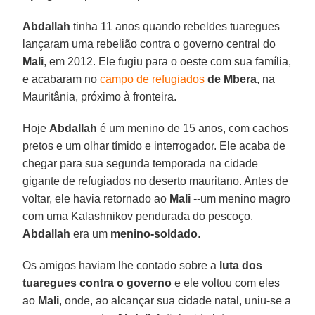
Abdallah
tinha 11 anos quando rebeldes tuaregues
lançaram uma rebelião contra o governo central do
Mali
, em 2012. Ele fugiu para o oeste com sua família,
e acabaram no
campo de refugiados
de Mbera
, na
Mauritânia, próximo à fronteira.
Hoje
Abdallah
é um menino de 15 anos, com cachos
pretos e um olhar tímido e interrogador. Ele acaba de
chegar para sua segunda temporada na cidade
gigante de refugiados no deserto mauritano. Antes de
voltar, ele havia retornado ao
Mali
--um menino magro
com uma Kalashnikov pendurada do pescoço.
Abdallah
era um
menino-soldado
.
Os amigos haviam lhe contado sobre a
luta dos
tuaregues contra o governo
e ele voltou com eles
ao
Mali
, onde, ao alcançar sua cidade natal, uniu-se a