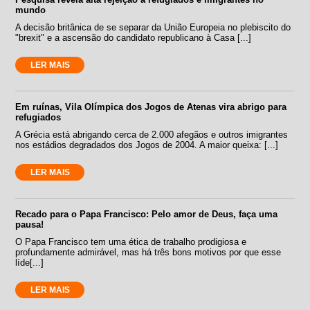
mundo
A decisão britânica de se separar da União Europeia no plebiscito do
"brexit" e a ascensão do candidato republicano à Casa [...]
LER MAIS
Em ruínas, Vila Olímpica dos Jogos de Atenas vira abrigo para
refugiados
A Grécia está abrigando cerca de 2.000 afegãos e outros imigrantes
nos estádios degradados dos Jogos de 2004. A maior queixa: [...]
LER MAIS
Recado para o Papa Francisco: Pelo amor de Deus, faça uma
pausa!
O Papa Francisco tem uma ética de trabalho prodigiosa e
profundamente admirável, mas há três bons motivos por que esse
líde[...]
LER MAIS