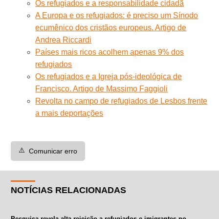
Os refugiados e a responsabilidade cidadã
A Europa e os refugiados: é preciso um Sínodo
ecumênico dos cristãos europeus. Artigo de
Andrea Riccardi
Países mais ricos acolhem apenas 9% dos
refugiados
Os refugiados e a Igreja pós-ideológica de
Francisco. Artigo de Massimo Faggioli
Revolta no campo de refugiados de Lesbos frente
a mais deportações
⚠️
Comunicar erro
NOTÍCIAS RELACIONADAS
Pesquisa revela alta rejeição a refugiados e imigrantes no