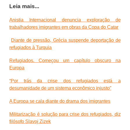
Leia mais...
Anistia Internacional denuncia exploração de
trabalhadores imigrantes em obras da Copa do Catar
Diante de pressão, Grécia suspende deportação de
refugiados à Turquia
Refugiados. Começou um capítulo obscuro na
Europa
“Por trás da crise dos refugiados está a
desumanidade de um sistema econômico injusto”
A Europa se cala diante do drama dos imigrantes
Militarização é solução para crise dos refugiados, diz
filósofo Slavoj Zizek