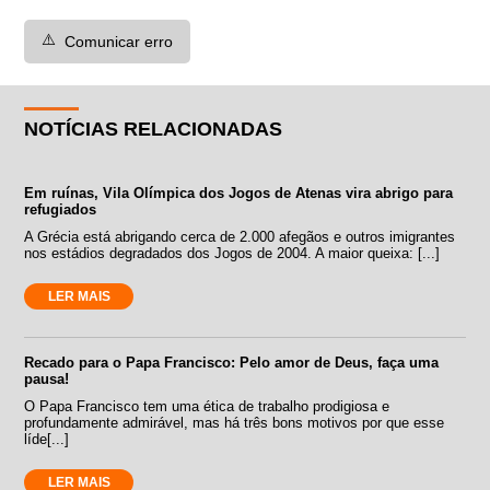
⚠️
Comunicar erro
NOTÍCIAS RELACIONADAS
Em ruínas, Vila Olímpica dos Jogos de Atenas vira abrigo para
refugiados
A Grécia está abrigando cerca de 2.000 afegãos e outros imigrantes
nos estádios degradados dos Jogos de 2004. A maior queixa: [...]
LER MAIS
Recado para o Papa Francisco: Pelo amor de Deus, faça uma
pausa!
O Papa Francisco tem uma ética de trabalho prodigiosa e
profundamente admirável, mas há três bons motivos por que esse
líde[...]
LER MAIS