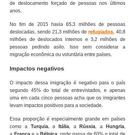
de deslocamento forçado de pessoas nos últimos
anos.
No fim de 2015 havia 65,3 milhões de pessoas
deslocadas, sendo 21,3 milhões de
refugiados
, 40,8
milhões de deslocados internos e 3,2 milhões de
pessoas pedindo asilo. Isso sem considerar a
migração econômica ou voluntária entre países.
Impactos negativos
O impacto dessa imigração é negativo para o país
segundo 45% do total de entrevistados, e apenas
uma em cada cinco pessoas acha que os imigrantes
levam impactos positivos para a sociedade.
Essa proporção é especialmente grande em países
como a
Turquia
, a
Itália
, a
Rússia
, a
Hungria
,
a
França
e a
Bélgica
, onde passa de 60% o total de