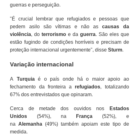
guerras e perseguição.
"É crucial lembrar que refugiados e pessoas que
pedem asilo são vítimas e não as
causas da
violência
, do
terrorismo
e da
guerra
. São eles que
estão fugindo de condições horríveis e precisam de
proteção internacional urgentemente", disse
Sturm
.
Variação internacional
A
Turquia
é o país onde há o maior apoio ao
fechamento da fronteira a
refugiados
, totalizando
67% dos entrevistados que opinaram.
Cerca de metade dos ouvidos nos
Estados
Unidos
(54%), na
França
(52%), e
na
Alemanha
(49%) também apoiam este tipo de
medida.