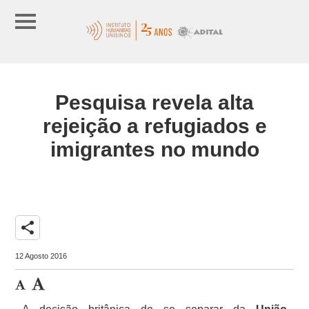
Pesquisa revela alta
rejeição a refugiados e
imigrantes no mundo
share
12 Agosto 2016