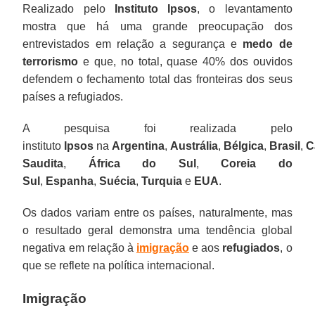
Realizado pelo
Instituto Ipsos
, o levantamento
mostra que há uma grande preocupação dos
entrevistados em relação a segurança e
medo de
terrorismo
e que, no total, quase 40% dos ouvidos
defendem o fechamento total das fronteiras dos seus
países a refugiados.
A pesquisa foi realizada pelo
instituto
Ipsos
na
Argentina
,
Austrália
,
Bélgica
,
Brasil
,
C
Saudita
,
África do Sul
,
Coreia do
Sul
,
Espanha
,
Suécia
,
Turquia
e
EUA
.
Os dados variam entre os países, naturalmente, mas
o resultado geral demonstra uma tendência global
negativa em relação à
imigração
e aos
refugiados
, o
que se reflete na política internacional.
Imigração