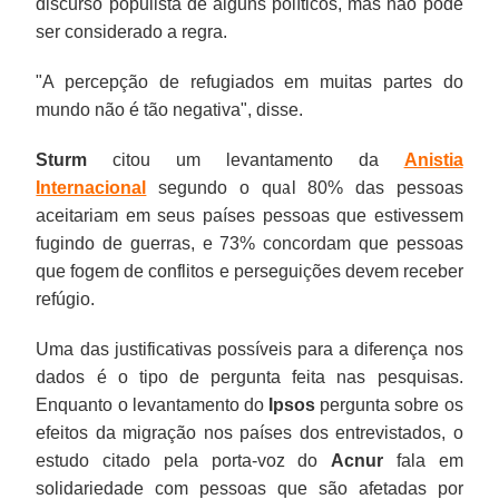
discurso populista de alguns políticos, mas não pode
ser considerado a regra.
"A percepção de refugiados em muitas partes do
mundo não é tão negativa", disse.
Sturm
citou um levantamento da
Anistia
Internacional
segundo o qual 80% das pessoas
aceitariam em seus países pessoas que estivessem
fugindo de guerras, e 73% concordam que pessoas
que fogem de conflitos e perseguições devem receber
refúgio.
Uma das justificativas possíveis para a diferença nos
dados é o tipo de pergunta feita nas pesquisas.
Enquanto o levantamento do
Ipsos
pergunta sobre os
efeitos da migração nos países dos entrevistados, o
estudo citado pela porta-voz do
Acnur
fala em
solidariedade com pessoas que são afetadas por