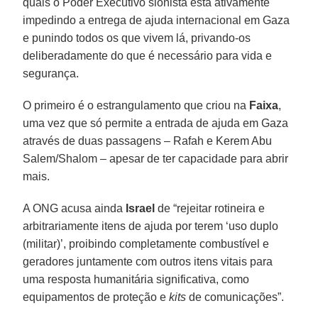
quais o Poder Executivo sionista está ativamente
impedindo a entrega de ajuda internacional em Gaza
e punindo todos os que vivem lá, privando-os
deliberadamente do que é necessário para vida e
segurança.
O primeiro é o estrangulamento que criou na
Faixa
,
uma vez que só permite a entrada de ajuda em Gaza
através de duas passagens – Rafah e Kerem Abu
Salem/Shalom – apesar de ter capacidade para abrir
mais.
A ONG acusa ainda
Israel
de “rejeitar rotineira e
arbitrariamente itens de ajuda por terem ‘uso duplo
(militar)’, proibindo completamente combustível e
geradores juntamente com outros itens vitais para
uma resposta humanitária significativa, como
equipamentos de proteção e
kits
de comunicações”.