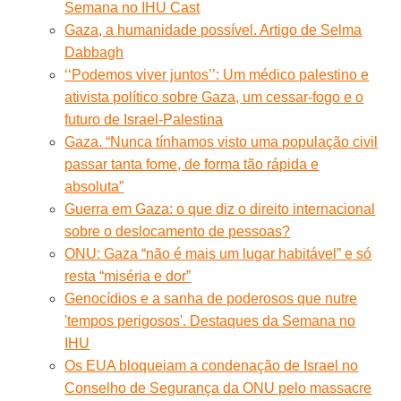
Semana no IHU Cast
Gaza, a humanidade possível. Artigo de Selma
Dabbagh
‘‘Podemos viver juntos’’: Um médico palestino e
ativista político sobre Gaza, um cessar-fogo e o
futuro de Israel-Palestina
Gaza. “Nunca tínhamos visto uma população civil
passar tanta fome, de forma tão rápida e
absoluta”
Guerra em Gaza: o que diz o direito internacional
sobre o deslocamento de pessoas?
ONU: Gaza “não é mais um lugar habitável” e só
resta “miséria e dor”
Genocídios e a sanha de poderosos que nutre
'tempos perigosos'. Destaques da Semana no
IHU
Os EUA bloqueiam a condenação de Israel no
Conselho de Segurança da ONU pelo massacre