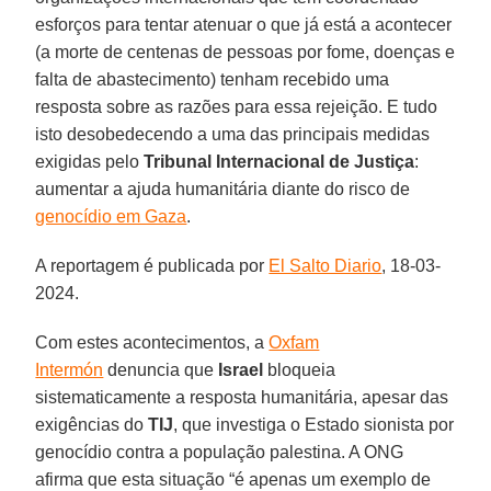
esforços para tentar atenuar o que já está a acontecer
(a morte de centenas de pessoas por fome, doenças e
falta de abastecimento) tenham recebido uma
resposta sobre as razões para essa rejeição. E tudo
isto desobedecendo a uma das principais medidas
exigidas pelo
Tribunal Internacional de Justiça
:
aumentar a ajuda humanitária diante do risco de
genocídio em Gaza
.
A reportagem é publicada por
El Salto Diario
, 18-03-
2024.
Com estes acontecimentos, a
Oxfam
Intermón
denuncia que
Israel
bloqueia
sistematicamente a resposta humanitária, apesar das
exigências do
TIJ
, que investiga o Estado sionista por
genocídio contra a população palestina. A ONG
afirma que esta situação “é apenas um exemplo de