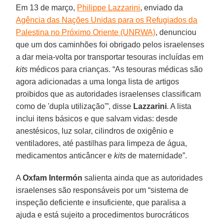
Em 13 de março,
Philippe Lazzarini
, enviado da
Agência das Nações Unidas para os Refugiados da
Palestina no Próximo Oriente (UNRWA)
, denunciou
que um dos caminhões foi obrigado pelos israelenses
a dar meia-volta por transportar tesouras incluídas em
kits
médicos para crianças. “As tesouras médicas são
agora adicionadas a uma longa lista de artigos
proibidos que as autoridades israelenses classificam
como de 'dupla utilização'”, disse
Lazzarini
. A lista
inclui itens básicos e que salvam vidas: desde
anestésicos, luz solar, cilindros de oxigênio e
ventiladores, até pastilhas para limpeza de água,
medicamentos anticâncer e
kits
de maternidade”.
A
Oxfam Intermón
salienta ainda que as autoridades
israelenses são responsáveis ​​por um “sistema de
inspeção deficiente e insuficiente, que paralisa a
ajuda e está sujeito a procedimentos burocráticos