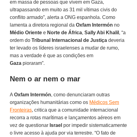
em massa de pessoas que vivem em Gaza,
ultrapassando em muito as 31 mil vítimas civis do
conflito armado”, alerta a ONG espanhola. Como
lamenta a diretora regional da
Oxfam Intermón
no
Médio Oriente
e
Norte de África
,
Sally Abi Khalil
, “a
ordem do
Tribunal Internacional de Justiça
deveria
ter levado os líderes israelenses a mudar de rumo,
mas a verdade é que as condições em
Gaza
pioraram”.
Nem o ar nem o mar
A
Oxfam Intermón
, como denunciaram outras
organizações humanitárias como os
Médicos Sem
Fronteiras
, critica que a comunidade internacional
recorra a rotas marítimas e lançamentos aéreos em
vez de questionar
Israel
por impedir sistematicamente
o livre acesso à ajuda por via terrestre. “O fato de