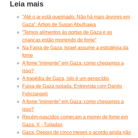
Leia mais
“Até o ar está queimado. Não há mais árvores em
Gaza”. Artigo de Susan Abulhawa
“Temos alimentos às portas de Gaza e as
crianças estão morrendo de fome”
Na Faixa de Gaza, Israel assume a estratégia da
fome
A fome “iminente” em Gaza: como chegamos a
isso?
A tragédia de Gaza, isto é um genocídio
Faixa de Gaza isolada. Entrevista com Danilo
Feliciangeli
A fome “iminente” em Gaza: como chegamos a
isso?
Recém-nascidos começam a morrer de fome em
Gaza. X - Tuitadas
Gaza. Depois de cinco meses o acordo ainda não