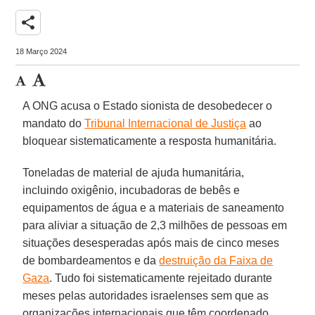
share
18 Março 2024
A ONG acusa o Estado sionista de desobedecer o
mandato do
Tribunal Internacional de Justiça
ao
bloquear sistematicamente a resposta humanitária.
Toneladas de material de ajuda humanitária,
incluindo oxigênio, incubadoras de bebês e
equipamentos de água e a materiais de saneamento
para aliviar a situação de 2,3 milhões de pessoas em
situações desesperadas após mais de cinco meses
de bombardeamentos e da
destruição da Faixa de
Gaza
. Tudo foi sistematicamente rejeitado durante
meses pelas autoridades israelenses sem que as
organizações internacionais que têm coordenado