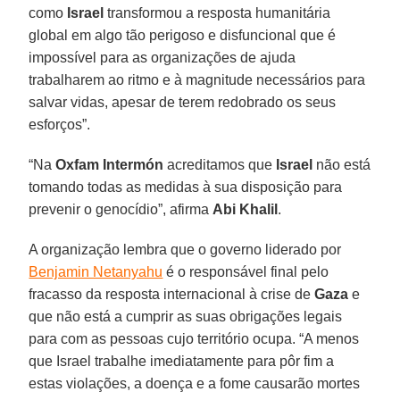
como
Israel
transformou a resposta humanitária
global em algo tão perigoso e disfuncional que é
impossível para as organizações de ajuda
trabalharem ao ritmo e à magnitude necessários para
salvar vidas, apesar de terem redobrado os seus
esforços”.
“Na
Oxfam Intermón
acreditamos que
Israel
não está
tomando todas as medidas à sua disposição para
prevenir o genocídio”, afirma
Abi Khalil
.
A organização lembra que o governo liderado por
Benjamin Netanyahu
é o responsável final pelo
fracasso da resposta internacional à crise de
Gaza
e
que não está a cumprir as suas obrigações legais
para com as pessoas cujo território ocupa. “A menos
que Israel trabalhe imediatamente para pôr fim a
estas violações, a doença e a fome causarão mortes