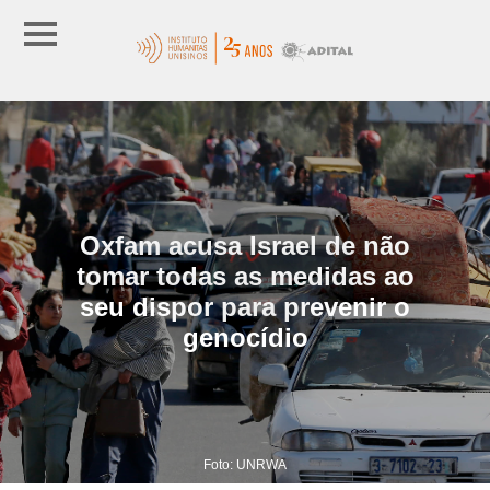
Oxfam acusa Israel de não
tomar todas as medidas ao
seu dispor para prevenir o
genocídio
Foto: UNRWA