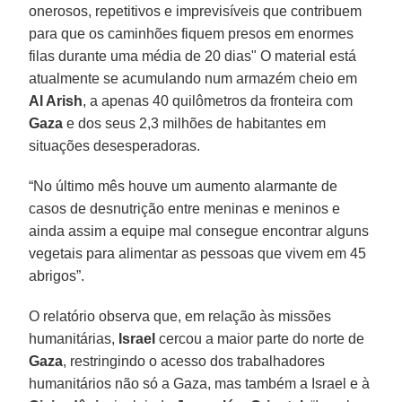
onerosos, repetitivos e imprevisíveis que contribuem
para que os caminhões fiquem presos em enormes
filas durante uma média de 20 dias" O material está
atualmente se acumulando num armazém cheio em
Al Arish
, a apenas 40 quilômetros da fronteira com
Gaza
e dos seus 2,3 milhões de habitantes em
situações desesperadoras.
“No último mês houve um aumento alarmante de
casos de desnutrição entre meninas e meninos e
ainda assim a equipe mal consegue encontrar alguns
vegetais para alimentar as pessoas que vivem em 45
abrigos”.
O relatório observa que, em relação às missões
humanitárias,
Israel
cercou a maior parte do norte de
Gaza
, restringindo o acesso dos trabalhadores
humanitários não só a Gaza, mas também a Israel e à