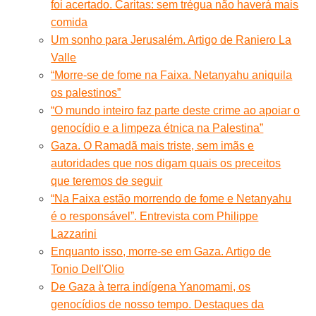
foi acertado. Caritas: sem trégua não haverá mais
comida
Um sonho para Jerusalém. Artigo de Raniero La
Valle
“Morre-se de fome na Faixa. Netanyahu aniquila
os palestinos”
“O mundo inteiro faz parte deste crime ao apoiar o
genocídio e a limpeza étnica na Palestina”
Gaza. O Ramadã mais triste, sem imãs e
autoridades que nos digam quais os preceitos
que teremos de seguir
“Na Faixa estão morrendo de fome e Netanyahu
é o responsável”. Entrevista com Philippe
Lazzarini
Enquanto isso, morre-se em Gaza. Artigo de
Tonio Dell'Olio
De Gaza à terra indígena Yanomami, os
genocídios de nosso tempo. Destaques da