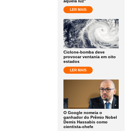
aquela luz"
LER MAIS
Ciclone-bomba deve
provocar ventania em oito
estados
LER MAIS
O Google nomeia o
ganhador do Prêmio Nobel
Demis Hassabis como
cientista-chefe