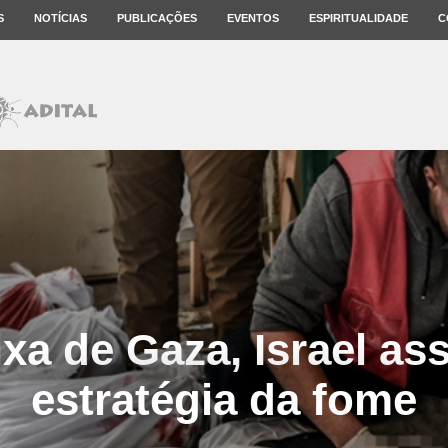
S
NOTÍCIAS
PUBLICAÇÕES
EVENTOS
ESPIRITUALIDADE
C
xa de Gaza, Israel a
estratégia da fome