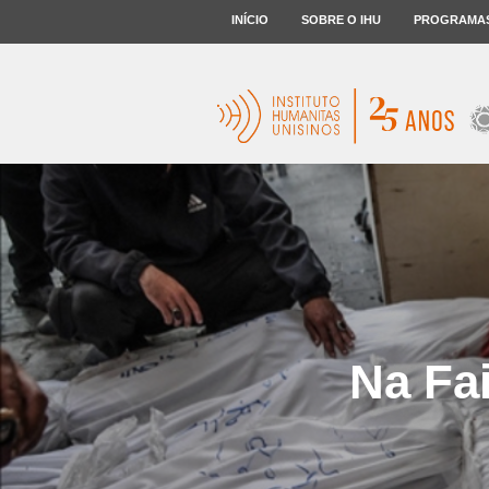
INÍCIO
SOBRE O IHU
PROGRAMA
Na Fai