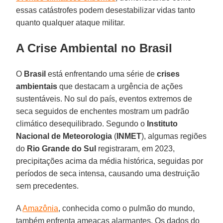
essas catástrofes podem desestabilizar vidas tanto
quanto qualquer ataque militar.
A Crise Ambiental no Brasil
O
Brasil
está enfrentando uma série de
crises
ambientais
que destacam a urgência de ações
sustentáveis. No sul do país, eventos extremos de
seca seguidos de enchentes mostram um padrão
climático desequilibrado. Segundo o
Instituto
Nacional de Meteorologia
(
INMET
), algumas regiões
do
Rio Grande do Sul
registraram, em 2023,
precipitações acima da média histórica, seguidas por
períodos de seca intensa, causando uma destruição
sem precedentes.
A
Amazônia
, conhecida como o pulmão do mundo,
também enfrenta ameaças alarmantes. Os dados do