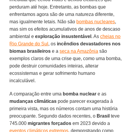
perduram até hoje. Entretanto, as bombas que
enfrentamos agora são de uma natureza diferente,
mas igualmente letais. Não são
bombas nucleares
,
mas sim os efeitos acumulativos de anos de descaso
ambiental e
exploração insustentável
. As
cheias no
Rio Grande do Sul
, os
incêndios devastadores nos
biomas brasileiros
e a
seca na Amazônia
são
exemplos claros de uma crise que, como uma bomba,
pode destruir comunidades inteiras, alterar
ecossistemas e gerar sofrimento humano
incalculável.
A comparação entre uma
bomba nuclear
e as
mudanças climáticas
pode parecer exagerada à
primeira vista, mas os números contam uma história
preocupante. Segundo dados recentes, o
Brasil
teve
745.000
migrantes forçados
em 2023 devido a
eventos climáticos extremos
, demonstrando como