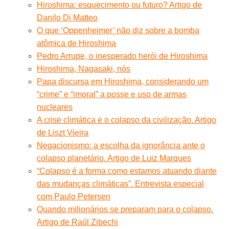
Hiroshima: esquecimento ou futuro? Artigo de
Danilo Di Matteo
O que ‘Oppenheimer’ não diz sobre a bomba
atômica de Hiroshima
Pedro Arrupe, o inesperado herói de Hiroshima
Hiroshima, Nagasaki, nós
Papa discursa em Hiroshima, considerando um
“crime” e “imoral” a posse e uso de armas
nucleares
A crise climática e o colapso da civilização. Artigo
de Liszt Vieira
Negacionismo: a escolha da ignorância ante o
colapso planetário. Artigo de Luiz Marques
“Colapso é a forma como estamos atuando diante
das mudanças climáticas”. Entrevista especial
com Paulo Petersen
Quando milionários se preparam para o colapso.
Artigo de Raúl Zibechi