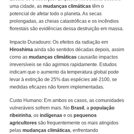
uma cidade, as
mudanças climáticas
têm o
potencial de afetar todo o planeta. As secas
prolongadas, as cheias catastróficas e os incêndios
florestais são evidências dessa destruição em massa.
Impacto Duradouro: Os efeitos da radiação em
Hiroshima
ainda são sentidos décadas depois, assim
como as
mudanças climáticas
causarão impactos
irreversíveis se não agirmos rapidamente. Estudos
indicam que o aumento da temperatura global pode
levar à extinção de 25% das espécies até 2100, se
medidas eficazes não forem implementadas.
Custo Humano: Em ambos os casos, as comunidades
vulneráveis sofrem mais. No
Brasil
, a
população
ribeirinha
, os
indígenas
e os
pequenos
agricultores
são frequentemente os mais atingidos
pelas
mudanças climáticas
, enfrentando