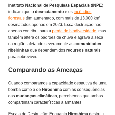
Instituto Nacional de Pesquisas Espaciais
(
INPE
)
indicam que o
desmatamento
e os
incêndios
florestais
têm aumentado, com mais de 13.000 km²
desmatados apenas em 2023. Essa destruição não
apenas contribui para a
perda de biodiversidade
, mas
também altera os padrões de chuva e agrava a seca
na região, afetando severamente as
comunidades
ribeirinhas
que dependem dos
recursos naturais
para sobreviver.
Comparando as Ameaças
Quando comparamos a capacidade destrutiva de uma
bomba como a de
Hiroshima
com as consequências
das
mudanças climáticas
, percebemos que ambas
compartilham características alarmantes:
Escala de Destruição: Enquanto
Hiroshima
destruiu