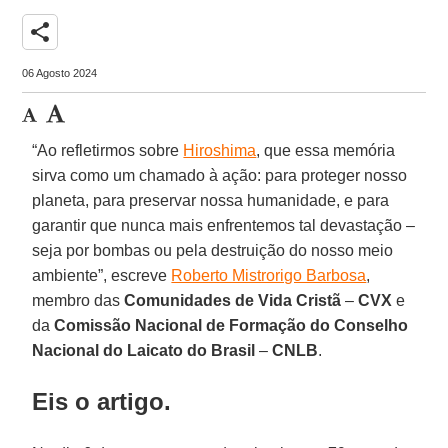
share
06 Agosto 2024
“Ao refletirmos sobre
Hiroshima
, que essa memória
sirva como um chamado à ação: para proteger nosso
planeta, para preservar nossa humanidade, e para
garantir que nunca mais enfrentemos tal devastação –
seja por bombas ou pela destruição do nosso meio
ambiente”, escreve
Roberto Mistrorigo Barbosa
,
membro das
Comunidades de Vida Cristã
–
CVX
e
da
Comissão Nacional de Formação do Conselho
Nacional do Laicato do Brasil
–
CNLB
.
Eis o artigo.