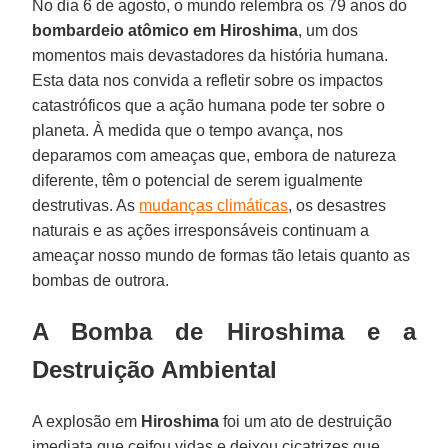
No dia 6 de agosto, o mundo relembra os 79 anos do
bombardeio atômico em Hiroshima
, um dos
momentos mais devastadores da história humana.
Esta data nos convida a refletir sobre os impactos
catastróficos que a ação humana pode ter sobre o
planeta. À medida que o tempo avança, nos
deparamos com ameaças que, embora de natureza
diferente, têm o potencial de serem igualmente
destrutivas. As
mudanças climáticas
, os desastres
naturais e as ações irresponsáveis continuam a
ameaçar nosso mundo de formas tão letais quanto as
bombas de outrora.
A Bomba de Hiroshima e a
Destruição Ambiental
A explosão em
Hiroshima
foi um ato de destruição
imediata que ceifou vidas e deixou cicatrizes que