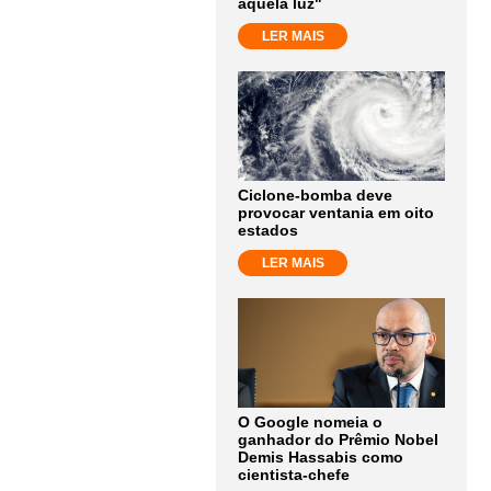
aquela luz"
LER MAIS
Ciclone-bomba deve
provocar ventania em oito
estados
LER MAIS
O Google nomeia o
ganhador do Prêmio Nobel
Demis Hassabis como
cientista-chefe