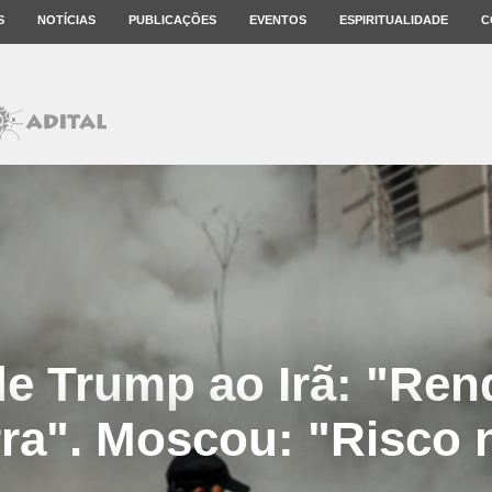
S
NOTÍCIAS
PUBLICAÇÕES
EVENTOS
ESPIRITUALIDADE
C
de Trump ao Irã: "Rend
ra". Moscou: "Risco 