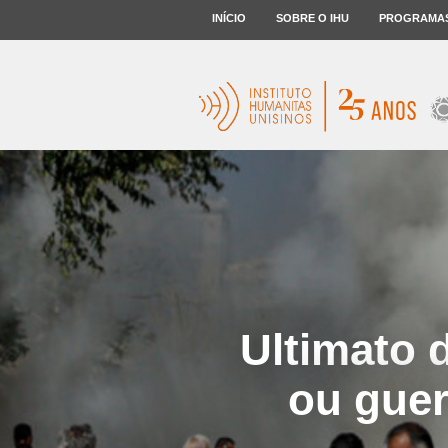
INÍCIO
SOBRE O IHU
PROGRAMA
Ultimato 
ou guer