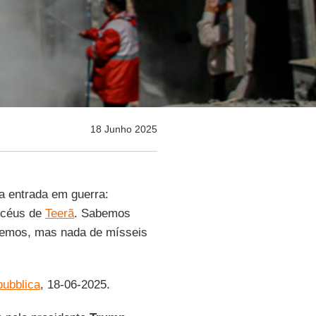
18 Junho 2025
a entrada em guerra:
s céus de
Teerã
. Sabemos
remos, mas nada de mísseis
ubblica
, 18-06-2025.