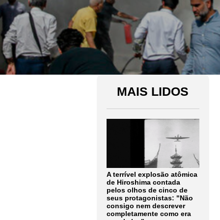
MAIS LIDOS
A terrível explosão atômica
de Hiroshima contada
pelos olhos de cinco de
seus protagonistas: "Não
consigo nem descrever
completamente como era