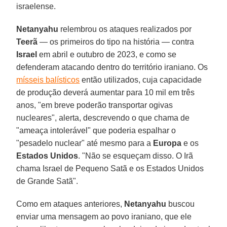
israelense.
Netanyahu
relembrou os ataques realizados por
Teerã
— os primeiros do tipo na história — contra
Israel
em abril e outubro de 2023, e como se
defenderam atacando dentro do território iraniano. Os
mísseis balísticos
então utilizados, cuja capacidade
de produção deverá aumentar para 10 mil em três
anos, "em breve poderão transportar ogivas
nucleares", alerta, descrevendo o que chama de
"ameaça intolerável" que poderia espalhar o
"pesadelo nuclear" até mesmo para a
Europa
e os
Estados Unidos
. "Não se esqueçam disso. O Irã
chama Israel de Pequeno Satã e os Estados Unidos
de Grande Satã".
Como em ataques anteriores,
Netanyahu
buscou
enviar uma mensagem ao povo iraniano, que ele