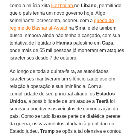
como a milícia xiita
Hezbollah
no
Líbano
, permitindo
que o país tenha um novo governo hoje. Algo
semelhante, acrescenta, ocorreu com a
queda do
regime de Bashar al-Assad
na
Síria
, e ele também
busca, embora ainda não tenha alcançado, com sua
tentativa de liquidar o
Hamas
palestino em
Gaza
,
onde mais de 55 mil pessoas já morreram em ataques
israelenses desde 7 de outubro.
Ao longo de toda a quinta-feira, as autoridades
israelenses mantiveram um silêncio cauteloso em
relação à operação e sua iminência. Com a
cumplicidade de seu principal aliado, os
Estados
Unidos
, a possibilidade de um ataque a
Teerã
foi
semeada por diversos veículos de comunicação do
país. Como se tudo fizesse parte da dialética perene
da guerra, os vazamentos aludiam à prontidão do
Estado judeu.
Trump
se opôs a tal ofensiva e contou