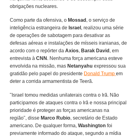
obrigações nucleares.
Como parte da ofensiva, o
Mossad
, o serviço de
inteligência estrangeira de
Israel
, realizou uma série
de operações de sabotagem para desativar as
defesas aéreas e instalações de mísseis iranianas, de
acordo com o repórter da
Axios
,
Barak David
, em
entrevista à
CNN
. Nenhuma força americana esteve
envolvida na missão, mas
Netanyahu
expressou sua
gratidão pelo papel do presidente
Donald Trump
em
deter a corrida armamentista de Teerã.
"Israel tomou medidas unilaterais contra o Irã. Não
participamos de ataques contra o Irã e nossa principal
prioridade é proteger as forças americanas na
região", disse
Marco Rubio
, secretário de Estado
americano. De qualquer forma,
Washington
foi
previamente informado do ataque, segundo a mídia