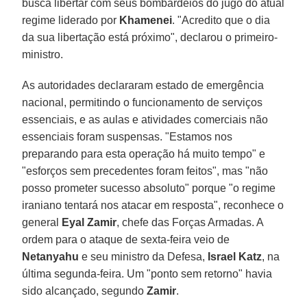
busca libertar com seus bombardeios do jugo do atual
regime liderado por
Khamenei
. "Acredito que o dia
da sua libertação está próximo", declarou o primeiro-
ministro.
As autoridades declararam estado de emergência
nacional, permitindo o funcionamento de serviços
essenciais, e as aulas e atividades comerciais não
essenciais foram suspensas. "Estamos nos
preparando para esta operação há muito tempo" e
"esforços sem precedentes foram feitos", mas "não
posso prometer sucesso absoluto" porque "o regime
iraniano tentará nos atacar em resposta", reconhece o
general
Eyal Zamir
, chefe das Forças Armadas. A
ordem para o ataque de sexta-feira veio de
Netanyahu
e seu ministro da Defesa,
Israel Katz
, na
última segunda-feira. Um "ponto sem retorno" havia
sido alcançado, segundo
Zamir
.