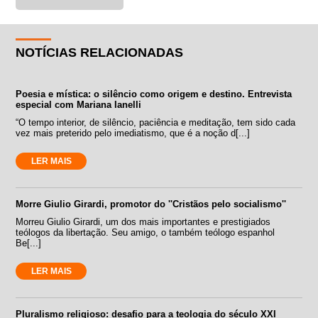
NOTÍCIAS RELACIONADAS
Poesia e mística: o silêncio como origem e destino. Entrevista
especial com Mariana Ianelli
“O tempo interior, de silêncio, paciência e meditação, tem sido cada
vez mais preterido pelo imediatismo, que é a noção d[...]
LER MAIS
Morre Giulio Girardi, promotor do ''Cristãos pelo socialismo''
Morreu Giulio Girardi, um dos mais importantes e prestigiados
teólogos da libertação. Seu amigo, o também teólogo espanhol
Be[...]
LER MAIS
Pluralismo religioso: desafio para a teologia do século XXI