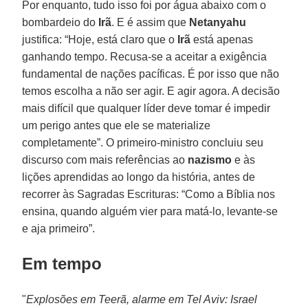
Por enquanto, tudo isso foi por água abaixo com o
bombardeio do
Irã
. E é assim que
Netanyahu
justifica: “Hoje, está claro que o
Irã
está apenas
ganhando tempo. Recusa-se a aceitar a exigência
fundamental de nações pacíficas. É por isso que não
temos escolha a não ser agir. E agir agora. A decisão
mais difícil que qualquer líder deve tomar é impedir
um perigo antes que ele se materialize
completamente”. O primeiro-ministro concluiu seu
discurso com mais referências ao
nazismo
e às
lições aprendidas ao longo da história, antes de
recorrer às Sagradas Escrituras: “Como a Bíblia nos
ensina, quando alguém vier para matá-lo, levante-se
e aja primeiro”.
Em tempo
"
Explosões em Teerã, alarme em Tel Aviv: Israel