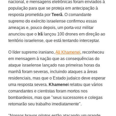
nacional, e mensagens eletrônicas foram enviados à
população para que se proteja em antecipação à
resposta prometida por
Teerã
. O comandante
supremo do exército israelense confirmou essas
ameaças e, pouco depois, um porta-voz militar
anunciou que o
Irã
lançou 100 drones em direção ao
território israelense, que está tentando interceptar.
O líder supremo iraniano,
Ali Khamenei
, reconheceu
em mensagem à nação que as consequências do
ataque israelense lançado nas primeiras horas da
manhã foram severas, incluindo ataques a áreas
residenciais, mas que o Estado judaico deve esperar
uma resposta severa.
Khamenei
relatou que vários
comandantes e cientistas foram mortos nos
bombardeios, mas que "seus sucessores e colegas
retomarão seu trabalho imediatamente".
"Nossos bravos pilotos estão atacando um grande