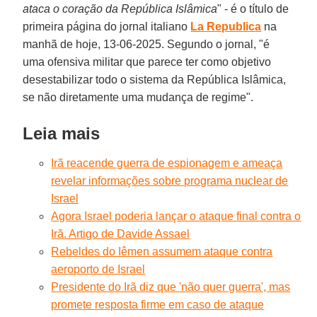
ataca o coração da República Islâmica
" - é o título de
primeira página do jornal italiano
La Republica
na
manhã de hoje, 13-06-2025. Segundo o jornal, "é
uma ofensiva militar que parece ter como objetivo
desestabilizar todo o sistema da República Islâmica,
se não diretamente uma mudança de regime".
Leia mais
Irã reacende guerra de espionagem e ameaça
revelar informações sobre programa nuclear de
Israel
Agora Israel poderia lançar o ataque final contra o
Irã. Artigo de Davide Assael
Rebeldes do Iêmen assumem ataque contra
aeroporto de Israel
Presidente do Irã diz que 'não quer guerra', mas
promete resposta firme em caso de ataque