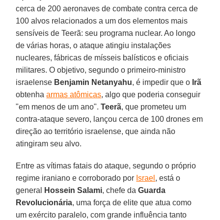
cerca de 200 aeronaves de combate contra cerca de
100 alvos relacionados a um dos elementos mais
sensíveis de Teerã: seu programa nuclear. Ao longo
de várias horas, o ataque atingiu instalações
nucleares, fábricas de mísseis balísticos e oficiais
militares. O objetivo, segundo o primeiro-ministro
israelense
Benjamin Netanyahu
, é impedir que o
Irã
obtenha
armas atômicas
, algo que poderia conseguir
"em menos de um ano".
Teerã
, que prometeu um
contra-ataque severo, lançou cerca de 100 drones em
direção ao território israelense, que ainda não
atingiram seu alvo.
Entre as vítimas fatais do ataque, segundo o próprio
regime iraniano e corroborado por
Israel
, está o
general
Hossein Salami
, chefe da
Guarda
Revolucionária
, uma força de elite que atua como
um exército paralelo, com grande influência tanto