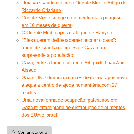
Uma voz saudita sobre o Oriente Médio. Artigo de
Riccardo Cristiano
Oriente Médio atinge o momento mais perigoso
em 10 meses de guerra
O Oriente Médio após o ataque de Hanyeh
"Eles querem deliberadamente criar o caos":
apoio de Israel a gangues de Gaza não
surpreende a população
Gaza, entre a fome e o cerco. Artigo de Loay Abu
Alsaud
Gaza: ONU denuncia crimes de guerra após novo
ataque a centro de ajuda humanitária com 27
mortos
Uma nova forma de ocupação: palestinos em
Gaza rejeitam plano de distribuição de alimentos
dos EUA e Israel
⚠️
Comunicar erro