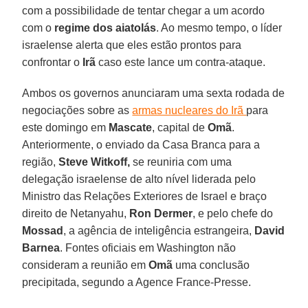
com a possibilidade de tentar chegar a um acordo
com o
regime dos aiatolás
. Ao mesmo tempo, o líder
israelense alerta que eles estão prontos para
confrontar o
Irã
caso este lance um contra-ataque.
Ambos os governos anunciaram uma sexta rodada de
negociações sobre as
armas nucleares do Irã
para
este domingo em
Mascate
, capital de
Omã
.
Anteriormente, o enviado da Casa Branca para a
região,
Steve Witkoff,
se reuniria com uma
delegação israelense de alto nível liderada pelo
Ministro das Relações Exteriores de Israel e braço
direito de Netanyahu,
Ron Dermer
, e pelo chefe do
Mossad
, a agência de inteligência estrangeira,
David
Barnea
. Fontes oficiais em Washington não
consideram a reunião em
Omã
uma conclusão
precipitada, segundo a Agence France-Presse.