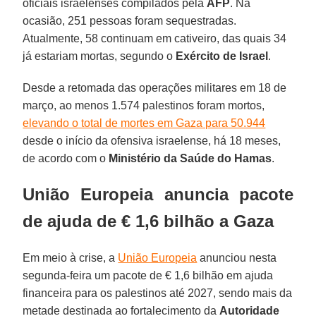
oficiais israelenses compilados pela
AFP
. Na
ocasião, 251 pessoas foram sequestradas.
Atualmente, 58 continuam em cativeiro, das quais 34
já estariam mortas, segundo o
Exército de Israel
.
Desde a retomada das operações militares em 18 de
março, ao menos 1.574 palestinos foram mortos,
elevando o total de mortes em Gaza para 50.944
desde o início da ofensiva israelense, há 18 meses,
de acordo com o
Ministério da Saúde do Hamas
.
União Europeia anuncia pacote
de ajuda de € 1,6 bilhão a Gaza
Em meio à crise, a
União Europeia
anunciou nesta
segunda-feira um pacote de € 1,6 bilhão em ajuda
financeira para os palestinos até 2027, sendo mais da
metade destinada ao fortalecimento da
Autoridade