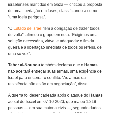
israelenses mantidos em Gaza — criticou a proposta
de uma libertação em fases, classificando-a como
“uma ideia perigosa”.
“O
Estado de Israel
tem a obrigação de trazer todos
de volta”, afirmou o grupo em nota. “Exigimos uma
solução necessária, viável e adequada: o fim da
guerra e a libertação imediata de todos os reféns, de
uma só vez”.
Taher al-Nounou
também declarou que o
Hamas
não aceitará entregar suas armas, uma exigência de
Israel para encerrar o conflito. “As armas da
resistência não estão em negociação”, disse.
A guerra foi desencadeada após o ataque do
Hamas
ao sul de
Israel
em 07-10-2023, que matou 1.218
pessoas — em sua maioria civis —, segundo dados