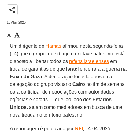
share
15 Abril 2025
Um dirigente do
Hamas
afirmou nesta segunda-feira
(14) que o grupo, que dirige o enclave palestino, está
disposto a libertar todos os
reféns israelenses
em
troca de garantias de que
Israel
encerrará a guerra na
Faixa de Gaza
. A declaração foi feita após uma
delegação do grupo visitar o
Cairo
no fim de semana
para participar de negociações com autoridades
egípcias e cataris — que, ao lado dos
Estados
Unidos
, atuam como mediadores em busca de uma
nova trégua no território palestino.
A reportagem é publicada por
RFI
, 14-04-2025.