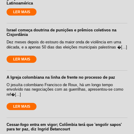
Latinoamérica
LER MAIS
Israel começa doutrina de punições e prêmios coletivos na
Cisjordânia
Dez meses depois do estouro da maior onda de violência em uma
década, e a apenas 50 dias das eleições municipais palestinas �[...]
LER MAIS
A Igreja colombiana na linha de frente no processo de paz
O jesuíta colombiano Francisco de Roux, há um longo tempo
envolvido nas negociações com as guerrilhas, apresentou-se como
ref�[...]
LER MAIS
Cessar-fogo entra em vigor; Colômbia terá que 'engolir sapos'
para ter paz, diz Ingrid Betancourt