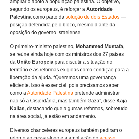
ampliar o apoio à população palestina. O objetivo,
segundo os europeus, é reforçar a
Autoridade
Palestina
como parte da
solução de dois Estados
—
posição defendida pelo bloco, mesmo diante da
oposição do governo israelense.
O primeiro-ministro palestino,
Mohammed Mustafa
,
se reúne ainda hoje com os ministros dos 27 países
da
União Europeia
para discutir a situação no
território e as reformas exigidas como condição para a
liberação da ajuda. “Queremos uma governança
eficiente. Isso é essencial, pois precisamos saber
como a
Autoridade Palestina
pretende administrar
não só a Cisjordânia, mas também Gaza”, disse
Kaja
Kallas
, destacando que algumas reformas, sobretudo
na área social, já estão em andamento.
Diversos chanceleres europeus também pediram o
retorno ao cessar-fogo e a ampliação do
acesso