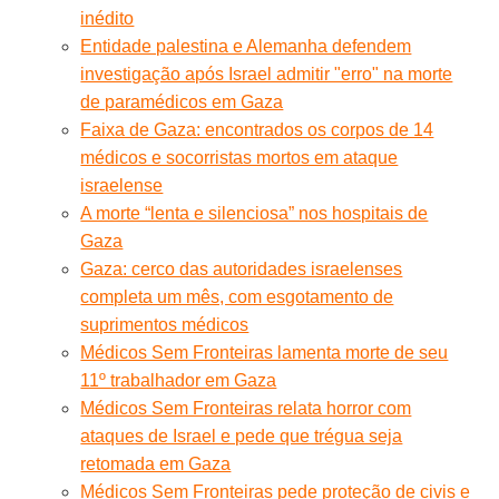
inédito
Entidade palestina e Alemanha defendem
investigação após Israel admitir "erro" na morte
de paramédicos em Gaza
Faixa de Gaza: encontrados os corpos de 14
médicos e socorristas mortos em ataque
israelense
A morte “lenta e silenciosa” nos hospitais de
Gaza
Gaza: cerco das autoridades israelenses
completa um mês, com esgotamento de
suprimentos médicos
Médicos Sem Fronteiras lamenta morte de seu
11º trabalhador em Gaza
Médicos Sem Fronteiras relata horror com
ataques de Israel e pede que trégua seja
retomada em Gaza
Médicos Sem Fronteiras pede proteção de civis e