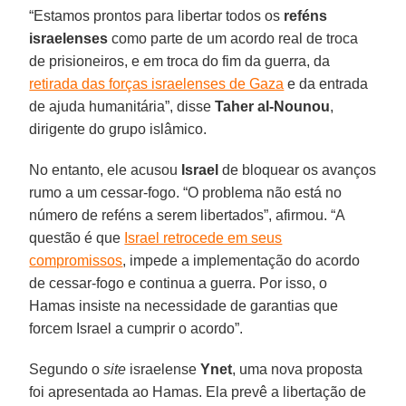
“Estamos prontos para libertar todos os
reféns
israelenses
como parte de um acordo real de troca
de prisioneiros, e em troca do fim da guerra, da
retirada das forças israelenses de Gaza
e da entrada
de ajuda humanitária”, disse
Taher al-Nounou
,
dirigente do grupo islâmico.
No entanto, ele acusou
Israel
de bloquear os avanços
rumo a um cessar-fogo. “O problema não está no
número de reféns a serem libertados”, afirmou. “A
questão é que
Israel retrocede em seus
compromissos
, impede a implementação do acordo
de cessar-fogo e continua a guerra. Por isso, o
Hamas insiste na necessidade de garantias que
forcem Israel a cumprir o acordo”.
Segundo o
site
israelense
Ynet
, uma nova proposta
foi apresentada ao Hamas. Ela prevê a libertação de