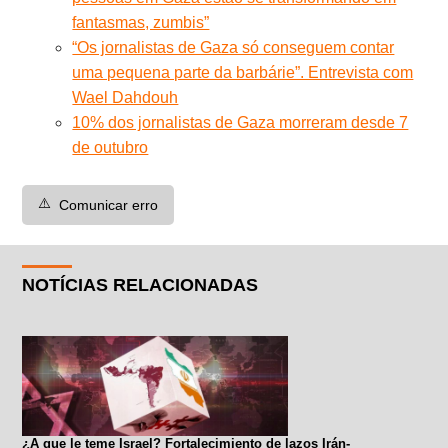
fantasmas, zumbis”
“Os jornalistas de Gaza só conseguem contar
uma pequena parte da barbárie”. Entrevista com
Wael Dahdouh
10% dos jornalistas de Gaza morreram desde 7
de outubro
⚠️
Comunicar erro
NOTÍCIAS RELACIONADAS
¿A que le teme Israel? Fortalecimiento de lazos Irán-