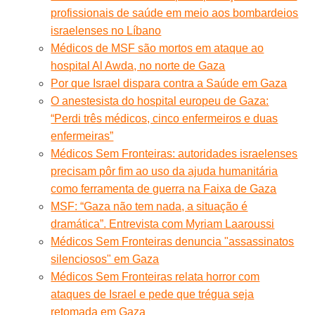
profissionais de saúde em meio aos bombardeios
israelenses no Líbano
Médicos de MSF são mortos em ataque ao
hospital Al Awda, no norte de Gaza
Por que Israel dispara contra a Saúde em Gaza
O anestesista do hospital europeu de Gaza:
“Perdi três médicos, cinco enfermeiros e duas
enfermeiras”
Médicos Sem Fronteiras: autoridades israelenses
precisam pôr fim ao uso da ajuda humanitária
como ferramenta de guerra na Faixa de Gaza
MSF: “Gaza não tem nada, a situação é
dramática”. Entrevista com Myriam Laaroussi
Médicos Sem Fronteiras denuncia "assassinatos
silenciosos" em Gaza
Médicos Sem Fronteiras relata horror com
ataques de Israel e pede que trégua seja
retomada em Gaza