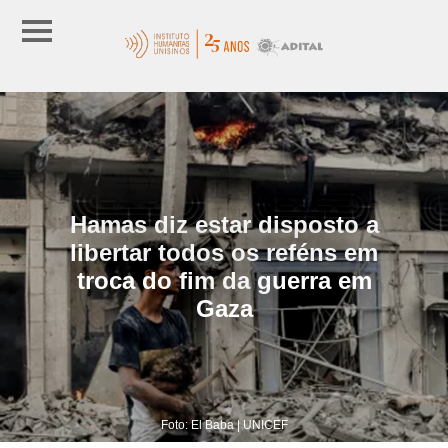
Hamas diz estar disposto a
libertar todos os reféns em
troca do fim da guerra em
Gaza
Foto: El Baba | UNICEF