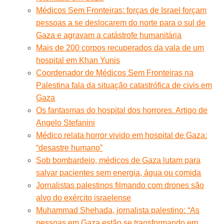
Médicos Sem Fronteiras: forças de Israel forçam
pessoas a se deslocarem do norte para o sul de
Gaza e agravam a catástrofe humanitária
Mais de 200 corpos recuperados da vala de um
hospital em Khan Yunis
Coordenador de Médicos Sem Fronteiras na
Palestina fala da situação catastrófica de civis em
Gaza
Os fantasmas do hospital dos horrores. Artigo de
Angelo Stefanini
Médico relata horror vivido em hospital de Gaza:
“desastre humano”
Sob bombardeio, médicos de Gaza lutam para
salvar pacientes sem energia, água ou comida
Jornalistas palestinos filmando com drones são
alvo do exército israelense
Muhammad Shehada, jornalista palestino: “As
pessoas em Gaza estão se transformando em