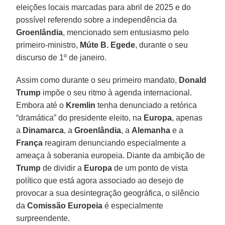
eleições locais marcadas para abril de 2025 e do
possível referendo sobre a independência da
Groenlândia
, mencionado sem entusiasmo pelo
primeiro-ministro,
Múte B. Egede
, durante o seu
discurso de 1º de janeiro.
Assim como durante o seu primeiro mandato,
Donald
Trump
impõe o seu ritmo à agenda internacional.
Embora até o
Kremlin
tenha denunciado a retórica
“dramática” do presidente eleito, na
Europa
, apenas
a
Dinamarca
, a
Groenlândia
, a
Alemanha
e a
França
reagiram denunciando especialmente a
ameaça à soberania europeia. Diante da ambição de
Trump
de dividir a
Europa
de um ponto de vista
político que está agora associado ao desejo de
provocar a sua desintegração geográfica, o silêncio
da
Comissão Europeia
é especialmente
surpreendente.