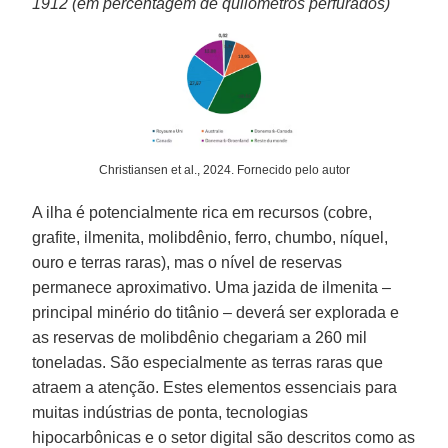
1912 (em percentagem de quilômetros perfurados)
Christiansen et al., 2024. Fornecido pelo autor
A ilha é potencialmente rica em recursos (cobre,
grafite, ilmenita, molibdênio, ferro, chumbo, níquel,
ouro e terras raras), mas o nível de reservas
permanece aproximativo. Uma jazida de ilmenita –
principal minério do titânio – deverá ser explorada e
as reservas de molibdênio chegariam a 260 mil
toneladas. São especialmente as terras raras que
atraem a atenção. Estes elementos essenciais para
muitas indústrias de ponta, tecnologias
hipocarbônicas e o setor digital são descritos como as