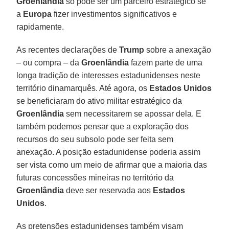
Groenlândia
só pode ser um parceiro estratégico se
a
Europa
fizer investimentos significativos e
rapidamente.
As recentes declarações de
Trump
sobre a anexação
– ou compra – da
Groenlândia
fazem parte de uma
longa tradição de interesses estadunidenses neste
território dinamarquês. Até agora, os
Estados Unidos
se beneficiaram do ativo militar estratégico da
Groenlândia
sem necessitarem se apossar dela. E
também podemos pensar que a exploração dos
recursos do seu subsolo pode ser feita sem
anexação. A posição estadunidense poderia assim
ser vista como um meio de afirmar que a maioria das
futuras concessões mineiras no território da
Groenlândia
deve ser reservada aos
Estados
Unidos
.
As pretensões estadunidenses também visam