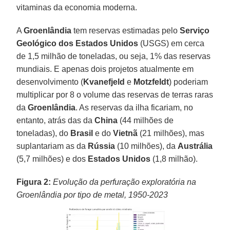
vitaminas da economia moderna.
A
Groenlândia
tem reservas estimadas pelo
Serviço
Geológico dos Estados Unidos
(USGS) em cerca
de 1,5 milhão de toneladas, ou seja, 1% das reservas
mundiais. E apenas dois projetos atualmente em
desenvolvimento (
Kvanefjeld
e
Motzfeldt
) poderiam
multiplicar por 8 o volume das reservas de terras raras
da
Groenlândia
. As reservas da ilha ficariam, no
entanto, atrás das da
China
(44 milhões de
toneladas), do
Brasil
e do
Vietnã
(21 milhões), mas
suplantariam as da
Rússia
(10 milhões), da
Austrália
(5,7 milhões) e dos
Estados Unidos
(1,8 milhão).
Figura 2:
Evolução da perfuração exploratória na
Groenlândia por tipo de metal, 1950-2023