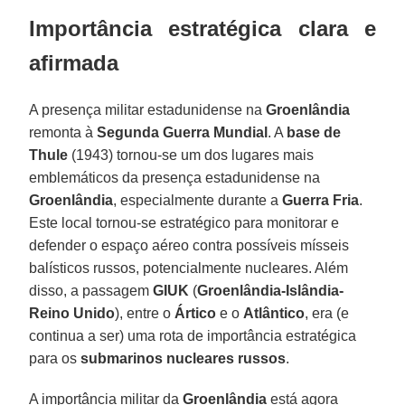
Importância estratégica clara e
afirmada
A presença militar estadunidense na
Groenlândia
remonta à
Segunda Guerra Mundial
. A
base de
Thule
(1943) tornou-se um dos lugares mais
emblemáticos da presença estadunidense na
Groenlândia
, especialmente durante a
Guerra Fria
.
Este local tornou-se estratégico para monitorar e
defender o espaço aéreo contra possíveis mísseis
balísticos russos, potencialmente nucleares. Além
disso, a passagem
GIUK
(
Groenlândia-Islândia-
Reino Unido
), entre o
Ártico
e o
Atlântico
, era (e
continua a ser) uma rota de importância estratégica
para os
submarinos nucleares russos
.
A importância militar da
Groenlândia
está agora