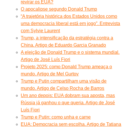
revirar os EUA?
O apocalipse segundo Donald Trump
“A trajetória histórica dos Estados Unidos como
uma democracia liberal está em jogo”. Entrevista
com Sylvie Laurent
Trump, a intensificação da estratégia contra a
China. Artigo de Eduardo Garcia Granado
A eleição de Donald Trump e o sistema mundial.
Artigo de José Luís Fiori
Projeto 2025: como Donald Trump ameaça o
mundo. Artigo de Mel Gurtov
Trump e Putin compartilham uma visão de
mundo. Artigo de Celso Rocha de Barros
Um ano depois: EUA dobram sua aposta, mas
Rússia já ganhou o que queria. Artigo de José
Luís Fiori
Trump e Putin: como unha e carne
EUA: Democracia sem escolha. Artigo de Tatiana