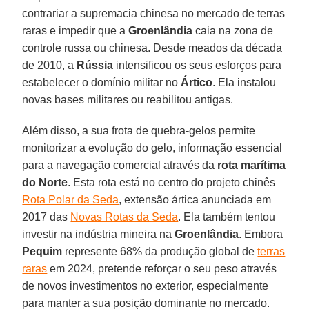
contrariar a supremacia chinesa no mercado de terras
raras e impedir que a
Groenlândia
caia na zona de
controle russa ou chinesa. Desde meados da década
de 2010, a
Rússia
intensificou os seus esforços para
estabelecer o domínio militar no
Ártico
. Ela instalou
novas bases militares ou reabilitou antigas.
Além disso, a sua frota de quebra-gelos permite
monitorizar a evolução do gelo, informação essencial
para a navegação comercial através da
rota marítima
do Norte
. Esta rota está no centro do projeto chinês
Rota Polar da Seda
, extensão ártica anunciada em
2017 das
Novas Rotas da Seda
. Ela também tentou
investir na indústria mineira na
Groenlândia
. Embora
Pequim
represente 68% da produção global de
terras
raras
em 2024, pretende reforçar o seu peso através
de novos investimentos no exterior, especialmente
para manter a sua posição dominante no mercado.