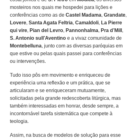
mosteiros nos quais me hospedei para lições e
conferências como as de
Castel Madama
,
Grandate
,
Lovere
,
Santa Agata Feltria
,
Camaldoli
,
La Pierre
qui vire
,
Pian del Levro
,
Pannonhalma
,
Pra d’Mill
,
S. Antonio sull’Aventino
e a vivaz comunidade de
Montebelluna
, junto com as diversas paróquias em
que estive ou pelas quais passei para conferências
ou intervenções.
Tudo isso pôs em movimento e enriqueceu de
experiência uma reflexão e um prática, que se
articularam e se enriqueceram mutuamente,
solicitadas pela grande redescoberta litúrgica, mas
também interessadas em honrar, desde sempre, a
incontornável tarefa sistemática que compete à
teologia.
Assim, na busca de modelos de solução para esse