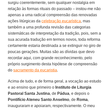
surgiu coerentemente, sem qualquer nostalgia em
relação às formas rituais do passado – instou-me não
apenas a uma radical compreensão das renovadas
ações litúrgicas da
celebração eucarística
, mas
também a uma profunda revisão das categorias
sistemáticas de interpretação da tradição, pois, sem a
sua acurada tradução em termos novos, toda reforma
certamente estaria destinada a se extinguir no giro de
poucas gerações. Muitas são as dívidas que devo
recordar aqui, com grande reconhecimento, pelo
próprio surgimento desta hipótese de compreensão
do
sacramento da eucaristia
.
Acima de tudo, e de forma geral, a vocação ao estudo
e ao ensino que primeiro o
Instituto de Liturgia
Pastoral Santa Justina
, de
Pádua
, e depois o
Pontifício Ateneu Santo Anselmo
, de
Roma
,
inauguraram e apoiaram, respectivamente. O meu