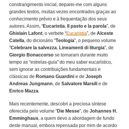
constrangimento inicial, deparei-me com alguns
grandes textos, muitas vezes encontrados graças ao
conhecimento prévio e à frequentação dos seus
autores. Assim, “
Eucaristia. Il pasto e la parola
”, de
Ghislain Lafont
, o verbete “
Eucaristia
”, de
Alceste
Catella
, do dicionário “
Teologia
”, o pequeno volume
“
Celebrare la salvezza. Lineamenti di liturgia
”, de
Giorgio Bonaccorso
se tornaram durante muito
tempo as “estrelas-guia” do meu saber eucarístico,
sem ignorar as contribuições fundamentais e
clássicas de
Romano Guardini
e de
Joseph
Andreas Jungmann
, de
Salvatore Marsili
e de
Enrico Mazza
.
Mais recentemente, descobri a preciosa síntese
oferecida pelo volume “
Die Messe
”, de
Johannes H.
Emminghaus
, a quem devo a abordagem de fundo
deste manual, embora repensada por mim de acordo