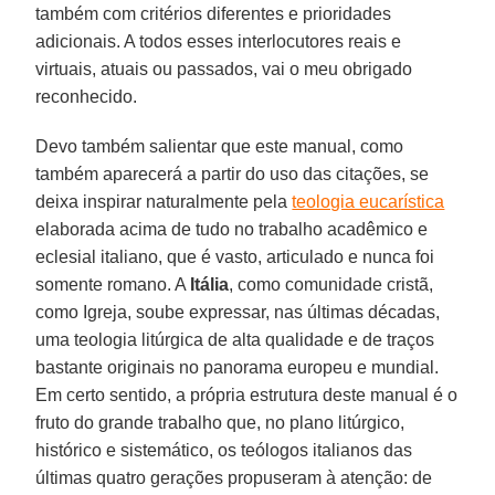
também com critérios diferentes e prioridades
adicionais. A todos esses interlocutores reais e
virtuais, atuais ou passados, vai o meu obrigado
reconhecido.
Devo também salientar que este manual, como
também aparecerá a partir do uso das citações, se
deixa inspirar naturalmente pela
teologia eucarística
elaborada acima de tudo no trabalho acadêmico e
eclesial italiano, que é vasto, articulado e nunca foi
somente romano. A
Itália
, como comunidade cristã,
como Igreja, soube expressar, nas últimas décadas,
uma teologia litúrgica de alta qualidade e de traços
bastante originais no panorama europeu e mundial.
Em certo sentido, a própria estrutura deste manual é o
fruto do grande trabalho que, no plano litúrgico,
histórico e sistemático, os teólogos italianos das
últimas quatro gerações propuseram à atenção: de