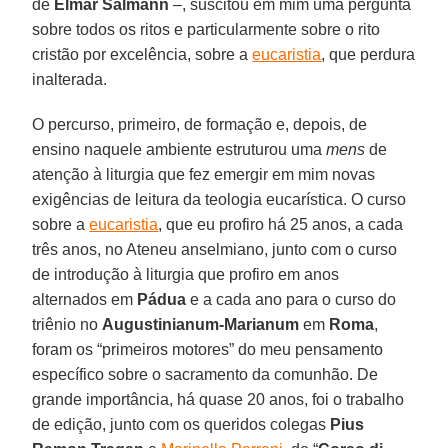
de
Elmar Salmann
–, suscitou em mim uma pergunta
sobre todos os ritos e particularmente sobre o rito
cristão por excelência, sobre a
eucaristia
, que perdura
inalterada.
O percurso, primeiro, de formação e, depois, de
ensino naquele ambiente estruturou uma
mens
de
atenção à liturgia que fez emergir em mim novas
exigências de leitura da teologia eucarística. O curso
sobre a
eucaristia
, que eu profiro há 25 anos, a cada
três anos, no Ateneu anselmiano, junto com o curso
de introdução à liturgia que profiro em anos
alternados em
Pádua
e a cada ano para o curso do
triênio no
Augustinianum-Marianum
em
Roma
,
foram os “primeiros motores” do meu pensamento
específico sobre o sacramento da comunhão. De
grande importância, há quase 20 anos, foi o trabalho
de edição, junto com os queridos colegas
Pius