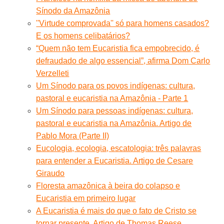
Sínodo da Amazônia
''Virtude comprovada'' só para homens casados?
E os homens celibatários?
“Quem não tem Eucaristia fica empobrecido, é
defraudado de algo essencial”, afirma Dom Carlo
Verzelleti
Um Sínodo para os povos indígenas: cultura,
pastoral e eucaristia na Amazônia - Parte 1
Um Sínodo para pessoas indígenas: cultura,
pastoral e eucaristia na Amazônia. Artigo de
Pablo Mora (Parte II)
Eucologia, ecologia, escatologia: três palavras
para entender a Eucaristia. Artigo de Cesare
Giraudo
Floresta amazônica à beira do colapso e
Eucaristia em primeiro lugar
A Eucaristia é mais do que o fato de Cristo se
tornar presente. Artigo de Thomas Reese