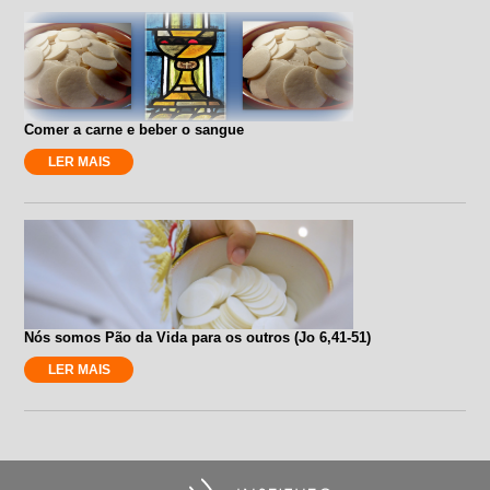
Comer a carne e beber o sangue
LER MAIS
Nós somos Pão da Vida para os outros (Jo 6,41-51)
LER MAIS