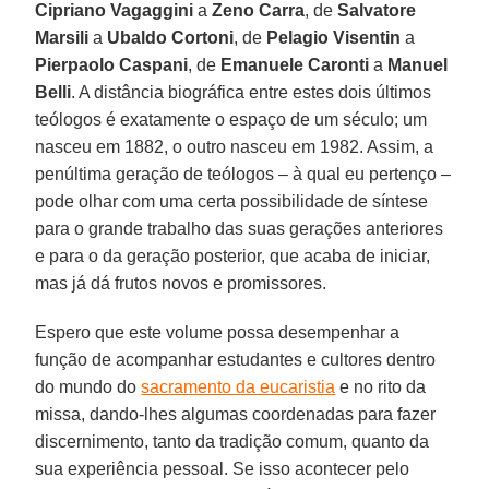
Cipriano Vagaggini
a
Zeno Carra
, de
Salvatore
Marsili
a
Ubaldo Cortoni
, de
Pelagio Visentin
a
Pierpaolo Caspani
, de
Emanuele Caronti
a
Manuel
Belli
. A distância biográfica entre estes dois últimos
teólogos é exatamente o espaço de um século; um
nasceu em 1882, o outro nasceu em 1982. Assim, a
penúltima geração de teólogos – à qual eu pertenço –
pode olhar com uma certa possibilidade de síntese
para o grande trabalho das suas gerações anteriores
e para o da geração posterior, que acaba de iniciar,
mas já dá frutos novos e promissores.
Espero que este volume possa desempenhar a
função de acompanhar estudantes e cultores dentro
do mundo do
sacramento da eucaristia
e no rito da
missa, dando-lhes algumas coordenadas para fazer
discernimento, tanto da tradição comum, quanto da
sua experiência pessoal. Se isso acontecer pelo