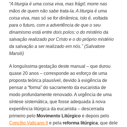
“A liturgia é uma coisa viva, mas frágil; morre nas
mãos de quem não sabe trata-la. A liturgia é uma
coisa viva, mas só se for dinâmica, isto é, voltada
para o futuro, com a advertência de que o seu
dinamismo está entre dois polos: o do mistério da
salvação realizado por Cristo e o do próprio mistério
da salvação a ser realizado em nós."
(Salvatore
Marsili)
A longuíssima gestação deste manual – que durou
quase 20 anos – corresponde ao esforço de uma
proposta teórica plausível, devido à exigência de
pensar a “forma” do sacramento da eucaristia de
modo profundamente renovado. A urgência de uma
síntese sistemática, que fosse adequada à nova
experiência litúrgica da eucaristia – descerrada
primeiro pelo
Movimento Litúrgico
e depois pelo
Concílio Vaticano II
e pela
reforma
litúrgica
, que dele