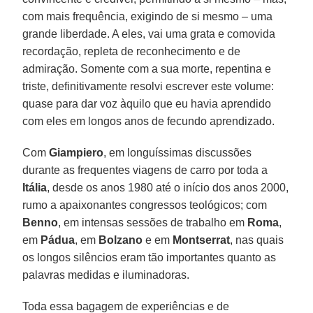
com mais frequência, exigindo de si mesmo – uma
grande liberdade. A eles, vai uma grata e comovida
recordação, repleta de reconhecimento e de
admiração. Somente com a sua morte, repentina e
triste, definitivamente resolvi escrever este volume:
quase para dar voz àquilo que eu havia aprendido
com eles em longos anos de fecundo aprendizado.
Com
Giampiero
, em longuíssimas discussões
durante as frequentes viagens de carro por toda a
Itália
, desde os anos 1980 até o início dos anos 2000,
rumo a apaixonantes congressos teológicos; com
Benno
, em intensas sessões de trabalho em
Roma
,
em
Pádua
, em
Bolzano
e em
Montserrat
, nas quais
os longos silêncios eram tão importantes quanto as
palavras medidas e iluminadoras.
Toda essa bagagem de experiências e de