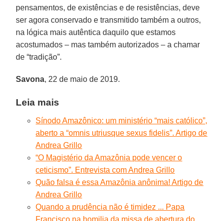
pensamentos, de existências e de resistências, deve
ser agora conservado e transmitido também a outros,
na lógica mais autêntica daquilo que estamos
acostumados – mas também autorizados – a chamar
de “tradição”.
Savona
, 22 de maio de 2019.
Leia mais
Sínodo Amazônico: um ministério “mais católico”,
aberto a “omnis utriusque sexus fidelis”. Artigo de
Andrea Grillo
“O Magistério da Amazônia pode vencer o
ceticismo”. Entrevista com Andrea Grillo
Quão falsa é essa Amazônia anônima! Artigo de
Andrea Grillo
Quando a prudência não é timidez ... Papa
Francisco na homilia da missa de abertura do