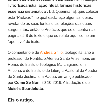
livre: “
Eucaristia: ação ritual, formas históricas,
essência sistemática
”, Ed. Queriniana], quis colocar
este “Prefácio”, no qual esclareço algumas ideias,
revelando as suas fontes e as relações das quais
surgem. Eis, então, o Prefácio, que se encontra nas
páginas 5-8 do texto e que eu relato aqui, como um
“aperitivo” do texto.
O comentário é de
Andrea Grillo
, teólogo italiano e
professor do Pontifício Ateneu Santo Anselmom, em
Roma, do Instituto Teológico Marchigiano, em
Ancona, e do Instituto de Liturgia Pastoral da Abadia
de Santa Justina, em Pádua, em artigo publicado
por
Come Se Non
, 20-10-2019. A tradução é de
Moisés Sbardelotto
.
Eis o artigo.