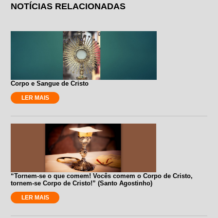
NOTÍCIAS RELACIONADAS
Corpo e Sangue de Cristo
LER MAIS
“Tornem-se o que comem! Vocês comem o Corpo de Cristo,
tornem-se Corpo de Cristo!” (Santo Agostinho)
LER MAIS