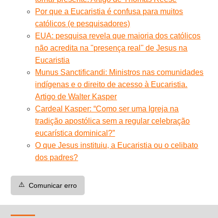
Por que a Eucaristia é confusa para muitos
católicos (e pesquisadores)
EUA: pesquisa revela que maioria dos católicos
não acredita na ''presença real'' de Jesus na
Eucaristia
Munus Sanctificandi: Ministros nas comunidades
indígenas e o direito de acesso à Eucaristia.
Artigo de Walter Kasper
Cardeal Kasper: “Como ser uma Igreja na
tradição apostólica sem a regular celebração
eucarística dominical?”
O que Jesus instituiu, a Eucaristia ou o celibato
dos padres?
⚠️
Comunicar erro