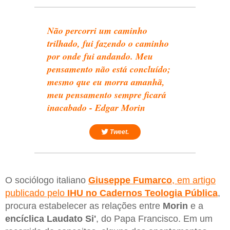
Não percorri um caminho
trilhado, fui fazendo o caminho
por onde fui andando. Meu
pensamento não está concluído;
mesmo que eu morra amanhã,
meu pensamento sempre ficará
inacabado - Edgar Morin
Tweet.
O sociólogo italiano
Giuseppe Fumarco
, em artigo
publicado pelo
IHU no Cadernos Teologia Pública
,
procura estabelecer as relações entre
Morin
e a
encíclica Laudato Si'
, do Papa Francisco. Em um