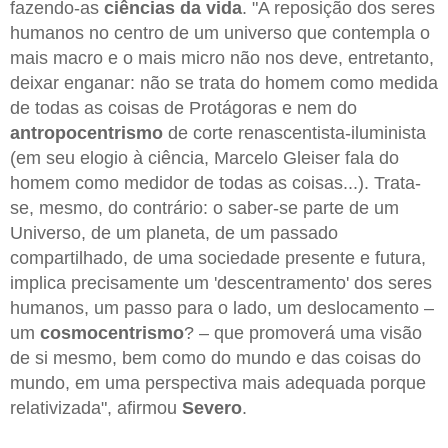
fazendo-as
ciências da vida
. "A reposição dos seres
humanos no centro de um universo que contempla o
mais macro e o mais micro não nos deve, entretanto,
deixar enganar: não se trata do homem como medida
de todas as coisas de Protágoras e nem do
antropocentrismo
de corte renascentista-iluminista
(em seu elogio à ciência, Marcelo Gleiser fala do
homem como medidor de todas as coisas...). Trata-
se, mesmo, do contrário: o saber-se parte de um
Universo, de um planeta, de um passado
compartilhado, de uma sociedade presente e futura,
implica precisamente um 'descentramento' dos seres
humanos, um passo para o lado, um deslocamento –
um
cosmocentrismo
? – que promoverá uma visão
de si mesmo, bem como do mundo e das coisas do
mundo, em uma perspectiva mais adequada porque
relativizada", afirmou
Severo
.