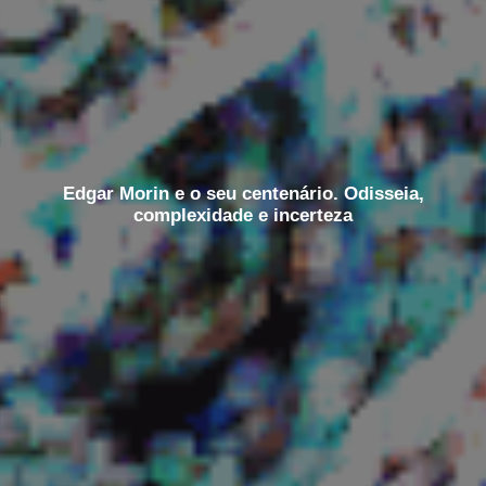
Edgar Morin e o seu centenário. Odisseia,
complexidade e incerteza