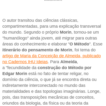
O autor transitou das ciências clássicas,
compartimentadas, para uma explicação transversal
do mundo. Segundo o próprio
Morin
, tornou-se um
"humanólogo" ainda jovem, até migrar para outras
áreas do conhecimento e elaborar "
O Método
". Esse
itinerário do pensamento de Morin
, foi tema do
artigo de Maria da Conceição de Almeida, publicado
no Cadernos IHU Ideias
. Para
Almeida
,
a "fecundidade da
construção do Método por
Edgar Morin
está no fato de tentar religar, no
domínio da ciência, o que já se encontra direta ou
indiretamente interconectado no mundo das
materialidades e das topologias imaginárias. Longe,
pois, das transposições mecânicas de conceitos,
oriundos da biologia, da física ou da teoria da