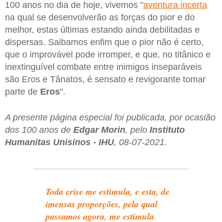
100 anos no dia de hoje, vivemos "
aventura incerta
na qual se desenvolverão as forças do pior e do
melhor, estas últimas estando ainda debilitadas e
dispersas. Saibamos enfim que o pior não é certo,
que o improvável pode irromper, e que, no titânico e
inextinguível combate entre inimigos inseparáveis
são Eros e Tânatos, é sensato e revigorante tomar
parte de
Eros
".
A presente página especial foi publicada, por ocasião
dos 100 anos de
Edgar Morin
, pelo
Instituto
Humanitas Unisinos - IHU
, 08-07-2021.
Toda crise me estimula, e esta, de
imensas proporções, pela qual
passamos agora, me estimula