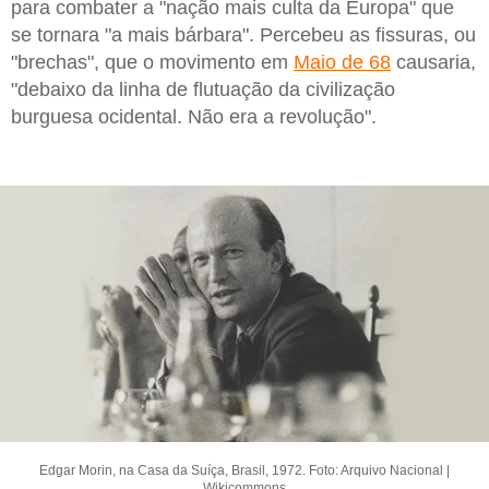
para combater a "nação mais culta da Europa" que
se tornara "a mais bárbara". Percebeu as fissuras, ou
"brechas", que o movimento em
Maio de 68
causaria,
"debaixo da linha de flutuação da civilização
burguesa ocidental. Não era a revolução".
Edgar Morin, na Casa da Suíça, Brasil, 1972. Foto: Arquivo Nacional |
Wikicommons