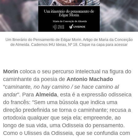
Um Itinerário do Pensamento de Edgar Morin. Artigo de Maria da Conceição
de Almeida. Cadernos IHU Ideias, Nº 18. Clique na capa para acessar
Morin
coloca o seu percurso intelectual na figura do
caminhante da poesia de
Antonio Machado
"
caminante, no hay camino / se hace camino al
andar
". Para
Almeida
, esta é a expressão odisseica
do francês: "Sem uma bússola que indica uma
direção predefinida se torna o caminhante; recusa a
ortodoxia qualquer que seja ela; empreende, ao
longo de sua vida, uma Odisseia do pensamento.
Como o Ulisses da Odisseia, que se confundia com