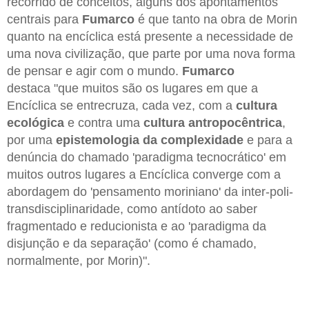
recorrido de conceitos, alguns dos apontamentos
centrais para
Fumarco
é que tanto na obra de Morin
quanto na encíclica está presente a necessidade de
uma nova civilização, que parte por uma nova forma
de pensar e agir com o mundo.
Fumarco
destaca "que muitos são os lugares em que a
Encíclica se entrecruza, cada vez, com a
cultura
ecológica
e contra uma
cultura antropocêntrica
,
por uma
epistemologia da complexidade
e para a
denúncia do chamado 'paradigma tecnocrático' em
muitos outros lugares a Encíclica converge com a
abordagem do 'pensamento moriniano' da inter-poli-
transdisciplinaridade, como antídoto ao saber
fragmentado e reducionista e ao 'paradigma da
disjunção e da separação' (como é chamado,
normalmente, por Morin)".