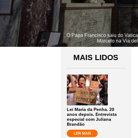
O Papa Francisco saiu do Vatica
Marcelo na Via del
MAIS LIDOS
Lei Maria da Penha. 20
anos depois. Entrevista
especial com Juliana
Brandão
LER MAIS