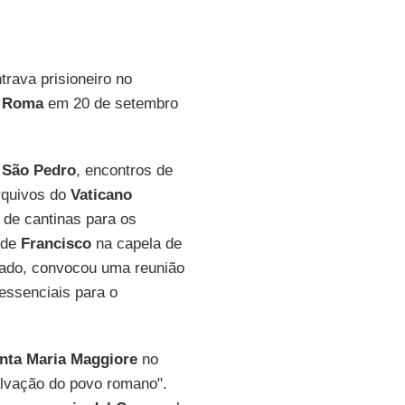
trava prisioneiro no
m
Roma
em 20 de setembro
 São Pedro
, encontros de
rquivos do
Vaticano
 de cantinas para os
 de
Francisco
na capela de
stado, convocou uma reunião
essenciais para o
nta Maria Maggiore
no
alvação do povo romano".