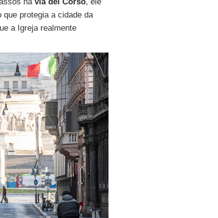
passos na
via del Corso
, ele
o que protegia a cidade da
ue a Igreja realmente