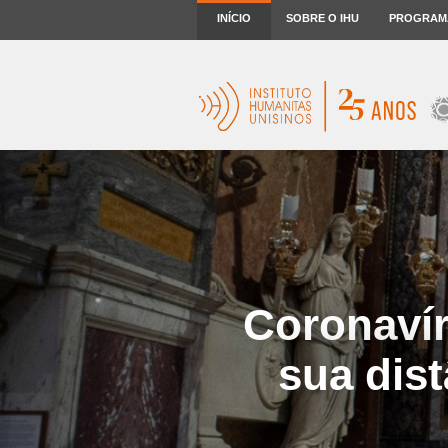
INÍCIO
SOBRE O IHU
PROGRAM
Coronavír
sua dist