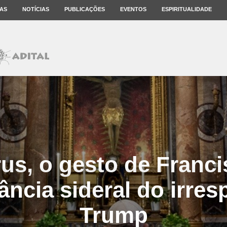
AS
NOTÍCIAS
PUBLICAÇÕES
EVENTOS
ESPIRITUALIDADE
us, o gesto de Franc
ância sideral do irre
Trump