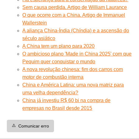
Sem causa perdida. Artigo de William Laurance
O que ocorre com a China. Artigo de Immanuel
Wallerstein
A aliança China-Índia (Chíndia) e a ascensão do
século asiático
A China tem um plano para 2020
O ambicioso plano 'Made in China 2025' com que
Pequim quer conquistar o mundo
A nova revolução chinesa: fim dos carros com
motor de combustão interna
China e América Latina: uma nova matriz para
uma velha dependência?
China já investiu R$ 60 bi na compra de
empresas no Brasil desde 2015
⚠️
Comunicar erro