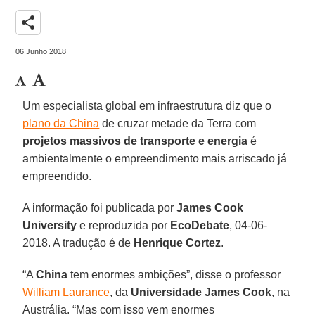
share
06 Junho 2018
Um especialista global em infraestrutura diz que o
plano da China
de cruzar metade da Terra com
projetos massivos de transporte e energia
é
ambientalmente o empreendimento mais arriscado já
empreendido.
A informação foi publicada por
James Cook
University
e reproduzida por
EcoDebate
, 04-06-
2018. A tradução é de
Henrique Cortez
.
“A
China
tem enormes ambições”, disse o professor
William Laurance
, da
Universidade James Cook
, na
Austrália. “Mas com isso vem enormes