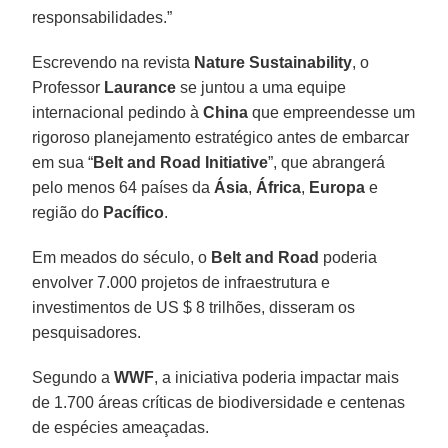
responsabilidades.”
Escrevendo na revista
Nature Sustainability
, o
Professor
Laurance
se juntou a uma equipe
internacional pedindo à
China
que empreendesse um
rigoroso planejamento estratégico antes de embarcar
em sua “
Belt and Road Initiative
”, que abrangerá
pelo menos 64 países da
Ásia
,
África
,
Europa
e
região do
Pacífico
.
Em meados do século, o
Belt and Road
poderia
envolver 7.000 projetos de infraestrutura e
investimentos de US $ 8 trilhões, disseram os
pesquisadores.
Segundo a
WWF
, a iniciativa poderia impactar mais
de 1.700 áreas críticas de biodiversidade e centenas
de espécies ameaçadas.