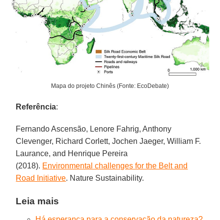
Mapa do projeto Chinês (Fonte: EcoDebate)
Referência
:
Fernando Ascensão, Lenore Fahrig, Anthony
Clevenger, Richard Corlett, Jochen Jaeger, William F.
Laurance, and Henrique Pereira
(2018).
Environmental challenges for the Belt and
Road Initiative
. Nature Sustainability.
Leia mais
Há esperança para a conservação da natureza?