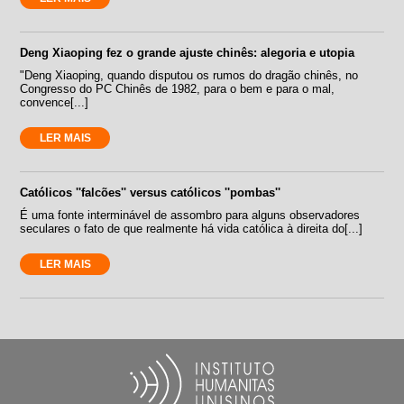
Deng Xiaoping fez o grande ajuste chinês: alegoria e utopia
"Deng Xiaoping, quando disputou os rumos do dragão chinês, no
Congresso do PC Chinês de 1982, para o bem e para o mal,
convence[...]
LER MAIS
Católicos ''falcões'' versus católicos ''pombas''
É uma fonte interminável de assombro para alguns observadores
seculares o fato de que realmente há vida católica à direita do[...]
LER MAIS