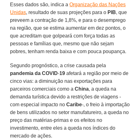
Esses dados são, indica a
Organização das Nações
Unidas
, resultado de suas projeções para o
PIB
, que
preveem a contração de 1,8%, e para o desemprego
na região, que se estima aumentar em dez pontos, o
que acreditam que golpeará com força todas as
pessoas e famílias que, mesmo que não sejam
pobres, tenham renda baixa e com pouca poupança.
Segundo prognóstico, a crise causada pela
pandemia da
COVID
-
19
afetará a região por meio de
cinco vias: a diminuição nas exportações para
parceiros comerciais como a
China
, a queda na
demanda turística devido a restrições de viagens -
com especial impacto no
Caribe
-, o freio à importação
de bens utilizados no setor manufatureiro, a queda no
preço das matérias-primas e os efeitos no
investimento, entre eles a queda nos índices do
mercado de ações.