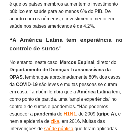
é que os países membros aumentem o investimento
público em saúde para ao menos 6% do PIB. De
acordo com os números, o investimento médio em
saúde nos países americanos é de 4,2%.
“A América Latina tem experiência no
controle de surtos”
No entanto, neste caso,
Marcos
Espinal
, diretor do
Departamento de Doenças Transmissíveis da
OPAS
, lembra que aproximadamente 80% dos casos
da
COVID
-
19
são leves e muitas pessoas se curam
em casa. Também lembra que a
América
Latina
tem,
como ponto de partida, uma “ampla experiência” no
controle de surtos e pandemias. “Não podemos
esquecer a
pandemia
de
H1N1
, de 2009 (
gripe
A
), e
nem a epidemia de
zika
, em 2016. Muitas das
intervenções de
saúde pública
que foram aplicadas