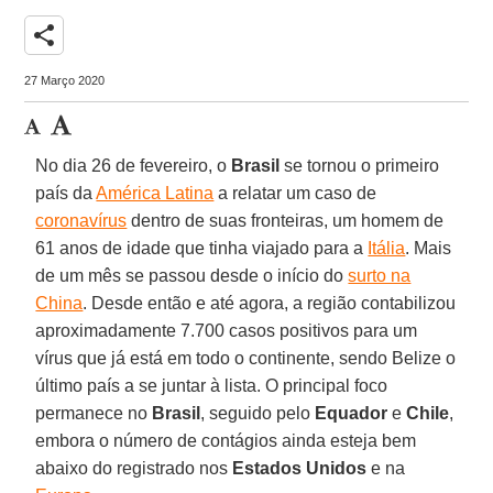
share
27 Março 2020
No dia 26 de fevereiro, o
Brasil
se tornou o primeiro
país da
América Latina
a relatar um caso de
coronavírus
dentro de suas fronteiras, um homem de
61 anos de idade que tinha viajado para a
Itália
. Mais
de um mês se passou desde o início do
surto na
China
. Desde então e até agora, a região contabilizou
aproximadamente 7.700 casos positivos para um
vírus que já está em todo o continente, sendo Belize o
último país a se juntar à lista. O principal foco
permanece no
Brasil
, seguido pelo
Equador
e
Chile
,
embora o número de contágios ainda esteja bem
abaixo do registrado nos
Estados
Unidos
e na