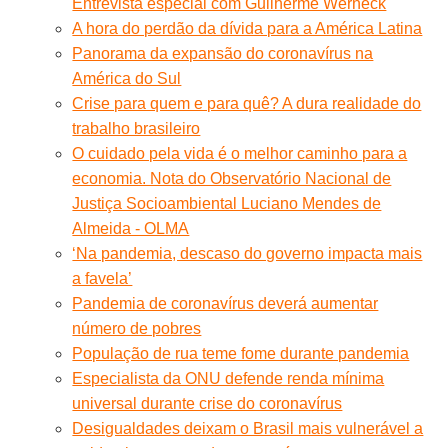
Entrevista especial com Guilherme Werneck
A hora do perdão da dívida para a América Latina
Panorama da expansão do coronavírus na
América do Sul
Crise para quem e para quê? A dura realidade do
trabalho brasileiro
O cuidado pela vida é o melhor caminho para a
economia. Nota do Observatório Nacional de
Justiça Socioambiental Luciano Mendes de
Almeida - OLMA
‘Na pandemia, descaso do governo impacta mais
a favela’
Pandemia de coronavírus deverá aumentar
número de pobres
População de rua teme fome durante pandemia
Especialista da ONU defende renda mínima
universal durante crise do coronavírus
Desigualdades deixam o Brasil mais vulnerável a