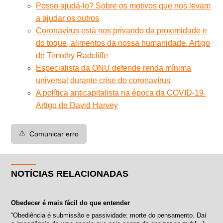
Posso ajudá-lo? Sobre os motivos que nos levam
a ajudar os outros
Coronavírus está nos privando da proximidade e
do toque, alimentos da nossa humanidade. Artigo
de Timothy Radcliffe
Especialista da ONU defende renda mínima
universal durante crise do coronavírus
A política anticapitalista na época da COVID-19.
Artigo de David Harvey
⚠️
Comunicar erro
NOTÍCIAS RELACIONADAS
Obedecer é mais fácil do que entender
“Obediência é submissão e passividade: morte do pensamento. Daí