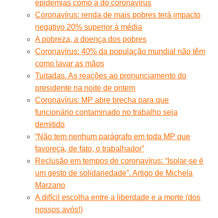
epidemias como a do coronavírus
Coronavírus: renda de mais pobres terá impacto
negativo 20% superior à média
A pobreza, a doença dos pobres
Coronavírus: 40% da população mundial não têm
como lavar as mãos
Tuitadas. As reações ao pronunciamento do
presidente na noite de ontem
Coronavírus: MP abre brecha para que
funcionário contaminado no trabalho seja
demitido
“Não tem nenhum parágrafo em toda MP que
favoreça, de fato, o trabalhador”
Reclusão em tempos de coronavírus: “Isolar-se é
um gesto de solidariedade”. Artigo de Michela
Marzano
A difícil escolha entre a liberdade e a morte (dos
nossos avós!)