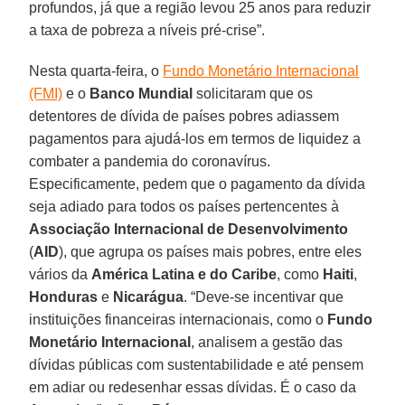
profundos, já que a região levou 25 anos para reduzir
a taxa de pobreza a níveis pré-crise”.
Nesta quarta-feira, o
Fundo Monetário Internacional
(FMI)
e o
Banco
Mundial
solicitaram que os
detentores de dívida de países pobres adiassem
pagamentos para ajudá-los em termos de liquidez a
combater a pandemia do coronavírus.
Especificamente, pedem que o pagamento da dívida
seja adiado para todos os países pertencentes à
Associação Internacional de Desenvolvimento
(
AID
), que agrupa os países mais pobres, entre eles
vários da
América Latina e do Caribe
, como
Haiti
,
Honduras
e
Nicarágua
. “Deve-se incentivar que
instituições financeiras internacionais, como o
Fundo
Monetário Internacional
, analisem a gestão das
dívidas públicas com sustentabilidade e até pensem
em adiar ou redesenhar essas dívidas. É o caso da