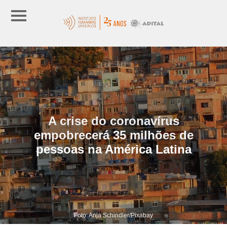
A crise do coronavírus
empobrecerá 35 milhões de
pessoas na América Latina
Foto: Anja Schindler/Pixabay