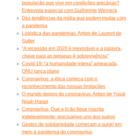
população que vive em condições precárias?
Entrevista especial com Guilherme Werneck
Dez tendências da mídia que podem mudar com
a pandemia
Logística das pandemias. Artigo de Laurent de
Sutter
“A recessão em 2020 é inexorável e a palavra-
chave para as pessoas é sobrevivência”
Covid-19: “a humanidade inteira” ameaçada,
ONU lança plano
Coronavírus: a ética começa com o
reconhecimento das nossas limitações
O mundo depois do coronavírus. Artigo de Yuval
Noah Harari
Coronavírus. Que a lição fique inscrita
indelevelmente: precisamos uns dos outros
Gestos de solidariedade começam a surgir em
meio à pandemia do coronavírus