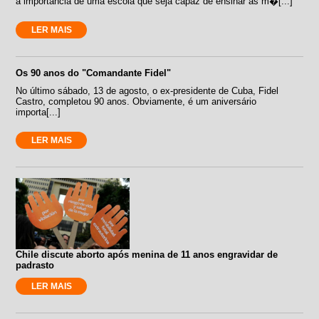
a importância de uma escola que seja capaz de ensinar as m�[...]
LER MAIS
Os 90 anos do "Comandante Fidel"
No último sábado, 13 de agosto, o ex-presidente de Cuba, Fidel
Castro, completou 90 anos. Obviamente, é um aniversário
importa[...]
LER MAIS
Chile discute aborto após menina de 11 anos engravidar de
padrasto
LER MAIS