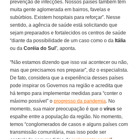
prevenção de infecções. Nossos países também têm
muita gente aglomerada em bairros, favelas e
subúrbios. Existem hospitais para reforçar”. Nesse
sentido, a agência de saúde está solicitando que
sejam preparados e fortalecidos os centros de saúde
“diante da possibilidade de um caso como o da
Itália
ou da
Coréia do Sul
”, aponta.
“Não estamos dizendo que isso vai acontecer ou não,
mas que precisamos nos preparar”, diz o especialista.
De fato, considera que a experiência desses países
pode inspirar os Governos na região e acredita que
há tempo para implementar medidas para “conter o
máximo possível” o
progresso da pandemia
. No
momento, sua maior preocupação é que o
vírus
se
espalhe entre a população da região. No momento,
temos “conglomerados de casos e alguns países com
transmissão comunitária, mas isso pode ser