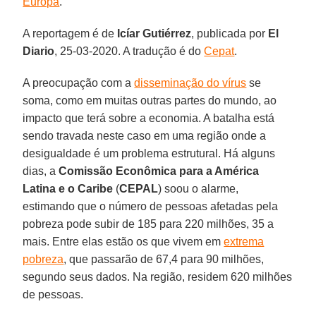
Europa
.
A reportagem é de
Icíar Gutiérrez
, publicada por
El
Diario
, 25-03-2020. A tradução é do
Cepat
.
A preocupação com a
disseminação do vírus
se
soma, como em muitas outras partes do mundo, ao
impacto que terá sobre a economia. A batalha está
sendo travada neste caso em uma região onde a
desigualdade é um problema estrutural. Há alguns
dias, a
Comissão Econômica para a América
Latina e o Caribe
(
CEPAL
) soou o alarme,
estimando que o número de pessoas afetadas pela
pobreza pode subir de 185 para 220 milhões, 35 a
mais. Entre elas estão os que vivem em
extrema
pobreza
, que passarão de 67,4 para 90 milhões,
segundo seus dados. Na região, residem 620 milhões
de pessoas.