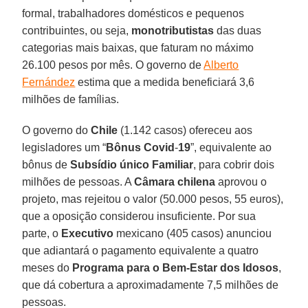
formal, trabalhadores domésticos e pequenos
contribuintes, ou seja,
monotributistas
das duas
categorias mais baixas, que faturam no máximo
26.100 pesos por mês. O governo de
Alberto
Fernández
estima que a medida beneficiará 3,6
milhões de famílias.
O governo do
Chile
(1.142 casos) ofereceu aos
legisladores um “
Bônus
Covid
-
19
”, equivalente ao
bônus de
Subsídio único Familiar
, para cobrir dois
milhões de pessoas. A
Câmara
chilena
aprovou o
projeto, mas rejeitou o valor (50.000 pesos, 55 euros),
que a oposição considerou insuficiente. Por sua
parte, o
Executivo
mexicano (405 casos) anunciou
que adiantará o pagamento equivalente a quatro
meses do
Programa para o Bem-Estar dos Idosos
,
que dá cobertura a aproximadamente 7,5 milhões de
pessoas.