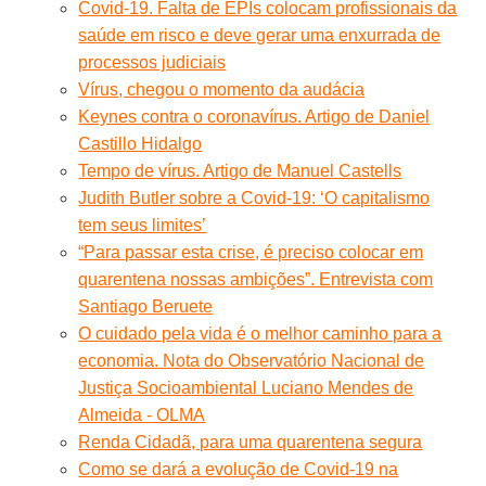
Covid-19. Falta de EPIs colocam profissionais da
saúde em risco e deve gerar uma enxurrada de
processos judiciais
Vírus, chegou o momento da audácia
Keynes contra o coronavírus. Artigo de Daniel
Castillo Hidalgo
Tempo de vírus. Artigo de Manuel Castells
Judith Butler sobre a Covid-19: ‘O capitalismo
tem seus limites’
“Para passar esta crise, é preciso colocar em
quarentena nossas ambições”. Entrevista com
Santiago Beruete
O cuidado pela vida é o melhor caminho para a
economia. Nota do Observatório Nacional de
Justiça Socioambiental Luciano Mendes de
Almeida - OLMA
Renda Cidadã, para uma quarentena segura
Como se dará a evolução de Covid-19 na