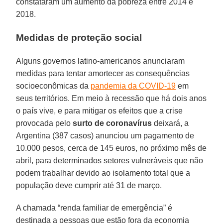
constataram um aumento da pobreza entre 2014 e
2018.
Medidas de proteção social
Alguns governos latino-americanos anunciaram
medidas para tentar amortecer as consequências
socioeconômicas da
pandemia da COVID-19
em
seus territórios. Em meio à recessão que há dois anos
o país vive, e para mitigar os efeitos que a crise
provocada pelo
surto de coronavírus
deixará, a
Argentina (387 casos) anunciou um pagamento de
10.000 pesos, cerca de 145 euros, no próximo mês de
abril, para determinados setores vulneráveis que não
podem trabalhar devido ao isolamento total que a
população deve cumprir até 31 de março.
A chamada “renda familiar de emergência” é
destinada a pessoas que estão fora da economia