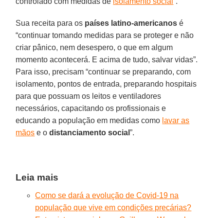
controlado com medidas de
isolamento social
”.
Sua receita para os
países latino-americanos
é
“continuar tomando medidas para se proteger e não
criar pânico, nem desespero, o que em algum
momento acontecerá. E acima de tudo, salvar vidas”.
Para isso, precisam “continuar se preparando, com
isolamento, pontos de entrada, preparando hospitais
para que possuam os leitos e ventiladores
necessários, capacitando os profissionais e
educando a população em medidas como
lavar as
mãos
e o
distanciamento
social
”.
Leia mais
Como se dará a evolução de Covid-19 na
população que vive em condições precárias?