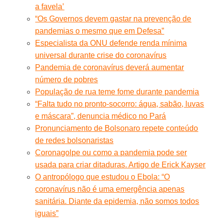
a favela’
“Os Governos devem gastar na prevenção de
pandemias o mesmo que em Defesa”
Especialista da ONU defende renda mínima
universal durante crise do coronavírus
Pandemia de coronavírus deverá aumentar
número de pobres
População de rua teme fome durante pandemia
“Falta tudo no pronto-socorro: água, sabão, luvas
e máscara”, denuncia médico no Pará
Pronunciamento de Bolsonaro repete conteúdo
de redes bolsonaristas
Coronagolpe ou como a pandemia pode ser
usada para criar ditaduras. Artigo de Erick Kayser
O antropólogo que estudou o Ebola: “O
coronavírus não é uma emergência apenas
sanitária. Diante da epidemia, não somos todos
iguais”