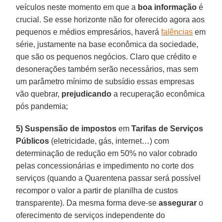
veículos neste momento em que a
boa
informação
é
crucial. Se esse horizonte não for oferecido agora aos
pequenos e médios empresários, haverá
falências
em
série, justamente na base econômica da sociedade,
que são os pequenos negócios. Claro que crédito e
desonerações também serão necessários, mas sem
um parâmetro mínimo de subsídio essas empresas
vão quebrar,
prejudicando
a recuperação econômica
pós pandemia;
5) Suspensão de impostos
em
Tarifas
de
Serviços
Públicos
(eletricidade, gás, internet…) com
determinação de redução em 50% no valor cobrado
pelas concessionárias e impedimento no corte dos
serviços (quando a Quarentena passar será possível
recompor o valor a partir de planilha de custos
transparente). Da mesma forma deve-se
assegurar
o
oferecimento de serviços independente do