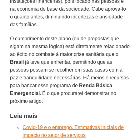
instituições financeiras), pois focado nas pessoas e
na economia de base da sociedade. Cabe aprova-lo
o quanto antes, diminuindo incertezas e ansiedade
das famílias.
O cumprimento deste plano (ou de propostas que
sigam na mesma lógica) está diretamente relacionado
ao êxito no combate à maior crise sanitária que o
Brasil
já teve que enfrentar, permitindo que as
pessoas possam se recolher em suas casas com a
paz e tranquilidade necessárias. Há meios e recursos
para bancar esse programa de
Renda
Básica
Emergencial
. É o que procurarei demonstrar no
próximo artigo.
Leia mais
Covid-19 e o emprego. Estimativas iniciais de
impacto no setor de serviços