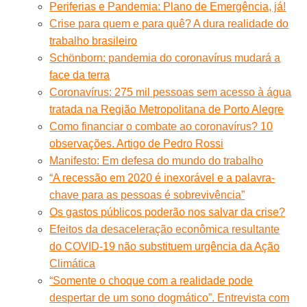
Periferias e Pandemia: Plano de Emergência, já!
Crise para quem e para quê? A dura realidade do
trabalho brasileiro
Schönborn: pandemia do coronavírus mudará a
face da terra
Coronavírus: 275 mil pessoas sem acesso à água
tratada na Região Metropolitana de Porto Alegre
Como financiar o combate ao coronavírus? 10
observações. Artigo de Pedro Rossi
Manifesto: Em defesa do mundo do trabalho
“A recessão em 2020 é inexorável e a palavra-
chave para as pessoas é sobrevivência”
Os gastos públicos poderão nos salvar da crise?
Efeitos da desaceleração econômica resultante
do COVID-19 não substituem urgência da Ação
Climática
“Somente o choque com a realidade pode
despertar de um sono dogmático”. Entrevista com