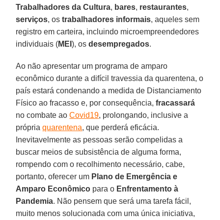
Trabalhadores
da Cultura
,
bares
,
restaurantes
,
serviços
, os
trabalhadores
informais
, aqueles sem
registro em carteira, incluindo microempreendedores
individuais (
MEI
), os
desempregados
.
Ao não apresentar um programa de amparo
econômico durante a difícil travessia da quarentena, o
país estará condenando a medida de Distanciamento
Físico ao fracasso e, por consequência,
fracassará
no combate ao
Covid19
, prolongando, inclusive a
própria
quarentena
, que perderá eficácia.
Inevitavelmente as pessoas serão compelidas a
buscar meios de subsistência de alguma forma,
rompendo com o recolhimento necessário, cabe,
portanto, oferecer um
Plano
de Emergência
e
Amparo
Econômico
para o
Enfrentamento
à
Pandemia
. Não pensem que será uma tarefa fácil,
muito menos solucionada com uma única iniciativa,