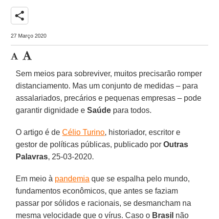
share
27 Março 2020
Sem meios para sobreviver, muitos precisarão romper
distanciamento. Mas um conjunto de medidas – para
assalariados, precários e pequenas empresas – pode
garantir dignidade e
Saúde
para todos.
O artigo é de
Célio Turino
, historiador, escritor e
gestor de políticas públicas, publicado por
Outras
Palavras
, 25-03-2020.
Em meio à
pandemia
que se espalha pelo mundo,
fundamentos econômicos, que antes se faziam
passar por sólidos e racionais, se desmancham na
mesma velocidade que o vírus. Caso o
Brasil
não