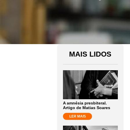
MAIS LIDOS
A amnésia presbiteral.
Artigo de Matias Soares
LER MAIS