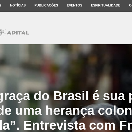
S
NOTÍCIAS
PUBLICAÇÕES
EVENTOS
ESPIRITUALIDADE
C
raça do Brasil é sua p
de uma herança colon
a”. Entrevista com Fr