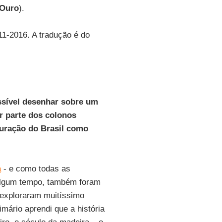
 Ouro
).
11-2016. A tradução é do
ssível desenhar sobre um
r parte dos colonos
guração do Brasil como
a
- e como todas as
algum tempo, também foram
 exploraram muitíssimo
mário aprendi que a história