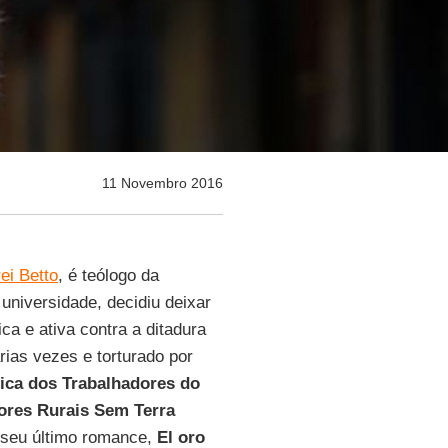
11 Novembro 2016
ei Betto
, é teólogo da
 universidade, decidiu deixar
ca e ativa contra a ditadura
rias vezes e torturado por
ica dos Trabalhadores do
ores Rurais Sem Terra
 seu último romance,
El oro