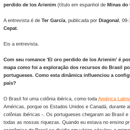
perdido de los Arienim
(título em espanhol de
Minas do
A entrevista é de
Ter García
, publicada por
Diagonal
, 09-
Cepat
.
Eis a entrevista.
Com seu romance 'El oro perdido de los Arienim' é po
mapa como foi a exploração dos recursos do Brasil po
portugueses. Como esta dinâmica influenciou a confi
país?
O Brasil foi uma colônia ibérica, como toda
América Latin
Américas, porque os Estados Unidos e Canadá, durante 
colônias ibéricas -. Os portugueses chegaram ao Brasil e
todas as nossas riquezas. Quando eu estava no ensino pri