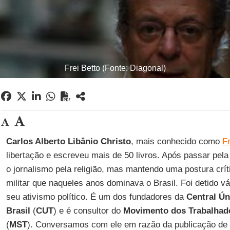
Frei Betto (Fonte: Diagonal)
Carlos Alberto Libânio Christo
, mais conhecido como
Fr
libertação e escreveu mais de 50 livros. Após passar pela
o jornalismo pela religião, mas mantendo uma postura críti
militar que naqueles anos dominava o Brasil. Foi detido vá
seu ativismo político. É um dos fundadores da
Central Ún
Brasil
(
CUT
) e é consultor do
Movimento dos Trabalhad
(
MST
). Conversamos com ele em razão da publicação de