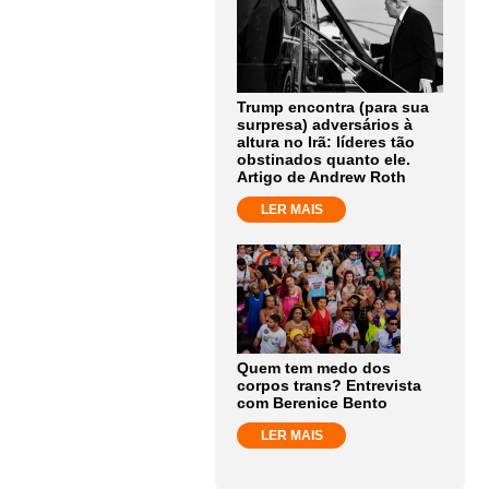
Trump encontra (para sua
surpresa) adversários à
altura no Irã: líderes tão
obstinados quanto ele.
Artigo de Andrew Roth
LER MAIS
Quem tem medo dos
corpos trans? Entrevista
com Berenice Bento
LER MAIS