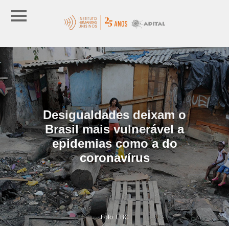
Desigualdades deixam o
Brasil mais vulnerável a
epidemias como a do
coronavírus
Foto: EBC