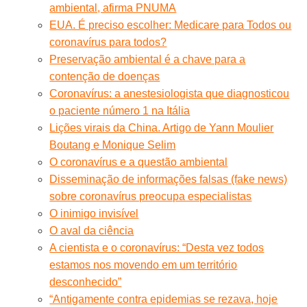
ambiental, afirma PNUMA
EUA. É preciso escolher: Medicare para Todos ou
coronavírus para todos?
Preservação ambiental é a chave para a
contenção de doenças
Coronavírus: a anestesiologista que diagnosticou
o paciente número 1 na Itália
Lições virais da China. Artigo de Yann Moulier
Boutang e Monique Selim
O coronavírus e a questão ambiental
Disseminação de informações falsas (fake news)
sobre coronavírus preocupa especialistas
O inimigo invisível
O aval da ciência
A cientista e o coronavírus: “Desta vez todos
estamos nos movendo em um território
desconhecido”
“Antigamente contra epidemias se rezava, hoje