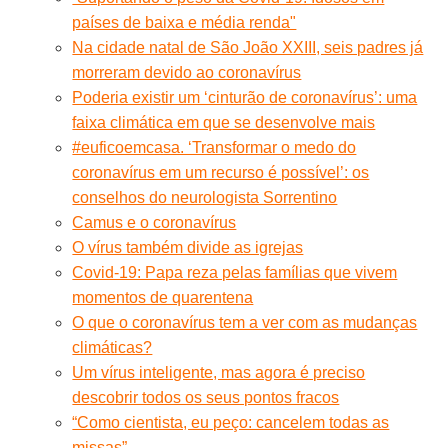
países de baixa e média renda"
Na cidade natal de São João XXIII, seis padres já
morreram devido ao coronavírus
Poderia existir um ‘cinturão de coronavírus’: uma
faixa climática em que se desenvolve mais
#euficoemcasa. ‘Transformar o medo do
coronavírus em um recurso é possível’: os
conselhos do neurologista Sorrentino
Camus e o coronavírus
O vírus também divide as igrejas
Covid-19: Papa reza pelas famílias que vivem
momentos de quarentena
O que o coronavírus tem a ver com as mudanças
climáticas?
Um vírus inteligente, mas agora é preciso
descobrir todos os seus pontos fracos
“Como cientista, eu peço: cancelem todas as
missas”