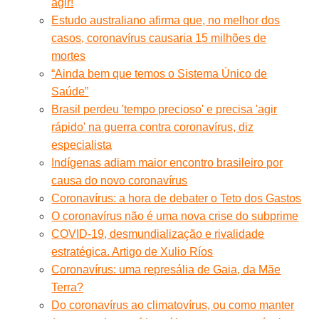
agir!
Estudo australiano afirma que, no melhor dos
casos, coronavírus causaria 15 milhões de
mortes
“Ainda bem que temos o Sistema Único de
Saúde”
Brasil perdeu 'tempo precioso' e precisa 'agir
rápido' na guerra contra coronavírus, diz
especialista
Indígenas adiam maior encontro brasileiro por
causa do novo coronavírus
Coronavírus: a hora de debater o Teto dos Gastos
O coronavírus não é uma nova crise do subprime
COVID-19, desmundialização e rivalidade
estratégica. Artigo de Xulio Ríos
Coronavírus: uma represália de Gaia, da Mãe
Terra?
Do coronavírus ao climatovírus, ou como manter