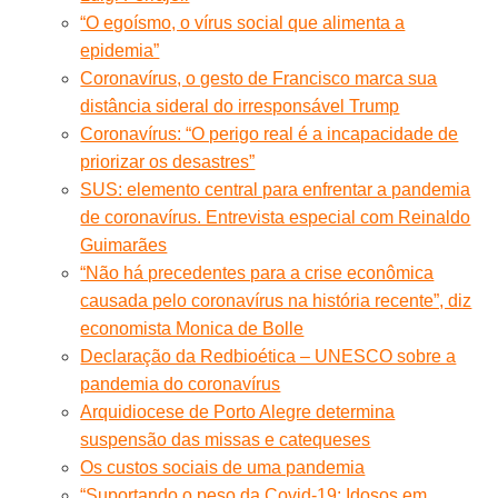
“O egoísmo, o vírus social que alimenta a
epidemia”
Coronavírus, o gesto de Francisco marca sua
distância sideral do irresponsável Trump
Coronavírus: “O perigo real é a incapacidade de
priorizar os desastres”
SUS: elemento central para enfrentar a pandemia
de coronavírus. Entrevista especial com Reinaldo
Guimarães
“Não há precedentes para a crise econômica
causada pelo coronavírus na história recente”, diz
economista Monica de Bolle
Declaração da Redbioética – UNESCO sobre a
pandemia do coronavírus
Arquidiocese de Porto Alegre determina
suspensão das missas e catequeses
Os custos sociais de uma pandemia
“Suportando o peso da Covid-19: Idosos em