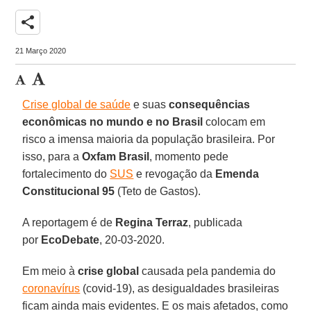
share
21 Março 2020
Crise global de saúde
e suas
consequências
econômicas no mundo e no Brasil
colocam em
risco a imensa maioria da população brasileira. Por
isso, para a
Oxfam
Brasil
, momento pede
fortalecimento do
SUS
e revogação da
Emenda
Constitucional 95
(Teto de Gastos).
A reportagem é de
Regina Terraz
, publicada
por
EcoDebate
, 20-03-2020.
Em meio à
crise global
causada pela pandemia do
coronavírus
(covid-19), as desigualdades brasileiras
ficam ainda mais evidentes. E os mais afetados, como