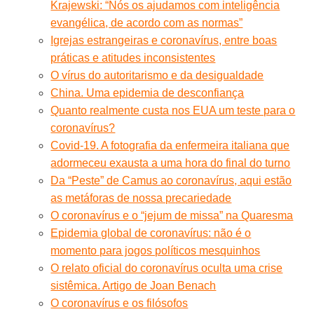
Krajewski: “Nós os ajudamos com inteligência
evangélica, de acordo com as normas”
Igrejas estrangeiras e coronavírus, entre boas
práticas e atitudes inconsistentes
O vírus do autoritarismo e da desigualdade
China. Uma epidemia de desconfiança
Quanto realmente custa nos EUA um teste para o
coronavírus?
Covid-19. A fotografia da enfermeira italiana que
adormeceu exausta a uma hora do final do turno
Da “Peste” de Camus ao coronavírus, aqui estão
as metáforas de nossa precariedade
O coronavírus e o “jejum de missa” na Quaresma
Epidemia global de coronavírus: não é o
momento para jogos políticos mesquinhos
O relato oficial do coronavírus oculta uma crise
sistêmica. Artigo de Joan Benach
O coronavírus e os filósofos