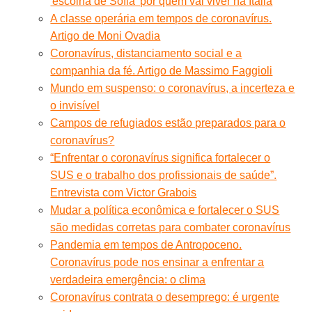
'escolha de Sofia' por quem vai viver na Itália
A classe operária em tempos de coronavírus.
Artigo de Moni Ovadia
Coronavírus, distanciamento social e a
companhia da fé. Artigo de Massimo Faggioli
Mundo em suspenso: o coronavírus, a incerteza e
o invisível
Campos de refugiados estão preparados para o
coronavírus?
“Enfrentar o coronavírus significa fortalecer o
SUS e o trabalho dos profissionais de saúde”.
Entrevista com Victor Grabois
Mudar a política econômica e fortalecer o SUS
são medidas corretas para combater coronavírus
Pandemia em tempos de Antropoceno.
Coronavírus pode nos ensinar a enfrentar a
verdadeira emergência: o clima
Coronavírus contrata o desemprego: é urgente