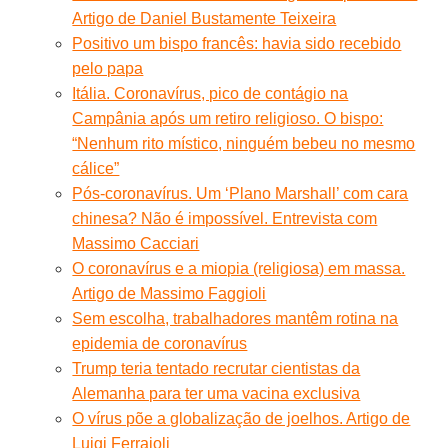
Artigo de Daniel Bustamente Teixeira
Positivo um bispo francês: havia sido recebido
pelo papa
Itália. Coronavírus, pico de contágio na
Campânia após um retiro religioso. O bispo:
“Nenhum rito místico, ninguém bebeu no mesmo
cálice”
Pós-coronavírus. Um ‘Plano Marshall’ com cara
chinesa? Não é impossível. Entrevista com
Massimo Cacciari
O coronavírus e a miopia (religiosa) em massa.
Artigo de Massimo Faggioli
Sem escolha, trabalhadores mantêm rotina na
epidemia de coronavírus
Trump teria tentado recrutar cientistas da
Alemanha para ter uma vacina exclusiva
O vírus põe a globalização de joelhos. Artigo de
Luigi Ferrajoli