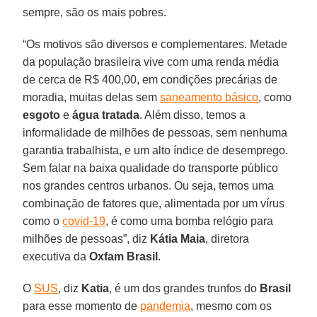
sempre, são os mais pobres.
“Os motivos são diversos e complementares. Metade
da população brasileira vive com uma renda média
de cerca de R$ 400,00, em condições precárias de
moradia, muitas delas sem
saneamento básico
, como
esgoto
e
água
tratada
. Além disso, temos a
informalidade de milhões de pessoas, sem nenhuma
garantia trabalhista, e um alto índice de desemprego.
Sem falar na baixa qualidade do transporte público
nos grandes centros urbanos. Ou seja, temos uma
combinação de fatores que, alimentada por um vírus
como o
covid-19
, é como uma bomba relógio para
milhões de pessoas”, diz
Kátia
Maia
, diretora
executiva da
Oxfam
Brasil
.
O
SUS
, diz
Katia
, é um dos grandes trunfos do
Brasil
para esse momento de
pandemia
, mesmo com os