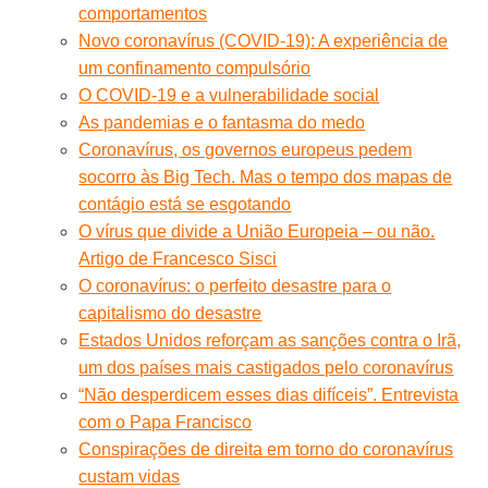
comportamentos
Novo coronavírus (COVID-19): A experiência de
um confinamento compulsório
O COVID-19 e a vulnerabilidade social
As pandemias e o fantasma do medo
Coronavírus, os governos europeus pedem
socorro às Big Tech. Mas o tempo dos mapas de
contágio está se esgotando
O vírus que divide a União Europeia – ou não.
Artigo de Francesco Sisci
O coronavírus: o perfeito desastre para o
capitalismo do desastre
Estados Unidos reforçam as sanções contra o Irã,
um dos países mais castigados pelo coronavírus
“Não desperdicem esses dias difíceis”. Entrevista
com o Papa Francisco
Conspirações de direita em torno do coronavírus
custam vidas