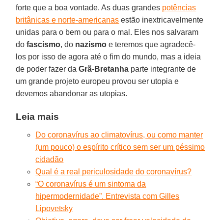
forte que a boa vontade. As duas grandes
potências
britânicas e norte-americanas
estão inextricavelmente
unidas para o bem ou para o mal. Eles nos salvaram
do
fascismo
, do
nazismo
e teremos que agradecê-
los por isso de agora até o fim do mundo, mas a ideia
de poder fazer da
Grã-Bretanha
parte integrante de
um grande projeto europeu provou ser utopia e
devemos abandonar as utopias.
Leia mais
Do coronavírus ao climatovírus, ou como manter
(um pouco) o espírito crítico sem ser um péssimo
cidadão
Qual é a real periculosidade do coronavírus?
“O coronavírus é um sintoma da
hipermodernidade”. Entrevista com Gilles
Lipovetsky