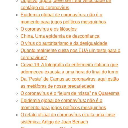
Objetivo, agora, deve ser frear velocidade de
contágio do coronavírus
Epidemia global de coronavírus: não é o
momento para jogos políticos mesquinhos
O coronavírus e os filósofos
China. Uma epidemia de desconfiança
O vírus do autoritarismo e da desigualdade
Quanto realmente custa nos EUA um teste para o
coronavírus?
Covid-19. A fotografia da enfermeira italiana que
adormeceu exausta a uma hora do final do turno
Da “Peste” de Camus ao coronavírus, aqui estão
as metáforas de nossa precariedade
O coronavírus e o “jejum de missa” na Quaresma
Epidemia global de coronavírus: não é o
momento para jogos políticos mesquinhos
O relato oficial do coronavírus oculta uma crise
sistêmica. Artigo de Joan Benach