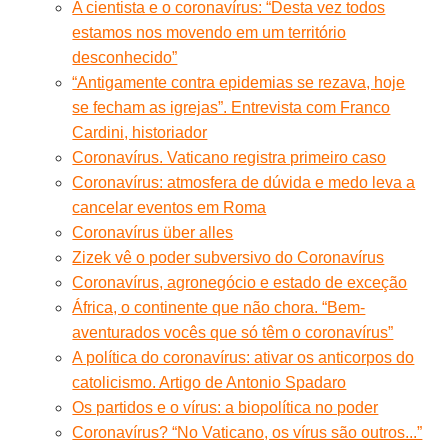
A cientista e o coronavírus: “Desta vez todos
estamos nos movendo em um território
desconhecido”
“Antigamente contra epidemias se rezava, hoje
se fecham as igrejas”. Entrevista com Franco
Cardini, historiador
Coronavírus. Vaticano registra primeiro caso
Coronavírus: atmosfera de dúvida e medo leva a
cancelar eventos em Roma
Coronavírus über alles
Zizek vê o poder subversivo do Coronavírus
Coronavírus, agronegócio e estado de exceção
África, o continente que não chora. “Bem-
aventurados vocês que só têm o coronavírus”
A política do coronavírus: ativar os anticorpos do
catolicismo. Artigo de Antonio Spadaro
Os partidos e o vírus: a biopolítica no poder
Coronavírus? “No Vaticano, os vírus são outros...”