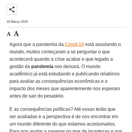
share
18 Março 2020
Agora que a pandemia da
Covid-19
está assolando o
mundo, muitos começaram a se perguntar o que
acontecerá quando a crise acabar e que legado a
gestão da
pandemia
nos deixará. O mundo
acadêmico já está estudando e publicando relatórios
para avaliar as consequências econômicas e o
impacto dos meses que aparentemente nos esperam
antes de sair do pesadelo.
E as consequências políticas? Até essas terão que
ser avaliadas e a perspectiva é de nos encontrar em
um mundo diferente do que estamos acostumados.
Para nos ajudar a navegar no mar de incertezas e nos