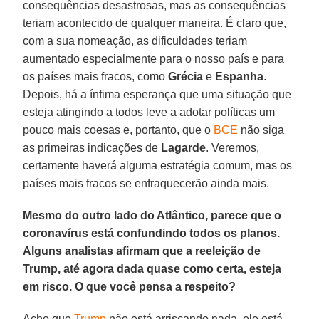
consequências desastrosas, mas as consequências
teriam acontecido de qualquer maneira. É claro que,
com a sua nomeação, as dificuldades teriam
aumentado especialmente para o nosso país e para
os países mais fracos, como
Grécia
e
Espanha
.
Depois, há a ínfima esperança que uma situação que
esteja atingindo a todos leve a adotar políticas um
pouco mais coesas e, portanto, que o
BCE
não siga
as primeiras indicações de
Lagarde
. Veremos,
certamente haverá alguma estratégia comum, mas os
países mais fracos se enfraquecerão ainda mais.
Mesmo do outro lado do Atlântico, parece que o
coronavírus está confundindo todos os planos.
Alguns analistas afirmam que a reeleição de
Trump, até agora dada quase como certa, esteja
em risco. O que você pensa a respeito?
Acho que
Trump
não está arriscando nada, ele está