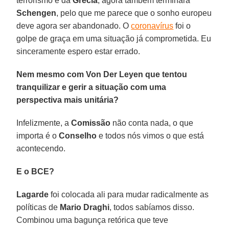
terrorismo e da
Grécia
, agora também terminará
Schengen
, pelo que me parece que o sonho europeu
deve agora ser abandonado. O
coronavírus
foi o
golpe de graça em uma situação já comprometida. Eu
sinceramente espero estar errado.
Nem mesmo com Von Der Leyen que tentou
tranquilizar e gerir a situação com uma
perspectiva mais unitária?
Infelizmente, a
Comissão
não conta nada, o que
importa é o
Conselho
e todos nós vimos o que está
acontecendo.
E o BCE?
Lagarde
foi colocada ali para mudar radicalmente as
políticas de
Mario Draghi
, todos sabíamos disso.
Combinou uma bagunça retórica que teve