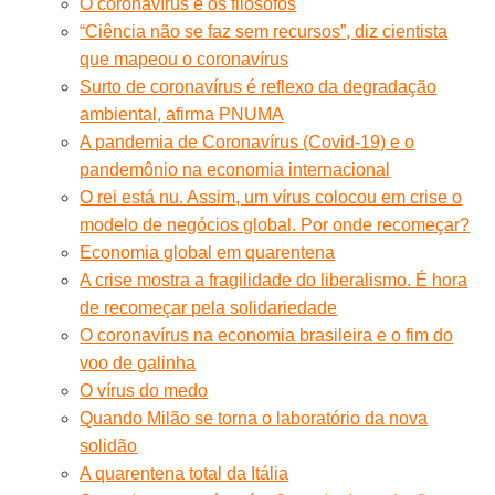
O coronavírus e os filósofos
“Ciência não se faz sem recursos”, diz cientista
que mapeou o coronavírus
Surto de coronavírus é reflexo da degradação
ambiental, afirma PNUMA
A pandemia de Coronavírus (Covid-19) e o
pandemônio na economia internacional
O rei está nu. Assim, um vírus colocou em crise o
modelo de negócios global. Por onde recomeçar?
Economia global em quarentena
A crise mostra a fragilidade do liberalismo. É hora
de recomeçar pela solidariedade
O coronavírus na economia brasileira e o fim do
voo de galinha
O vírus do medo
Quando Milão se torna o laboratório da nova
solidão
A quarentena total da Itália