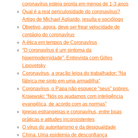
coronavírus esteja pronta em menos de 1-3 anos
Qual é a real periculosidade do coronavírus?
Artigo de Michael Agliardo, jesuíta e sociólogo
Objetivo, agora, deve ser frear velocidade de
contágio do coronavírus
A ética em tempos de Coronavírus
“O coronavírus é um sintoma da
hipermodernidade”. Entrevista com Gilles
Lipovetsky
Coronavírus, a oração leiga do trabalhador: “Na
fábrica me sinto em uma armadilha”
Coronavírus, o Papa não esquece “seus” pobres.
Krajewski: “Nós os ajudamos com inteligência
evangélica, de acordo com as normas”
Igrejas estrangeiras e coronavírus, entre boas
práticas e atitudes inconsistentes
O vírus do autoritarismo e da desigualdade
China. Uma epidemia de desconfiança