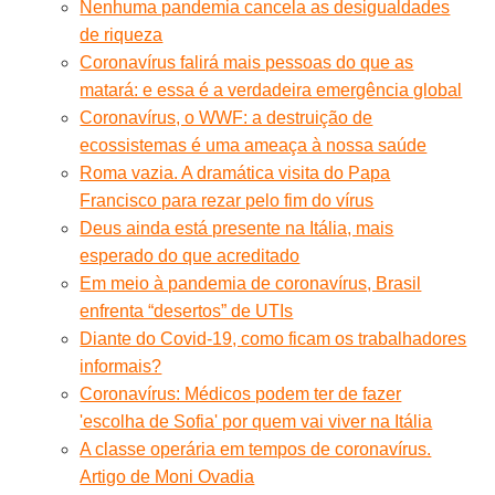
Nenhuma pandemia cancela as desigualdades
de riqueza
Coronavírus falirá mais pessoas do que as
matará: e essa é a verdadeira emergência global
Coronavírus, o WWF: a destruição de
ecossistemas é uma ameaça à nossa saúde
Roma vazia. A dramática visita do Papa
Francisco para rezar pelo fim do vírus
Deus ainda está presente na Itália, mais
esperado do que acreditado
Em meio à pandemia de coronavírus, Brasil
enfrenta “desertos” de UTIs
Diante do Covid-19, como ficam os trabalhadores
informais?
Coronavírus: Médicos podem ter de fazer
'escolha de Sofia' por quem vai viver na Itália
A classe operária em tempos de coronavírus.
Artigo de Moni Ovadia