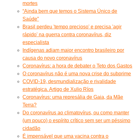
mortes
“Ainda bem que temos o Sistema Único de
Saúde”
Brasil perdeu 'tempo precioso' e precisa 'agir
rápido' na guerra contra coronavírus, diz
especialista
Indígenas adiam maior encontro brasileiro por
causa do novo coronavírus
Coronavírus: a hora de debater o Teto dos Gastos
O coronavírus não é uma nova crise do subprime
COVID-19, desmundialização e rivalidade
estratégica. Artigo de Xulio Ríos
Coronavírus: uma represália de Gaia, da Mãe
Terra?
Do coronavírus ao climatovírus, ou como manter
(um pouco) o espírito crítico sem ser um péssimo
cidadão
É impensável que uma vacina contra o