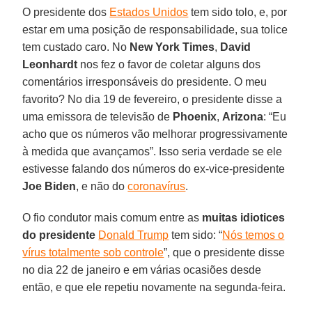
O presidente dos
Estados Unidos
tem sido tolo, e, por
estar em uma posição de responsabilidade, sua tolice
tem custado caro. No
New York Times
,
David
Leonhardt
nos fez o favor de coletar alguns dos
comentários irresponsáveis do presidente. O meu
favorito? No dia 19 de fevereiro, o presidente disse a
uma emissora de televisão de
Phoenix
,
Arizona
: “Eu
acho que os números vão melhorar progressivamente
à medida que avançamos”. Isso seria verdade se ele
estivesse falando dos números do ex-vice-presidente
Joe Biden
, e não do
coronavírus
.
O fio condutor mais comum entre as
muitas idiotices
do presidente
Donald Trump
tem sido: “
Nós temos o
vírus totalmente sob controle
”, que o presidente disse
no dia 22 de janeiro e em várias ocasiões desde
então, e que ele repetiu novamente na segunda-feira.