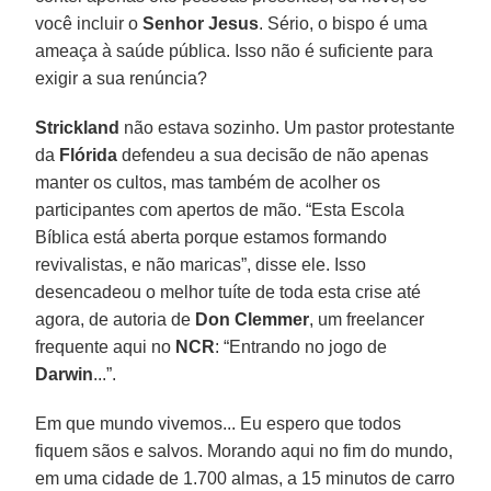
você incluir o
Senhor Jesus
. Sério, o bispo é uma
ameaça à saúde pública. Isso não é suficiente para
exigir a sua renúncia?
Strickland
não estava sozinho. Um pastor protestante
da
Flórida
defendeu a sua decisão de não apenas
manter os cultos, mas também de acolher os
participantes com apertos de mão. “Esta Escola
Bíblica está aberta porque estamos formando
revivalistas, e não maricas”, disse ele. Isso
desencadeou o melhor tuíte de toda esta crise até
agora, de autoria de
Don Clemmer
, um freelancer
frequente aqui no
NCR
: “Entrando no jogo de
Darwin
...”.
Em que mundo vivemos... Eu espero que todos
fiquem sãos e salvos. Morando aqui no fim do mundo,
em uma cidade de 1.700 almas, a 15 minutos de carro