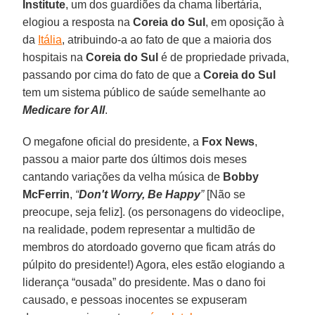
Institute
, um dos guardiões da chama libertária,
elogiou a resposta na
Coreia do Sul
, em oposição à
da
Itália
, atribuindo-a ao fato de que a maioria dos
hospitais na
Coreia do Sul
é de propriedade privada,
passando por cima do fato de que a
Coreia do Sul
tem um sistema público de saúde semelhante ao
Medicare for All
.
O megafone oficial do presidente, a
Fox News
,
passou a maior parte dos últimos dois meses
cantando variações da velha música de
Bobby
McFerrin
,
“
Don't Worry, Be Happy
”
[Não se
preocupe, seja feliz]. (os personagens do videoclipe,
na realidade, podem representar a multidão de
membros do atordoado governo que ficam atrás do
púlpito do presidente!) Agora, eles estão elogiando a
liderança “ousada” do presidente. Mas o dano foi
causado, e pessoas inocentes se expuseram