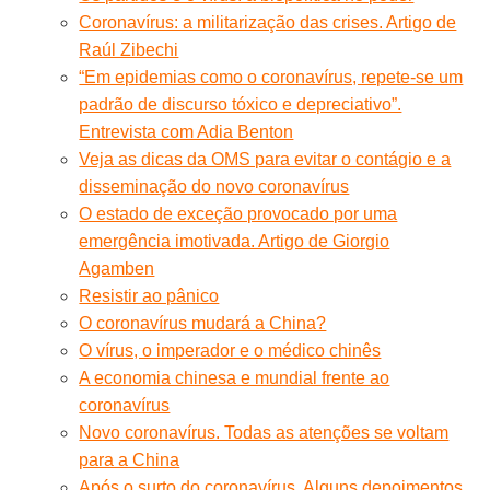
Coronavírus: a militarização das crises. Artigo de
Raúl Zibechi
“Em epidemias como o coronavírus, repete-se um
padrão de discurso tóxico e depreciativo”.
Entrevista com Adia Benton
Veja as dicas da OMS para evitar o contágio e a
disseminação do novo coronavírus
O estado de exceção provocado por uma
emergência imotivada. Artigo de Giorgio
Agamben
Resistir ao pânico
O coronavírus mudará a China?
O vírus, o imperador e o médico chinês
A economia chinesa e mundial frente ao
coronavírus
Novo coronavírus. Todas as atenções se voltam
para a China
Após o surto do coronavírus. Alguns depoimentos