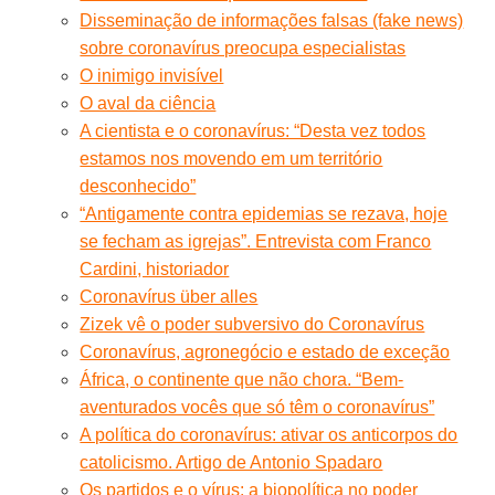
Disseminação de informações falsas (fake news)
sobre coronavírus preocupa especialistas
O inimigo invisível
O aval da ciência
A cientista e o coronavírus: “Desta vez todos
estamos nos movendo em um território
desconhecido”
“Antigamente contra epidemias se rezava, hoje
se fecham as igrejas”. Entrevista com Franco
Cardini, historiador
Coronavírus über alles
Zizek vê o poder subversivo do Coronavírus
Coronavírus, agronegócio e estado de exceção
África, o continente que não chora. “Bem-
aventurados vocês que só têm o coronavírus”
A política do coronavírus: ativar os anticorpos do
catolicismo. Artigo de Antonio Spadaro
Os partidos e o vírus: a biopolítica no poder