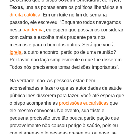
Texas
, una as pontas entre os políticos libertários e a
direita católica
. Em um tuíte no fim de semana
passado, ele escreveu: “Enquanto todos navegamos
nesta
pandemia
, eu espero que possamos considerar
com calma a escolha mais prudente para nós
mesmos e para o bem dos outros. Será que vou à
Igreja
, a outro encontro, participo de uma reunião?
Por favor, não faça simplesmente o que lhe disserem.
Todos nós precisamos tomar decisões importantes”.
Na verdade, não. As pessoas estão bem
aconselhadas a fazer o que as autoridades de saúde
pública lhes disserem para fazer. Você até espera que
o bispo acompanhe as
procissões eucarísticas
que
ele mesmo convocou. No evento, sua triste e
pequena procissão teve tão pouca participação que
provavelmente não causou perigo à saúde, pois eu
contei apenas oito pessoas presentes, ou nove, se