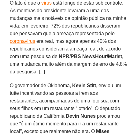
O fato é que o
vírus
está longe de estar sob controle.
As mentiras do presidente levaram a uma das
mudanças mais notáveis da opinião pública na minha
vida: em fevereiro, 72% dos republicanos disseram
que pensavam que a ameaça representada pelo
coronavírus
era real, mas agora apenas 40% dos
republicanos consideram a ameaça real, de acordo
com uma pesquisa de
NPR/PBS NewsHour/Marist
,
uma mudança muito além da margem de erro de 4,8%
da pesquisa. [...]
O governador de Oklahoma,
Kevin Stitt
, enviou um
tuíte incentivando as pessoas a irem aos
restaurantes, acompanhadas de uma foto sua com
seus filhos em um restaurante “lotado”. O deputado
republicano da Califórnia
Devin Nunes
proclamou
que “é um ótimo momento para ir a um restaurante
local”, exceto que realmente não era. O
Mises