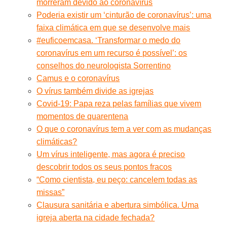
morreram devido ao coronavírus
Poderia existir um ‘cinturão de coronavírus’: uma
faixa climática em que se desenvolve mais
#euficoemcasa. ‘Transformar o medo do
coronavírus em um recurso é possível’: os
conselhos do neurologista Sorrentino
Camus e o coronavírus
O vírus também divide as igrejas
Covid-19: Papa reza pelas famílias que vivem
momentos de quarentena
O que o coronavírus tem a ver com as mudanças
climáticas?
Um vírus inteligente, mas agora é preciso
descobrir todos os seus pontos fracos
“Como cientista, eu peço: cancelem todas as
missas”
Clausura sanitária e abertura simbólica. Uma
igreja aberta na cidade fechada?