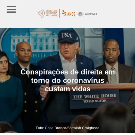
Conspirações de direita em
torno do coronavírus
custam vidas
Foto: Casa Branca/Shealah Craighead