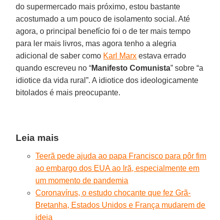
do supermercado mais próximo, estou bastante
acostumado a um pouco de isolamento social. Até
agora, o principal benefício foi o de ter mais tempo
para ler mais livros, mas agora tenho a alegria
adicional de saber como
Karl Marx
estava errado
quando escreveu no “
Manifesto Comunista
” sobre “a
idiotice da vida rural”. A idiotice dos ideologicamente
bitolados é mais preocupante.
Leia mais
Teerã pede ajuda ao papa Francisco para pôr fim
ao embargo dos EUA ao Irã, especialmente em
um momento de pandemia
Coronavírus, o estudo chocante que fez Grã-
Bretanha, Estados Unidos e França mudarem de
ideia