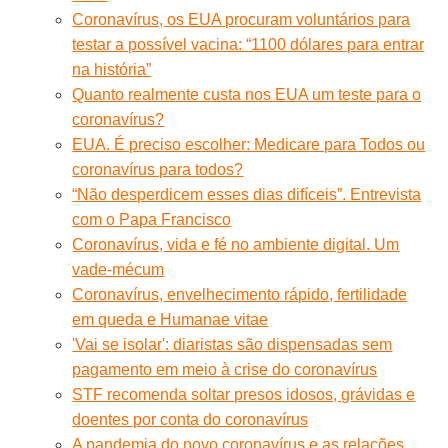
Coronavírus, os EUA procuram voluntários para
testar a possível vacina: “1100 dólares para entrar
na história”
Quanto realmente custa nos EUA um teste para o
coronavírus?
EUA. É preciso escolher: Medicare para Todos ou
coronavírus para todos?
“Não desperdicem esses dias difíceis”. Entrevista
com o Papa Francisco
Coronavírus, vida e fé no ambiente digital. Um
vade-mécum
Coronavírus, envelhecimento rápido, fertilidade
em queda e Humanae vitae
'Vai se isolar': diaristas são dispensadas sem
pagamento em meio à crise do coronavírus
STF recomenda soltar presos idosos, grávidas e
doentes por conta do coronavírus
A pandemia do novo coronavírus e as relações