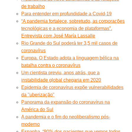
de trabalho
Para entender em profundidade a Covid-19
“A pandemia fortalece, sobretudo, as corporações
tecnológicas e a economia de plataformas”.
Entrevista com José María Lassalle
Rio Grande do Sul poderá ter 3,5 mil casos de
coronavírus
Europa. O Estado adota a linguagem bélica na
batalha contra o coronavírus
Um cientista previu, anos atrás, que a
instabilidade global chegaria em 2020
Epidemia de coronavírus expõe vulnerabilidades
da "uberização"
Panorama da expansão do coronavírus na
América do Sul
A pandemia e o fim do neoliberalismo pós-
moderno
Espanha. “80% dos pacientes que vemos todos