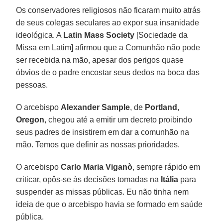
Os conservadores religiosos não ficaram muito atrás
de seus colegas seculares ao expor sua insanidade
ideológica. A
Latin Mass Society
[Sociedade da
Missa em Latim] afirmou que a Comunhão não pode
ser recebida na mão, apesar dos perigos quase
óbvios de o padre encostar seus dedos na boca das
pessoas.
O arcebispo
Alexander Sample
, de
Portland
,
Oregon
, chegou até a emitir um decreto proibindo
seus padres de insistirem em dar a comunhão na
mão. Temos que definir as nossas prioridades.
O arcebispo
Carlo Maria Viganò
, sempre rápido em
criticar, opôs-se às decisões tomadas na
Itália
para
suspender as missas públicas. Eu não tinha nem
ideia de que o arcebispo havia se formado em saúde
pública.