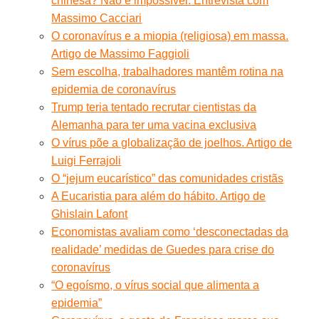
chinesa? Não é impossível. Entrevista com
Massimo Cacciari
O coronavírus e a miopia (religiosa) em massa.
Artigo de Massimo Faggioli
Sem escolha, trabalhadores mantêm rotina na
epidemia de coronavírus
Trump teria tentado recrutar cientistas da
Alemanha para ter uma vacina exclusiva
O vírus põe a globalização de joelhos. Artigo de
Luigi Ferrajoli
O “jejum eucarístico” das comunidades cristãs
A Eucaristia para além do hábito. Artigo de
Ghislain Lafont
Economistas avaliam como ‘desconectadas da
realidade’ medidas de Guedes para crise do
coronavírus
“O egoísmo, o vírus social que alimenta a
epidemia”