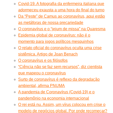
Covid-19. A fotografia da enfermeira italiana que
adormeceu exausta a uma hora do final do turno
Da “Peste” de Camus ao coronavírus, aqui estão
as metáforas de nossa precariedade
O coronavírus e o “jejum de missa” na Quaresma
Epidemia global de coronavírus: não é o
momento para jogos políticos mesquinhos
O relato oficial do coronavírus oculta uma crise
sistêmica. Artigo de Joan Benach
O coronavírus e os filósofos
“Ciência não se faz sem recursos”, diz cientista
que mapeou o coronavírus
Surto de coronavírus é reflexo da degradação
ambiental, afirma PNUMA
A pandemia de Coronavírus (Covid-19) e o
pandemônio na economia internacional
O rei está nu. Assim, um vírus colocou em crise o
modelo de negócios global. Por onde recomeçar?