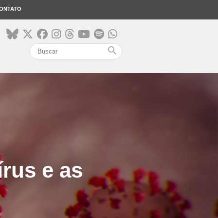
ONTATO
search
rus e as