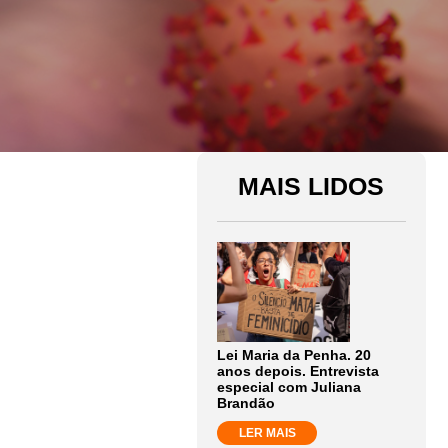
MAIS LIDOS
Lei Maria da Penha. 20
anos depois. Entrevista
especial com Juliana
Brandão
LER MAIS