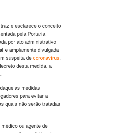
traz e esclarece o conceito
entada pela Portaria
da por ato administrativo
al
e amplamente divulgada
om suspeita de
coronavírus
,
ecreto desta medida, a
.
i daquelas medidas
adores para evitar a
as quais não serão tratadas
al médico ou agente de