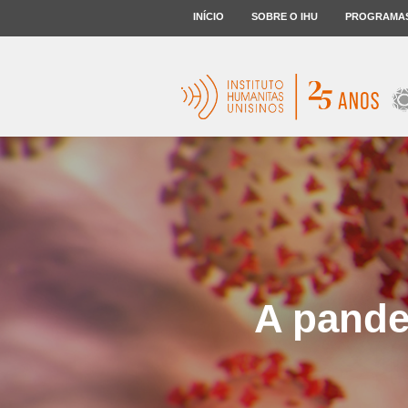
INÍCIO
SOBRE O IHU
PROGRAMA
A pande