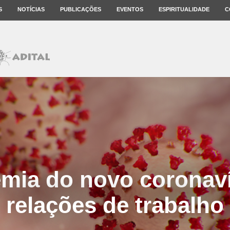
S
NOTÍCIAS
PUBLICAÇÕES
EVENTOS
ESPIRITUALIDADE
C
mia do novo coronaví
relações de trabalho