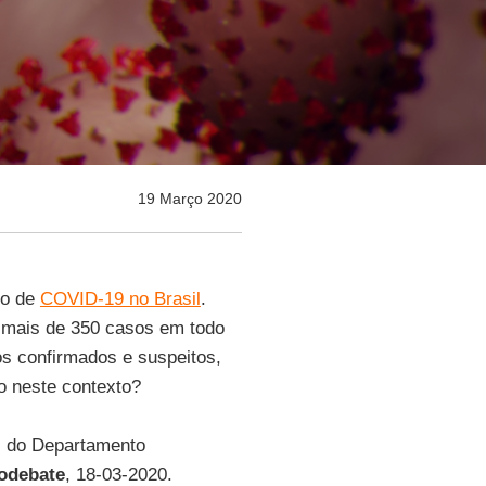
19 Março 2020
so de
COVID-19 no Brasil
.
 mais de 350 casos em todo
s confirmados e suspeitos,
o neste contexto?
s do Departamento
odebate
, 18-03-2020.