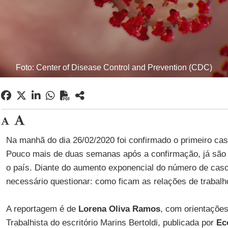
Foto: Center of Disease Control and Prevention (CDC)
Na manhã do dia 26/02/2020 foi confirmado o primeiro ca
Pouco mais de duas semanas após a confirmação, já são
o país. Diante do aumento exponencial do número de caso
necessário questionar: como ficam as relações de trabalh
A reportagem é de
Lorena Oliva Ramos
, com orientaçõe
Trabalhista do escritório Marins Bertoldi, publicada por
Ec