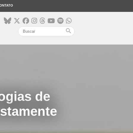
ONTATO
search
ogias de
ustamente