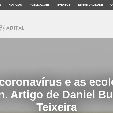
S
NOTÍCIAS
PUBLICAÇÕES
EVENTOS
ESPIRITUALIDADE
C
coronavírus e as ecol
on. Artigo de Daniel B
Teixeira