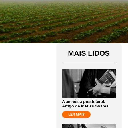
MAIS LIDOS
A amnésia presbiteral.
Artigo de Matias Soares
LER MAIS