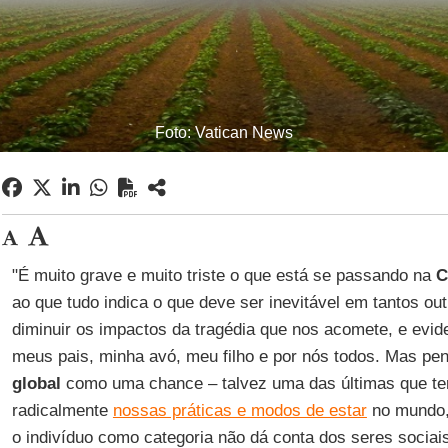
Foto: Vatican News
"É muito grave e muito triste o que está se passando na
C
ao que tudo indica o que deve ser inevitável em tantos ou
diminuir os impactos da tragédia que nos acomete, e evi
meus pais, minha avó, meu filho e por nós todos. Mas 
global
como uma chance – talvez uma das últimas que te
radicalmente
nossas práticas e modos de estar
no mundo,
o indivíduo como categoria não dá conta dos seres socia