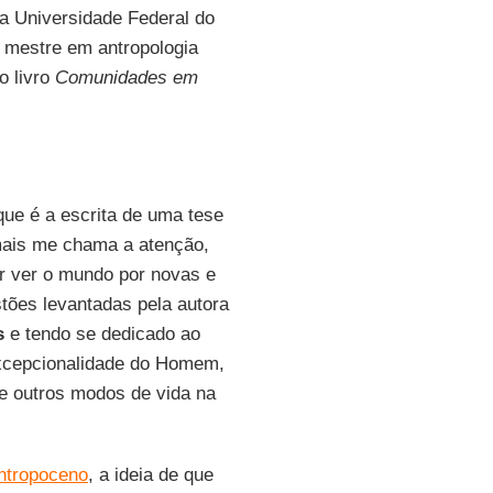
na Universidade Federal do
 mestre em antropologia
o livro
Comunidades em
que é a escrita de uma tese
ais me chama a atenção,
er ver o mundo por novas e
tões levantadas pela autora
s
e tendo se dedicado ao
xcepcionalidade do Homem,
e outros modos de vida na
ntropoceno
, a ideia de que