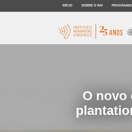
INÍCIO
SOBRE O IHU
PROGRAMA
O novo 
plantati