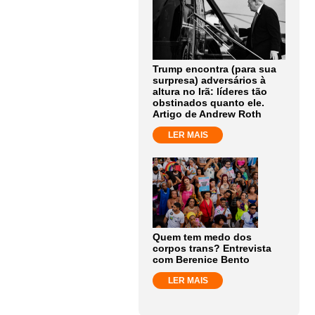
Trump encontra (para sua
surpresa) adversários à
altura no Irã: líderes tão
obstinados quanto ele.
Artigo de Andrew Roth
LER MAIS
Quem tem medo dos
corpos trans? Entrevista
com Berenice Bento
LER MAIS