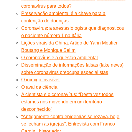
coronavírus para todos?
Preservação ambiental é a chave para a
contenção de doenças
Coronavírus: a anestesiologista que diagnosticou
o paciente número 1 na Itália
Lições virais da China. Artigo de Yann Moulier
Boutang e Monique Selim
O coronavírus e a questão ambiental
Disseminação de informações falsas (fake news)
sobre coronavírus preocupa especialistas
O inimigo invisível
O aval da ciência
A cientista e o coronavírus: “Desta vez todos
estamos nos movendo em um território
desconhecido”
“Antigamente contra epidemias se rezava, hoje
se fecham as igrejas”. Entrevista com Franco
Cardini, historiador