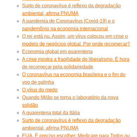
Surto de coronavírus é reflexo da degradação
ambiental, afirma PNUMA
A pandemia de Coronavírus (Covid-19) e o
pandemônio na economia internacional
O rei está nu. Assim, um vírus colocou em crise o
modelo de negócios global. Por onde recomeçar?
Economia global em quarentena
A crise mostra a fragilidade do liberalismo. É hora
de recomeçar pela solidariedade
O coronavírus na economia brasileira e o fim do
voo de galinha
O vírus do medo
Quando Milão se torna o laboratório da nova
solidão
A quarentena total da Itália
Surto de coronavírus é reflexo da degradação
ambiental, afirma PNUMA
EUA. É preciso escolher: Medicare para Todos ou