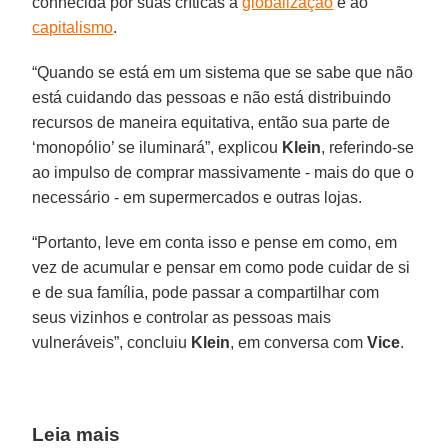
conhecida por suas críticas à
globalização
e ao
capitalismo
.
“Quando se está em um sistema que se sabe que não
está cuidando das pessoas e não está distribuindo
recursos de maneira equitativa, então sua parte de
‘monopólio’ se iluminará”, explicou
Klein
, referindo-se
ao impulso de comprar massivamente - mais do que o
necessário - em supermercados e outras lojas.
“Portanto, leve em conta isso e pense em como, em
vez de acumular e pensar em como pode cuidar de si
e de sua família, pode passar a compartilhar com
seus vizinhos e controlar as pessoas mais
vulneráveis”, concluiu
Klein
, em conversa com
Vice
.
Leia mais