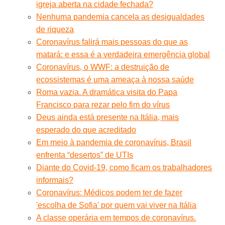
igreja aberta na cidade fechada?
Nenhuma pandemia cancela as desigualdades
de riqueza
Coronavírus falirá mais pessoas do que as
matará: e essa é a verdadeira emergência global
Coronavírus, o WWF: a destruição de
ecossistemas é uma ameaça à nossa saúde
Roma vazia. A dramática visita do Papa
Francisco para rezar pelo fim do vírus
Deus ainda está presente na Itália, mais
esperado do que acreditado
Em meio à pandemia de coronavírus, Brasil
enfrenta “desertos” de UTIs
Diante do Covid-19, como ficam os trabalhadores
informais?
Coronavírus: Médicos podem ter de fazer
'escolha de Sofia' por quem vai viver na Itália
A classe operária em tempos de coronavírus.