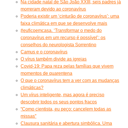
Na cidade natal de São João XXIII, seis padres já
morreram devido ao coronavírus
Poderia existir um ‘cinturão de coronavírus’: uma
faixa climática em que se desenvolve mais
#euficoemcasa. ‘Transformar o medo do
coronavírus em um recurso é possível’: os
conselhos do neurologista Sorrentino
Camus e o coronavírus
O vírus também divide as igrejas
Covid-19: Papa reza pelas famílias que vivem
momentos de quarentena
O que o coronavírus tem a ver com as mudanças
climáticas?
Um vírus inteligente, mas agora é preciso
descobrir todos os seus pontos fracos
“Como cientista, eu peço: cancelem todas as
missas”
Clausura sanitária e abertura simbólica. Uma