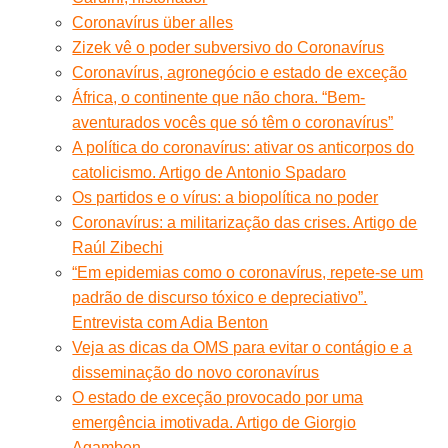
Coronavírus über alles
Zizek vê o poder subversivo do Coronavírus
Coronavírus, agronegócio e estado de exceção
África, o continente que não chora. “Bem-
aventurados vocês que só têm o coronavírus”
A política do coronavírus: ativar os anticorpos do
catolicismo. Artigo de Antonio Spadaro
Os partidos e o vírus: a biopolítica no poder
Coronavírus: a militarização das crises. Artigo de
Raúl Zibechi
“Em epidemias como o coronavírus, repete-se um
padrão de discurso tóxico e depreciativo”.
Entrevista com Adia Benton
Veja as dicas da OMS para evitar o contágio e a
disseminação do novo coronavírus
O estado de exceção provocado por uma
emergência imotivada. Artigo de Giorgio
Agamben