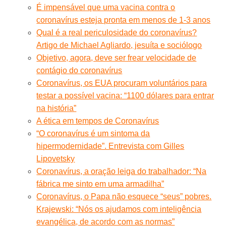
É impensável que uma vacina contra o
coronavírus esteja pronta em menos de 1-3 anos
Qual é a real periculosidade do coronavírus?
Artigo de Michael Agliardo, jesuíta e sociólogo
Objetivo, agora, deve ser frear velocidade de
contágio do coronavírus
Coronavírus, os EUA procuram voluntários para
testar a possível vacina: “1100 dólares para entrar
na história”
A ética em tempos de Coronavírus
“O coronavírus é um sintoma da
hipermodernidade”. Entrevista com Gilles
Lipovetsky
Coronavírus, a oração leiga do trabalhador: “Na
fábrica me sinto em uma armadilha”
Coronavírus, o Papa não esquece “seus” pobres.
Krajewski: “Nós os ajudamos com inteligência
evangélica, de acordo com as normas”