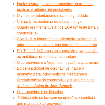
Igrejas estrangeiras e coronavírus, entre boas
práticas e atitudes inconsistentes
O vírus do autoritarismo e da desigualdade
China. Uma epidemia de desconfiança
Quanto realmente custa nos EUA um teste para o
coronavírus?
Covid-19. A fotografia da enfermeira italiana que
adormeceu exausta a uma hora do final do turno
Da “Peste” de Camus ao coronavírus, aqui estão
as metáforas de nossa precariedade
O coronavírus e o “jejum de missa” na Quaresma
Epidemia global de coronavírus: não é o
momento para jogos políticos mesquinhos
O relato oficial do coronavírus oculta uma crise
sistêmica. Artigo de Joan Benach
O coronavírus e os filósofos
“Ciência não se faz sem recursos”, diz cientista
que mapeou o coronavírus