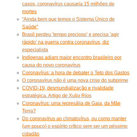
casos, coronavírus causaria 15 milhões de
mortes
“Ainda bem que temos o Sistema Único de
Saúde”
Brasil perdeu 'tempo precioso' e precisa 'agir
rápido' na guerra contra coronavírus, diz
especialista
Indígenas adiam maior encontro brasileiro por
causa do novo coronavírus
Coronavírus: a hora de debater o Teto dos Gastos
O coronavírus não é uma nova crise do subprime
COVID-19, desmundialização e rivalidade
estratégica. Artigo de Xulio Ríos
Coronavírus: uma represália de Gaia, da Mãe
Terra?
Do coronavírus ao climatovírus, ou como manter
(um pouco) o espírito crítico sem ser um péssimo
cidadão