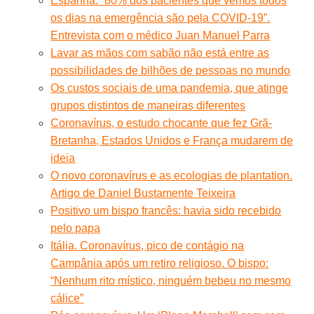
Espanha. “80% dos pacientes que vemos todos
os dias na emergência são pela COVID-19”.
Entrevista com o médico Juan Manuel Parra
Lavar as mãos com sabão não está entre as
possibilidades de bilhões de pessoas no mundo
Os custos sociais de uma pandemia, que atinge
grupos distintos de maneiras diferentes
Coronavírus, o estudo chocante que fez Grã-
Bretanha, Estados Unidos e França mudarem de
ideia
O novo coronavírus e as ecologias de plantation.
Artigo de Daniel Bustamente Teixeira
Positivo um bispo francês: havia sido recebido
pelo papa
Itália. Coronavírus, pico de contágio na
Campânia após um retiro religioso. O bispo:
“Nenhum rito místico, ninguém bebeu no mesmo
cálice”