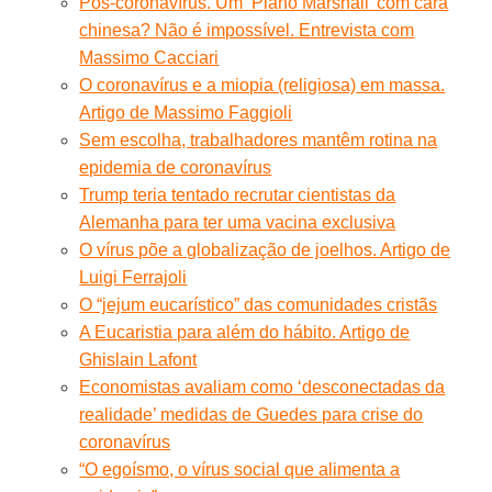
Pós-coronavírus. Um ‘Plano Marshall’ com cara
chinesa? Não é impossível. Entrevista com
Massimo Cacciari
O coronavírus e a miopia (religiosa) em massa.
Artigo de Massimo Faggioli
Sem escolha, trabalhadores mantêm rotina na
epidemia de coronavírus
Trump teria tentado recrutar cientistas da
Alemanha para ter uma vacina exclusiva
O vírus põe a globalização de joelhos. Artigo de
Luigi Ferrajoli
O “jejum eucarístico” das comunidades cristãs
A Eucaristia para além do hábito. Artigo de
Ghislain Lafont
Economistas avaliam como ‘desconectadas da
realidade’ medidas de Guedes para crise do
coronavírus
“O egoísmo, o vírus social que alimenta a