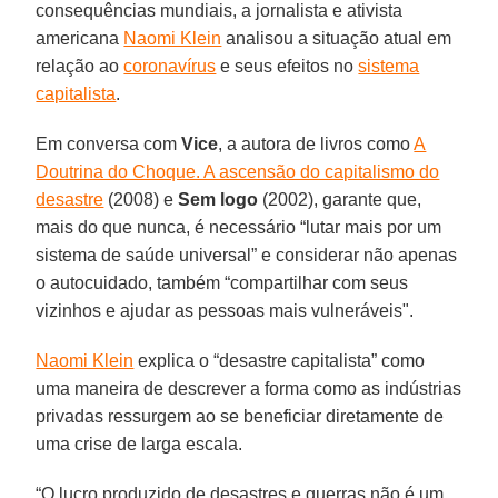
consequências mundiais, a jornalista e ativista
americana
Naomi Klein
analisou a situação atual em
relação ao
coronavírus
e seus efeitos no
sistema
capitalista
.
Em conversa com
Vice
, a autora de livros como
A
Doutrina do Choque. A ascensão do capitalismo do
desastre
(2008) e
Sem logo
(2002), garante que,
mais do que nunca, é necessário “lutar mais por um
sistema de saúde universal” e considerar não apenas
o autocuidado, também “compartilhar com seus
vizinhos e ajudar as pessoas mais vulneráveis".
Naomi Klein
explica o “desastre capitalista” como
uma maneira de descrever a forma como as indústrias
privadas ressurgem ao se beneficiar diretamente de
uma crise de larga escala.
“O lucro produzido de desastres e guerras não é um