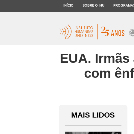
INÍCIO
SOBRE O IHU
PROGRAMA
EUA. Irmãs
com ênf
MAIS LIDOS