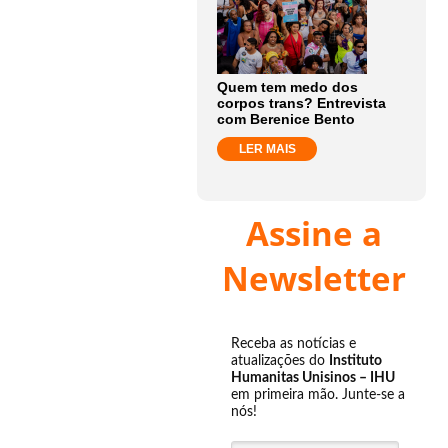
Quem tem medo dos
corpos trans? Entrevista
com Berenice Bento
LER MAIS
Assine a
Newsletter
Receba as notícias e
atualizações do
Instituto
Humanitas Unisinos – IHU
em primeira mão. Junte-se a
nós!