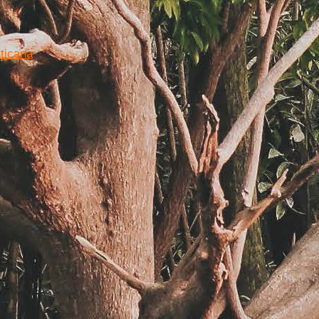
ticana