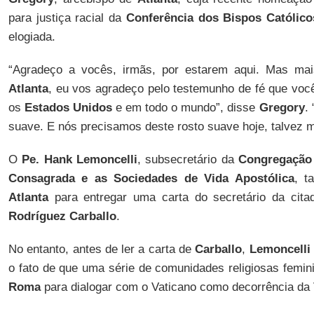
para justiça racial da
Conferência dos Bispos Católic
elogiada.
“Agradeço a vocês, irmãs, por estarem aqui. Mas ma
Atlanta
, eu vos agradeço pelo testemunho de fé que vo
os
Estados Unidos
e em todo o mundo”, disse
Gregory
.
suave. E nós precisamos deste rosto suave hoje, talvez 
O
Pe. Hank Lemoncelli
, subsecretário da
Congregação 
Consagrada e as Sociedades de Vida Apostólica
, t
Atlanta
para entregar uma carta do secretário da cit
Rodríguez Carballo
.
No entanto, antes de ler a carta de
Carballo
,
Lemoncelli
o fato de que uma série de comunidades religiosas femin
Roma
para dialogar com o Vaticano como decorrência da