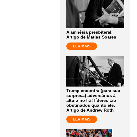
A amnésia presbiteral.
Artigo de Matias Soares
LER MAIS
Trump encontra (para sua
surpresa) adversários à
altura no Irã: líderes tão
obstinados quanto ele.
Artigo de Andrew Roth
LER MAIS