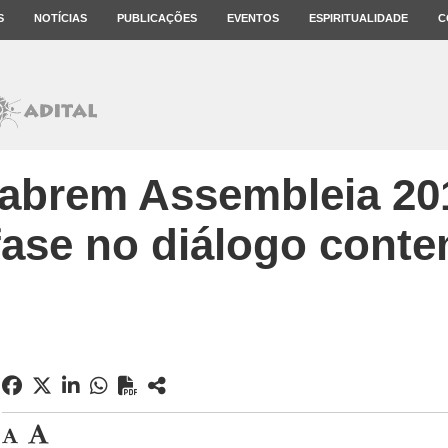
S
NOTÍCIAS
PUBLICAÇÕES
EVENTOS
ESPIRITUALIDADE
C
 abrem Assembleia 2
ase no diálogo conte