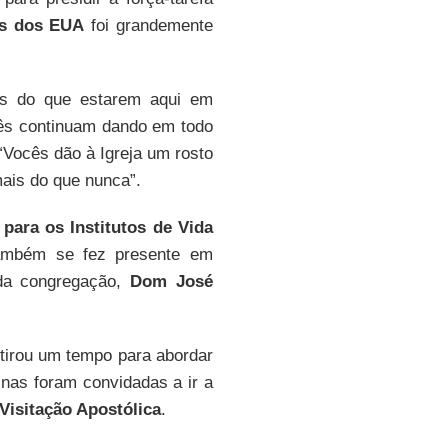
os dos EUA
foi grandemente
is do que estarem aqui em
cês continuam dando em todo
 “Vocês dão à Igreja um rosto
mais do que nunca”.
para os Institutos de Vida
ambém se fez presente em
ada congregação,
Dom José
tirou um tempo para abordar
inas foram convidadas a ir a
Visitação Apostólica
.