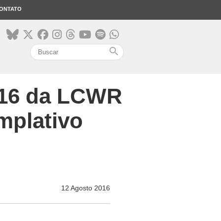
ONTATO
search
016 da LCWR
mplativo
12 Agosto 2016