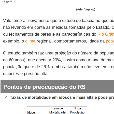
(Arte: Seplag)
Vale lembrar novamente que o estudo se baseia no que a
não levando em conta as medidas tomadas pelo Estado, 
ou fechamentos de bares e as características do
Rio Gran
exemplo, o
clima
regional, comportamentos, idade da
pop
O estudo também faz uma projeção do número da populaçã
de 60 anos), que chega a 20%, assim como a taxa de mor
população que é de 26%, embora também não leve em co
diabetes e pressão alta.