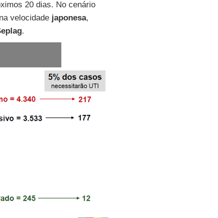
ximos 20 dias. No cenário
 na velocidade
japonesa
,
eplag
.