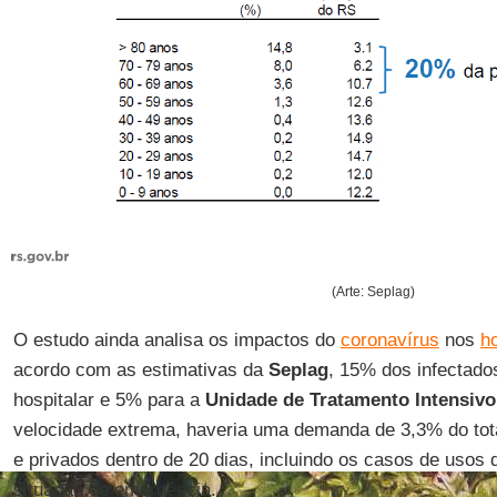
(Arte: Seplag)
O estudo ainda analisa os impactos do
coronavírus
nos
ho
acordo com as estimativas da
Seplag
, 15% dos infectado
hospitalar e 5% para a
Unidade de Tratamento Intensiv
velocidade extrema, haveria uma demanda de 3,3% do tot
e privados dentro de 20 dias, incluindo os casos de usos
situação de emergência.