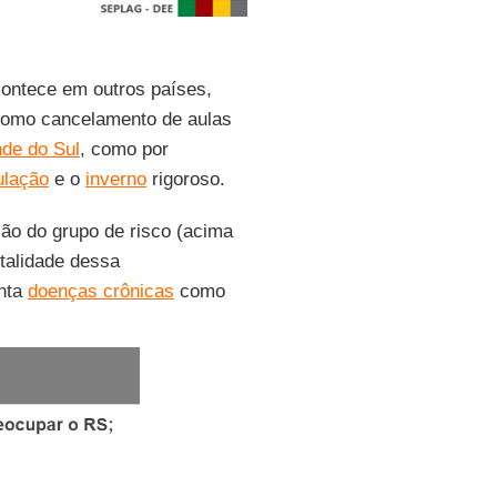
contece em outros países,
como cancelamento de aulas
de do Sul
, como por
ulação
e o
inverno
rigoroso.
o do grupo de risco (acima
talidade dessa
nta
doenças crônicas
como