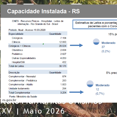
(Arte: Seplag)