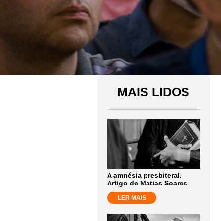
MAIS LIDOS
A amnésia presbiteral.
Artigo de Matias Soares
LER MAIS