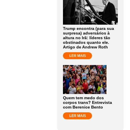
Trump encontra (para sua
surpresa) adversários à
altura no Irã: líderes tão
obstinados quanto ele.
Artigo de Andrew Roth
LER MAIS
Quem tem medo dos
corpos trans? Entrevista
com Berenice Bento
LER MAIS