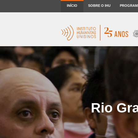
INÍCIO
SOBRE O IHU
PROGRAM
Rio Gra