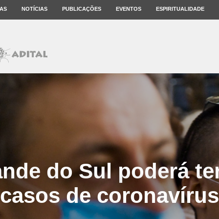
AS
NOTÍCIAS
PUBLICAÇÕES
EVENTOS
ESPIRITUALIDADE
nde do Sul poderá ter
casos de coronavírus