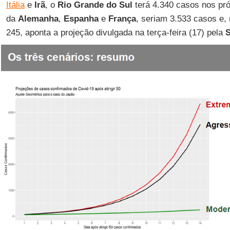
Itália
e
Irã
, o
Rio Grande do Sul
terá 4.340 casos nos pró
da
Alemanha
,
Espanha
e
França
, seriam 3.533 casos e,
245, aponta a projeção divulgada na terça-feira (17) pela
S