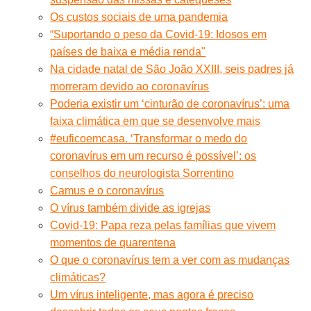
Os custos sociais de uma pandemia
“Suportando o peso da Covid-19: Idosos em
países de baixa e média renda"
Na cidade natal de São João XXIII, seis padres já
morreram devido ao coronavírus
Poderia existir um ‘cinturão de coronavírus’: uma
faixa climática em que se desenvolve mais
#euficoemcasa. ‘Transformar o medo do
coronavírus em um recurso é possível’: os
conselhos do neurologista Sorrentino
Camus e o coronavírus
O vírus também divide as igrejas
Covid-19: Papa reza pelas famílias que vivem
momentos de quarentena
O que o coronavírus tem a ver com as mudanças
climáticas?
Um vírus inteligente, mas agora é preciso