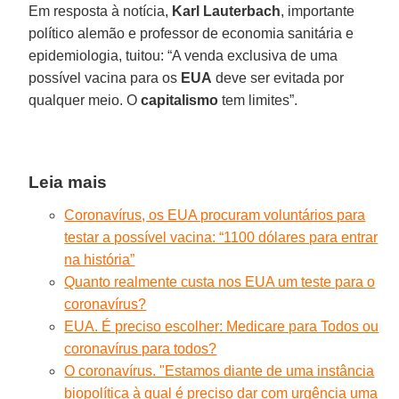
Em resposta à notícia,
Karl Lauterbach
, importante
político alemão e professor de economia sanitária e
epidemiologia, tuitou: “A venda exclusiva de uma
possível vacina para os
EUA
deve ser evitada por
qualquer meio. O
capitalismo
tem limites”.
Leia mais
Coronavírus, os EUA procuram voluntários para
testar a possível vacina: “1100 dólares para entrar
na história”
Quanto realmente custa nos EUA um teste para o
coronavírus?
EUA. É preciso escolher: Medicare para Todos ou
coronavírus para todos?
O coronavírus. "Estamos diante de uma instância
biopolítica à qual é preciso dar com urgência uma