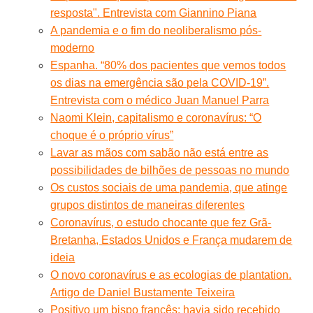
resposta". Entrevista com Giannino Piana
A pandemia e o fim do neoliberalismo pós-
moderno
Espanha. “80% dos pacientes que vemos todos
os dias na emergência são pela COVID-19”.
Entrevista com o médico Juan Manuel Parra
Naomi Klein, capitalismo e coronavírus: “O
choque é o próprio vírus”
Lavar as mãos com sabão não está entre as
possibilidades de bilhões de pessoas no mundo
Os custos sociais de uma pandemia, que atinge
grupos distintos de maneiras diferentes
Coronavírus, o estudo chocante que fez Grã-
Bretanha, Estados Unidos e França mudarem de
ideia
O novo coronavírus e as ecologias de plantation.
Artigo de Daniel Bustamente Teixeira
Positivo um bispo francês: havia sido recebido