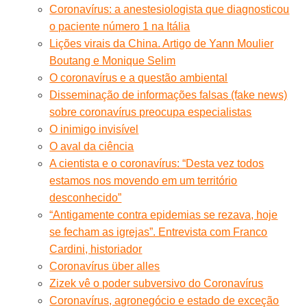
Coronavírus: a anestesiologista que diagnosticou
o paciente número 1 na Itália
Lições virais da China. Artigo de Yann Moulier
Boutang e Monique Selim
O coronavírus e a questão ambiental
Disseminação de informações falsas (fake news)
sobre coronavírus preocupa especialistas
O inimigo invisível
O aval da ciência
A cientista e o coronavírus: “Desta vez todos
estamos nos movendo em um território
desconhecido”
“Antigamente contra epidemias se rezava, hoje
se fecham as igrejas”. Entrevista com Franco
Cardini, historiador
Coronavírus über alles
Zizek vê o poder subversivo do Coronavírus
Coronavírus, agronegócio e estado de exceção