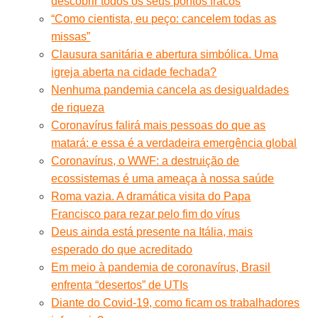
descobrir todos os seus pontos fracos
“Como cientista, eu peço: cancelem todas as
missas”
Clausura sanitária e abertura simbólica. Uma
igreja aberta na cidade fechada?
Nenhuma pandemia cancela as desigualdades
de riqueza
Coronavírus falirá mais pessoas do que as
matará: e essa é a verdadeira emergência global
Coronavírus, o WWF: a destruição de
ecossistemas é uma ameaça à nossa saúde
Roma vazia. A dramática visita do Papa
Francisco para rezar pelo fim do vírus
Deus ainda está presente na Itália, mais
esperado do que acreditado
Em meio à pandemia de coronavírus, Brasil
enfrenta “desertos” de UTIs
Diante do Covid-19, como ficam os trabalhadores