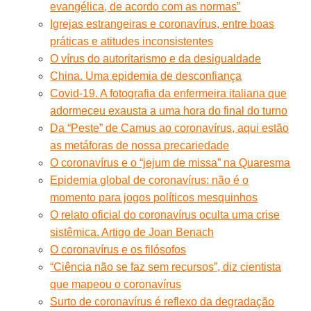
evangélica, de acordo com as normas”
Igrejas estrangeiras e coronavírus, entre boas
práticas e atitudes inconsistentes
O vírus do autoritarismo e da desigualdade
China. Uma epidemia de desconfiança
Covid-19. A fotografia da enfermeira italiana que
adormeceu exausta a uma hora do final do turno
Da “Peste” de Camus ao coronavírus, aqui estão
as metáforas de nossa precariedade
O coronavírus e o “jejum de missa” na Quaresma
Epidemia global de coronavírus: não é o
momento para jogos políticos mesquinhos
O relato oficial do coronavírus oculta uma crise
sistêmica. Artigo de Joan Benach
O coronavírus e os filósofos
“Ciência não se faz sem recursos”, diz cientista
que mapeou o coronavírus
Surto de coronavírus é reflexo da degradação