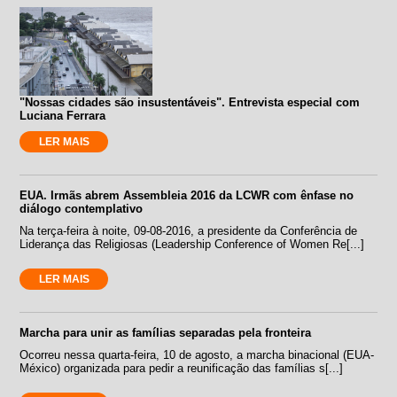
"Nossas cidades são insustentáveis". Entrevista especial com
Luciana Ferrara
LER MAIS
EUA. Irmãs abrem Assembleia 2016 da LCWR com ênfase no
diálogo contemplativo
Na terça-feira à noite, 09-08-2016, a presidente da Conferência de
Liderança das Religiosas (Leadership Conference of Women Re[...]
LER MAIS
Marcha para unir as famílias separadas pela fronteira
Ocorreu nessa quarta-feira, 10 de agosto, a marcha binacional (EUA-
México) organizada para pedir a reunificação das famílias s[...]