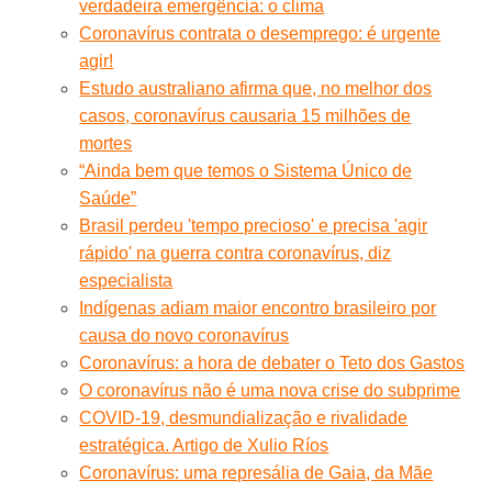
verdadeira emergência: o clima
Coronavírus contrata o desemprego: é urgente
agir!
Estudo australiano afirma que, no melhor dos
casos, coronavírus causaria 15 milhões de
mortes
“Ainda bem que temos o Sistema Único de
Saúde”
Brasil perdeu 'tempo precioso' e precisa 'agir
rápido' na guerra contra coronavírus, diz
especialista
Indígenas adiam maior encontro brasileiro por
causa do novo coronavírus
Coronavírus: a hora de debater o Teto dos Gastos
O coronavírus não é uma nova crise do subprime
COVID-19, desmundialização e rivalidade
estratégica. Artigo de Xulio Ríos
Coronavírus: uma represália de Gaia, da Mãe