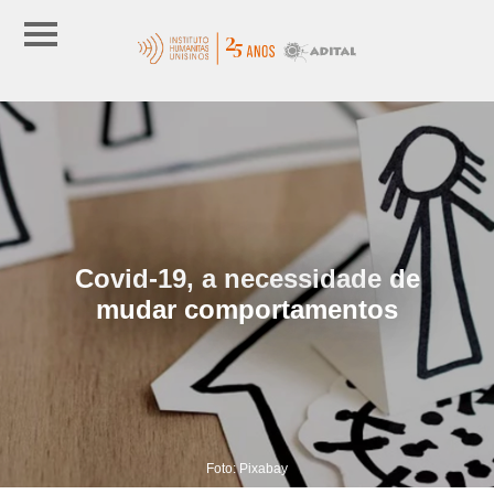
Covid-19, a necessidade de
mudar comportamentos
Foto: Pixabay