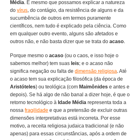
Média
. E mesmo que possamos explicar a natureza
do
vírus
, do contágio, da resistência de alguns e da
sucumbência de outros em termos puramente
científicos, nem tudo é explicado pela ciência. Como
em qualquer outro evento, alguns são afetados e
outros não, e não basta dizer que se trata do
acaso
.
Porque mesmo o
acaso
(ou o caos, e isso hoje o
sabemos melhor) tem suas
leis
; e o acaso não
significa negação ou falta de
dimensão religiosa
. Até
o acaso tem sua explicação filosófica (da época de
Aristóteles
) ou teológica (com
Maimônides
e antes e
depois). Se há algo de não banal a dizer hoje, é que o
retorno tecnológico à
Idade Média
representa toda a
nossa
fragilidade
e que a pretensão de excluir outras
dimensões interpretativas está incorreta. Por esse
motivo, a receita religiosa judaica tradicional (e não
apenas) para essas circunstâncias, após a ordem de