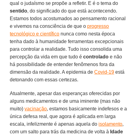
qual o judaísmo se propõe a refletir. E é o tema do
sentido
, do significado do que está acontecendo.
Estamos todos acostumados ao pensamento racional
e vivemos na consciência de que o
progresso
tecnológico e científico
nunca como nesta época
tenha dado à humanidade ferramentas excepcionais
para controlar a realidade. Tudo isso consolida uma
percepção da vida em que tudo é
controlado
e não
há possibilidade de entender fenômenos fora da
dimensão da realidade. A epidemia de
Covid-19
está
detonando com essas certezas.
Atualmente, apesar das esperanças oferecidas por
alguns medicamentos e de uma iminente (mas não
muito)
vacinação
, estamos basicamente indefesos e a
única defesa real, que agora é aplicada em larga
escala, infelizmente é apenas aquela do
isolamento
,
com um salto para trás da medicina de volta à
Idade