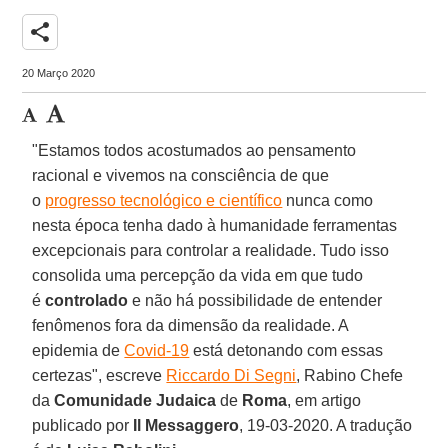
share
20 Março 2020
"Estamos todos acostumados ao pensamento
racional e vivemos na consciência de que
o
progresso tecnológico e científico
nunca como
nesta época tenha dado à humanidade ferramentas
excepcionais para controlar a realidade. Tudo isso
consolida uma percepção da vida em que tudo
é
controlado
e não há possibilidade de entender
fenômenos fora da dimensão da realidade. A
epidemia de
Covid-19
está detonando com essas
certezas", escreve
Riccardo Di Segni
, Rabino Chefe
da
Comunidade Judaica
de
Roma
, em artigo
publicado por
Il Messaggero
, 19-03-2020. A tradução