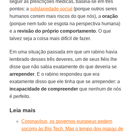
seguir as prescrições médicas, baseia-se em três
pontos: a
solidariedade social
(porque outros seres
humanos correm mais riscos do que nós), a
oração
(porque nem tudo se esgota na perspectiva humana)
e a
revisão do próprio comportamento
. O que
talvez seja a coisa mais difícil de fazer.
Em uma situação passada em que um rabino havia
lembrado desses três deveres, um de seus fiéis lhe
disse que não sabia exatamente do que deveria se
arrepender
. E o rabino respondeu que era
exatamente disso que ele tinha que se arrepender: a
incapacidade de compreender
que nenhum de nós
é perfeito.
Leia mais
Coronavírus, os governos europeus pedem
socorro às Big Tech. Mas o tempo dos mapas de