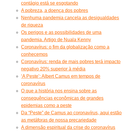
contágio está se esgotando
A pobreza, a doença dos pobres
Nenhuma pandemia cancela as desigualdades
de riqueza
Os perigos e as possibilidades de uma
pandemia. Artigo de Nuala Kenny
Coronavírus: o fim da globalização como a
conhecemos
Coronavírus: renda de mais pobres terá impacto
negativo 20% superior à média
‘A Peste’: Albert Camus em tempos de
coronavírus
O que a história nos ensina sobre as
consequências econômicas de grandes
epidemias como a peste
Da “Peste” de Camus ao coronavírus, aqui estão
as metáforas de nossa precariedade
A dimensão espiritual da crise do coronavírus