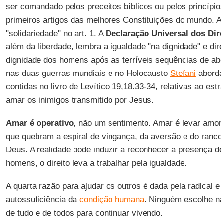
ser comandado pelos preceitos bíblicos ou pelos princípio
primeiros artigos das melhores Constituições do mundo. Aq
"solidariedade" no art. 1. A
Declaração Universal dos Di
além da liberdade, lembra a igualdade "na dignidade" e dir
dignidade dos homens após as terríveis sequências de 
nas duas guerras mundiais e no Holocausto
Stefani
aborda
contidas no livro de Levítico 19,18.33-34, relativas ao e
amar os inimigos transmitido por Jesus.
Amar é operativo
, não um sentimento. Amar é levar amor,
que quebram a espiral de vingança, da aversão e do ranco
Deus. A realidade pode induzir a reconhecer a presença d
homens, o direito leva a trabalhar pela igualdade.
A quarta razão para ajudar os outros é dada pela radical
autossuficiência da
condição humana
. Ninguém escolhe n
de tudo e de todos para continuar vivendo.