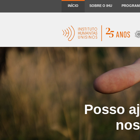
INÍCIO
SOBRE O IHU
PROGRAM
Posso aj
nos