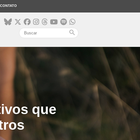
CONTATO
search
tivos que
tros