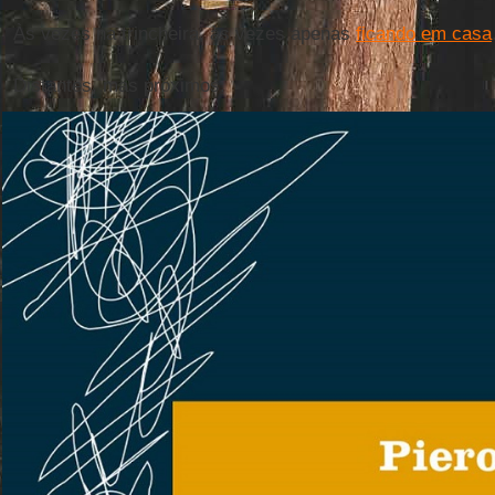
Às vezes na trincheira, às vezes apenas
ficando em casa
Distantes, mas próximos.