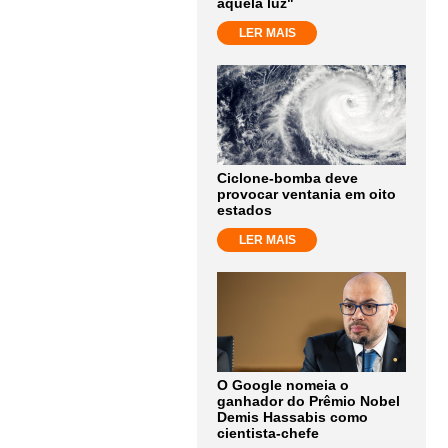
aquela luz"
LER MAIS
Ciclone-bomba deve
provocar ventania em oito
estados
LER MAIS
O Google nomeia o
ganhador do Prêmio Nobel
Demis Hassabis como
cientista-chefe