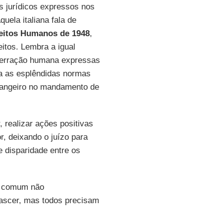
s jurídicos expressos nos
uela italiana fala de
reitos Humanos de 1948
,
eitos. Lembra a igual
aberração humana expressas
 as esplêndidas normas
strangeiro no mandamento de
 realizar ações positivas
r, deixando o juízo para
e disparidade entre os
 e comum não
ascer, mas todos precisam