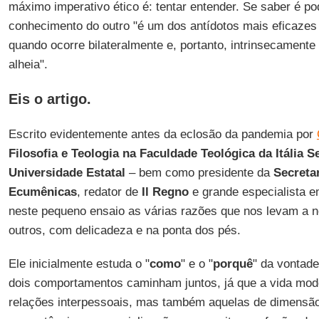
máximo imperativo ético é: tentar entender. Se saber é po
conhecimento do outro "é um dos antídotos mais eficazes
quando ocorre bilateralmente e, portanto, intrinsecamente
alheia".
Eis o artigo.
Escrito evidentemente antes da eclosão da pandemia por
Filosofia e Teologia na Faculdade Teológica da Itália S
Universidade Estatal
– bem como presidente da
Secreta
Ecumênicas
, redator de
Il Regno
e grande especialista 
neste pequeno ensaio as várias razões que nos levam a n
outros, com delicadeza e na ponta dos pés.
Ele inicialmente estuda o "
como
" e o "
porquê
" da vontade
dois comportamentos caminham juntos, já que a vida mode
relações interpessoais, mas também aquelas de dimensã