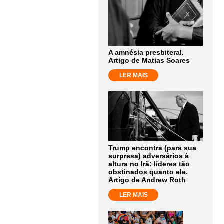
A amnésia presbiteral.
Artigo de Matias Soares
LER MAIS
Trump encontra (para sua
surpresa) adversários à
altura no Irã: líderes tão
obstinados quanto ele.
Artigo de Andrew Roth
LER MAIS