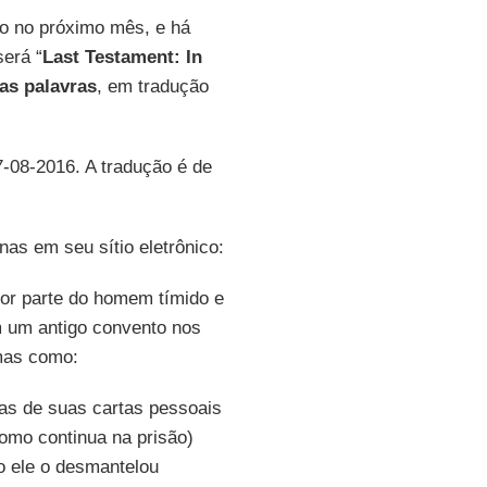
do no próximo mês, e há
será “
Last Testament: In
as palavras
, em tradução
7-08-2016. A tradução é de
as em seu sítio eletrônico:
or parte do homem tímido e
m um antigo convento nos
emas como:
s de suas cartas pessoais
omo continua na prisão)
o ele o desmantelou