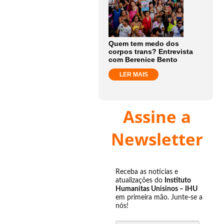
Quem tem medo dos
corpos trans? Entrevista
com Berenice Bento
LER MAIS
Assine a
Newsletter
Receba as notícias e
atualizações do
Instituto
Humanitas Unisinos – IHU
em primeira mão. Junte-se a
nós!