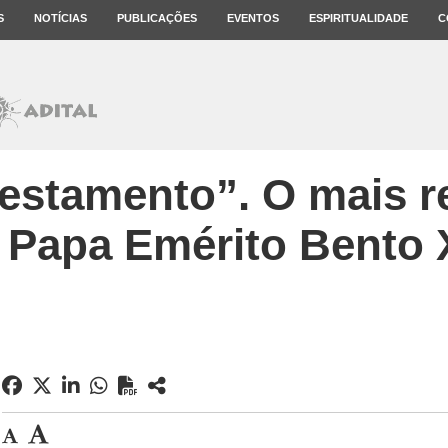
S
NOTÍCIAS
PUBLICAÇÕES
EVENTOS
ESPIRITUALIDADE
C
testamento”. O mais re
 Papa Emérito Bento 