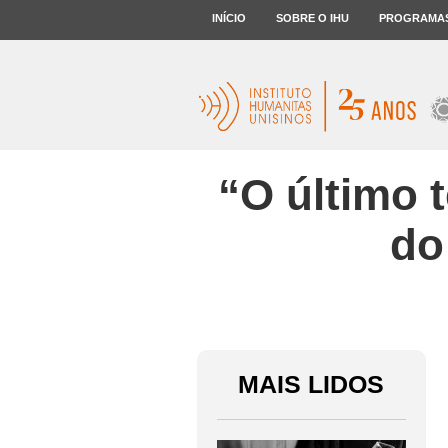
INÍCIO
SOBRE O IHU
PROGRAMA
“O último 
do
MAIS LIDOS