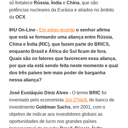
só fortalece
Rússia
,
Índia
e
China
, que são
potências nucleares da Eurásia e aliados no âmbito
da
OCX
.
IHU On-Line -
Em artigo recente
o senhor afirma
que está se formando uma aliança entre Rússia,
China e Índia (RIC), que fazem parte do BRICS,
enquanto Brasil e África do Sul ficam de fora.
Quais são os fatores que favorecem essa aliança,
por que ela está sendo feita neste momento e qual
dos três países tem mais poder de barganha
nessa aliança?
José Eustáquio Diniz Alves -
O termo
BRIC
foi
inventado pelo economista
Jim O'Neill
, do banco de
investimento
Goldman Sachs
, em 2001, com o
objetivo de indicar aos investidores globais as
oportunidades de lucro nos grandes países