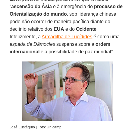
“
ascensão da Ásia
e à emergência do
processo de
Orientalização do mundo
, sob liderança chinesa,
pode não ocorrer de maneira pacífica diante do
declínio relativo dos
EUA
e do
Ocidente
.
Infelizmente, a
Armadilha de Tucídides
é como uma
espada de Dâmocles
suspensa sobre a
ordem
internacional
e a possibilidade de paz mundial”.
José Eustáquio | Foto: Unicamp