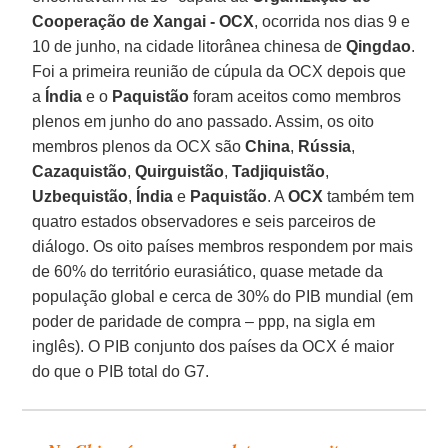
Cooperação de Xangai - OCX
, ocorrida nos dias 9 e
10 de junho, na cidade litorânea chinesa de
Qingdao
.
Foi a primeira reunião de cúpula da OCX depois que
a
Índia
e o
Paquistão
foram aceitos como membros
plenos em junho do ano passado. Assim, os oito
membros plenos da OCX são
China
,
Rússia
,
Cazaquistão
,
Quirguistão
,
Tadjiquistão
,
Uzbequistão
,
Índia
e
Paquistão
. A
OCX
também tem
quatro estados observadores e seis parceiros de
diálogo. Os oito países membros respondem por mais
de 60% do território eurasiático, quase metade da
população global e cerca de 30% do PIB mundial (em
poder de paridade de compra – ppp, na sigla em
inglês). O PIB conjunto dos países da OCX é maior
do que o PIB total do G7.