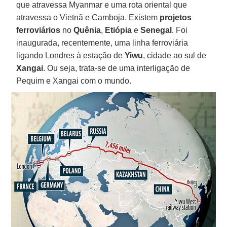
que atravessa Myanmar e uma rota oriental que
atravessa o Vietnã e Camboja. Existem
projetos
ferroviários
no
Quênia
,
Etiópia
e
Senegal
. Foi
inaugurada, recentemente, uma linha ferroviária
ligando Londres à estação de
Yiwu
, cidade ao sul de
Xangai
. Ou seja, trata-se de uma interligação de
Pequim e Xangai com o mundo.