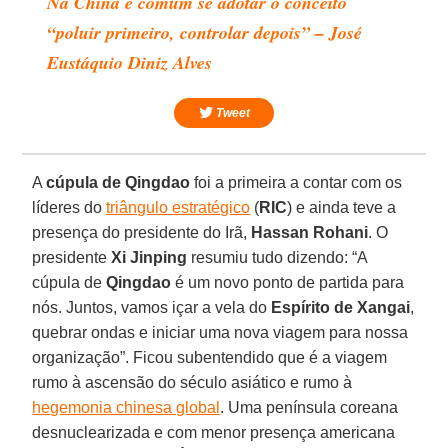
Na China é comum se adotar o conceito
“poluir primeiro, controlar depois” – José
Eustáquio Diniz Alves
Tweet
A
cúpula de Qingdao
foi a primeira a contar com os
líderes do
triângulo estratégico
(
RIC
) e ainda teve a
presença do presidente do Irã,
Hassan Rohani
. O
presidente
Xi Jinping
resumiu tudo dizendo: “A
cúpula de
Qingdao
é um novo ponto de partida para
nós. Juntos, vamos içar a vela do
Espírito de Xangai
,
quebrar ondas e iniciar uma nova viagem para nossa
organização”. Ficou subentendido que é a viagem
rumo à ascensão do século asiático e rumo à
hegemonia chinesa global
. Uma península coreana
desnuclearizada e com menor presença americana