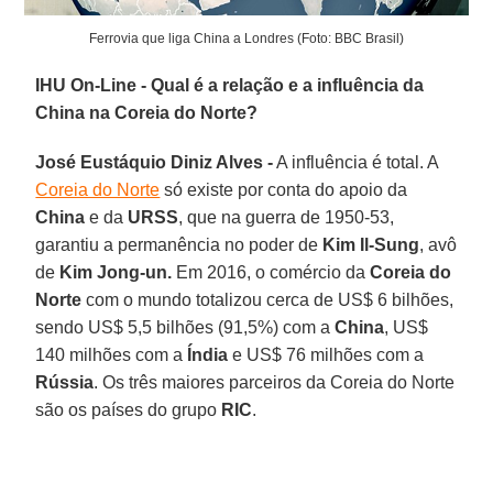
Ferrovia que liga China a Londres (Foto: BBC Brasil)
IHU On-Line - Qual é a relação e a influência da
China na Coreia do Norte?
José Eustáquio Diniz Alves -
A influência é total. A
Coreia do Norte
só existe por conta do apoio da
China
e da
URSS
, que na guerra de 1950-53,
garantiu a permanência no poder de
Kim Il-Sung
, avô
de
Kim Jong-un.
Em 2016, o comércio da
Coreia do
Norte
com o mundo totalizou cerca de US$ 6 bilhões,
sendo US$ 5,5 bilhões (91,5%) com a
China
, US$
140 milhões com a
Índia
e US$ 76 milhões com a
Rússia
. Os três maiores parceiros da Coreia do Norte
são os países do grupo
RIC
.