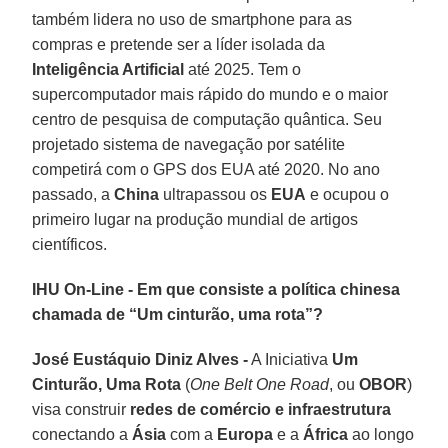
também lidera no uso de smartphone para as
compras e pretende ser a líder isolada da
Inteligência Artificial
até 2025. Tem o
supercomputador mais rápido do mundo e o maior
centro de pesquisa de computação quântica. Seu
projetado sistema de navegação por satélite
competirá com o GPS dos EUA até 2020. No ano
passado, a
China
ultrapassou os
EUA
e ocupou o
primeiro lugar na produção mundial de artigos
científicos.
IHU On-Line - Em que consiste a política chinesa
chamada de “Um cinturão, uma rota”?
José Eustáquio Diniz Alves -
A Iniciativa
Um
Cinturão, Uma Rota
(
One Belt One Road
, ou
OBOR
)
visa construir
redes de comércio e infraestrutura
conectando a
Ásia
com a
Europa
e a
África
ao longo