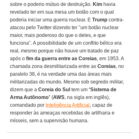
sobre o poderio mútuo de destruição.
Kim
havia
revelado ter em sua mesa um botão com o qual
poderia iniciar uma guerra nuclear. E
Trump
contra-
atacou pelo Twitter dizendo ter "um botão nuclear
maior, mais poderoso do que o deles, e que
funciona". A possibilidade de um conflito bélico era
real, mesmo porque não houve um tratado de paz
após o
fim da guerra entre as Coreias
, em 1953. A
chamada zona desmilitarizada entre as
Coreias
, no
paralelo 38, é na verdade uma das áreas mais
militarizadas do mundo. Mesmo sob segredo militar,
dizem que a
Coreia do Sul
tem um “
Sistema de
Arma Autônomo
” (
AWS
, na sigla em inglês),
comandado por
Inteligência Artificial
, capaz de
responder às ameaças recebidas de artilharia e
mísseis, sem a supervisão humana.