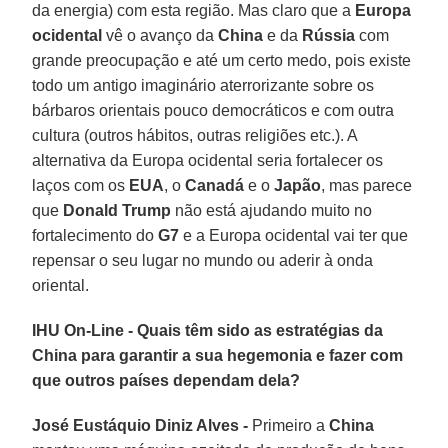
da energia) com esta região. Mas claro que a
Europa
ocidental
vê o avanço da
China
e da
Rússia
com
grande preocupação e até um certo medo, pois existe
todo um antigo imaginário aterrorizante sobre os
bárbaros orientais pouco democráticos e com outra
cultura (outros hábitos, outras religiões etc.). A
alternativa da Europa ocidental seria fortalecer os
laços com os
EUA
, o
Canadá
e o
Japão
, mas parece
que
Donald Trump
não está ajudando muito no
fortalecimento do
G7
e a Europa ocidental vai ter que
repensar o seu lugar no mundo ou aderir à onda
oriental.
IHU On-Line - Quais têm sido as estratégias da
China para garantir a sua hegemonia e fazer com
que outros países dependam dela?
José Eustáquio Diniz Alves -
Primeiro a
China