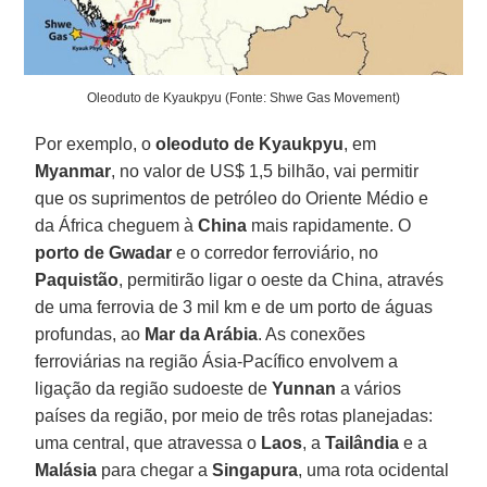
Oleoduto de Kyaukpyu (Fonte: Shwe Gas Movement)
Por exemplo, o
oleoduto de Kyaukpyu
, em
Myanmar
, no valor de US$ 1,5 bilhão, vai permitir
que os suprimentos de petróleo do Oriente Médio e
da África cheguem à
China
mais rapidamente. O
porto de Gwadar
e o corredor ferroviário, no
Paquistão
, permitirão ligar o oeste da China, através
de uma ferrovia de 3 mil km e de um porto de águas
profundas, ao
Mar da Arábia
. As conexões
ferroviárias na região Ásia-Pacífico envolvem a
ligação da região sudoeste de
Yunnan
a vários
países da região, por meio de três rotas planejadas:
uma central, que atravessa o
Laos
, a
Tailândia
e a
Malásia
para chegar a
Singapura
, uma rota ocidental