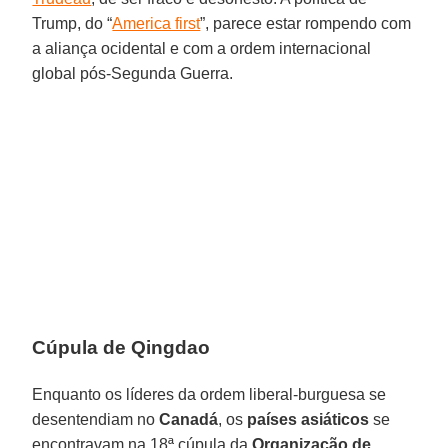
Trump, do “
America first
”, parece estar rompendo com
a aliança ocidental e com a ordem internacional
global pós-Segunda Guerra.
Cúpula de Qingdao
Enquanto os líderes da ordem liberal-burguesa se
desentendiam no
Canadá
, os
países asiáticos
se
encontravam na 18ª cúpula da
Organização de