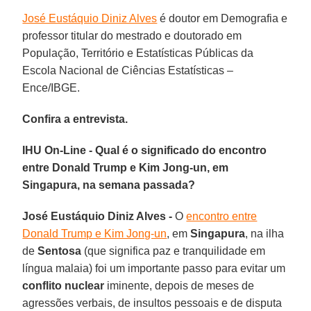
José Eustáquio Diniz Alves
é doutor em Demografia e
professor titular do mestrado e doutorado em
População, Território e Estatísticas Públicas da
Escola Nacional de Ciências Estatísticas –
Ence/IBGE.
Confira a entrevista.
IHU On-Line - Qual é o significado do encontro
entre Donald Trump e Kim Jong-un, em
Singapura, na semana passada?
José Eustáquio Diniz Alves -
O
encontro entre
Donald Trump e Kim Jong-un
, em
Singapura
, na ilha
de
Sentosa
(que significa paz e tranquilidade em
língua malaia) foi um importante passo para evitar um
conflito nuclear
iminente, depois de meses de
agressões verbais, de insultos pessoais e de disputa