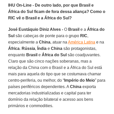
IHU On-Line - De outro lado, por que Brasil e
África do Sul ficam de fora dessa aliança? Como o
RIC vê o Brasil e a África do Sul?
José Eustáquio Diniz Alves -
O
Brasil
e a
África do
Sul
são cabeças de ponte para o grupo
RIC
,
especialmente a
China
, atuar na
América Latina
e na
África
.
Rússia
,
Índia
e
China
são protagonistas,
enquanto
Brasil
e
África do Sul
são coadjuvantes.
Claro que são cinco nações soberanas, mas a
relação da China com o Brasil e a África do Sul está
mais para aquela do tipo que se costumava chamar
centro-periferia, ou melhor, do “
Império do Meio
” para
países periféricos dependentes. A
China
exporta
mercadorias industrializadas e capital para ter
domínio da relação bilateral e acesso aos bens
primários e commodities.