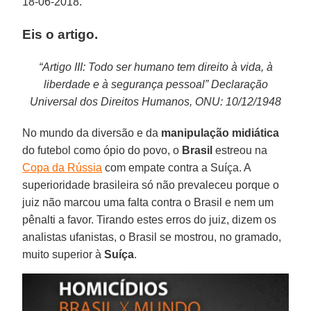
18-06-2018.
Eis o artigo.
“Artigo III: Todo ser humano tem direito à vida, à
liberdade e à segurança pessoal” Declaração
Universal dos Direitos Humanos, ONU: 10/12/1948
No mundo da diversão e da
manipulação midiática
do futebol como ópio do povo, o
Brasil
estreou na
Copa da Rússia
com empate contra a Suíça. A
superioridade brasileira só não prevaleceu porque o
juiz não marcou uma falta contra o Brasil e nem um
pênalti a favor. Tirando estes erros do juiz, dizem os
analistas ufanistas, o Brasil se mostrou, no gramado,
muito superior à
Suíça
.