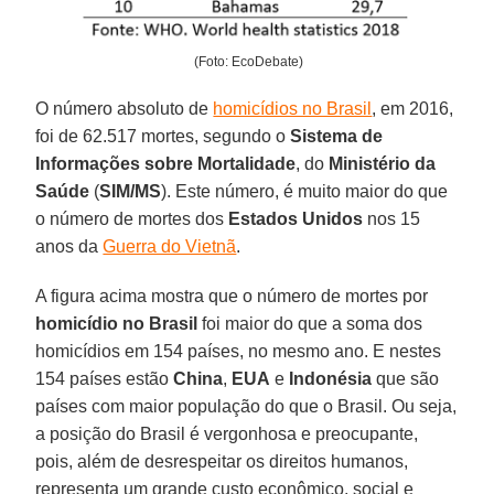
(Foto: EcoDebate)
O número absoluto de
homicídios no Brasil
, em 2016,
foi de 62.517 mortes, segundo o
Sistema de
Informações sobre Mortalidade
, do
Ministério da
Saúde
(
SIM/MS
). Este número, é muito maior do que
o número de mortes dos
Estados Unidos
nos 15
anos da
Guerra do Vietnã
.
A figura acima mostra que o número de mortes por
homicídio no Brasil
foi maior do que a soma dos
homicídios em 154 países, no mesmo ano. E nestes
154 países estão
China
,
EUA
e
Indonésia
que são
países com maior população do que o Brasil. Ou seja,
a posição do Brasil é vergonhosa e preocupante,
pois, além de desrespeitar os direitos humanos,
representa um grande custo econômico, social e