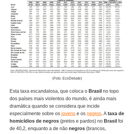
(Foto: EcoDebate)
Esta taxa escandalosa, que coloca o
Brasil
no topo
dos países mais violentos do mundo, é ainda mais
dramática quando se considera que incide
especialmente sobre os
jovens
e os
negros
. A
taxa de
homicídios de negros
(pretos e pardos) no
Brasil
foi
de 40,2, enquanto a de não
negros
(brancos,