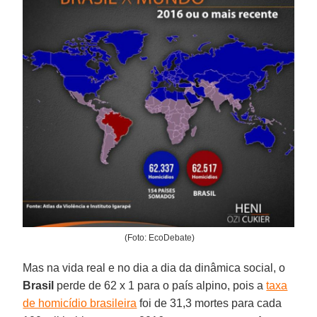
(Foto: EcoDebate)
Mas na vida real e no dia a dia da dinâmica social, o
Brasil
perde de 62 x 1 para o país alpino, pois a
taxa
de homicídio brasileira
foi de 31,3 mortes para cada