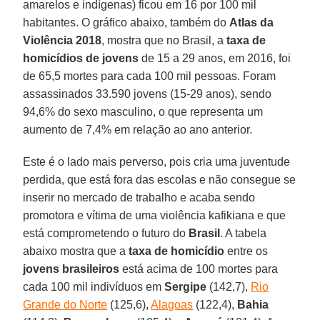
amarelos e indígenas) ficou em 16 por 100 mil
habitantes. O gráfico abaixo, também do
Atlas da
Violência 2018
, mostra que no Brasil, a
taxa de
homicídios de jovens
de 15 a 29 anos, em 2016, foi
de 65,5 mortes para cada 100 mil pessoas. Foram
assassinados 33.590 jovens (15-29 anos), sendo
94,6% do sexo masculino, o que representa um
aumento de 7,4% em relação ao ano anterior.
Este é o lado mais perverso, pois cria uma juventude
perdida, que está fora das escolas e não consegue se
inserir no mercado de trabalho e acaba sendo
promotora e vítima de uma violência kafikiana e que
está comprometendo o futuro do
Brasil
. A tabela
abaixo mostra que a
taxa de homicídio
entre os
jovens brasileiros
está acima de 100 mortes para
cada 100 mil indivíduos em
Sergipe
(142,7),
Rio
Grande do Norte
(125,6),
Alagoas
(122,4),
Bahia