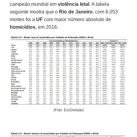
campeão mundial em
violência letal
. A tabela
seguinte mostra que o
Rio de Janeiro
, com 6.053
mortes foi a
UF
com maior número absoluto de
homicídios
, em 2016.
(Foto: EcoDebate)