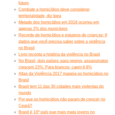
futuro
Combate a homicídios deve considerar
territorialidade, diz Ipea
Metade dos homicídios em 2016 ocorreu em
apenas 2% dos municípios
Recorde de homicídios e estupros de crianças: 9
dados que você precisa saber sobre a violência
no Brasil
Livro reconta a história da violência no Brasil
No Brasil, dois países: para negros, assassinatos
crescem 23%. Para brancos, caem 6,8%
Atlas da Violência 2017 mapeia os homicídios no
Brasil
Brasil tem 11 das 30 cidades mais violentas do
mundo
Por que os homicídios não param de crescer no
Ceará?
Brasil é 10º país que mais mata jovens no