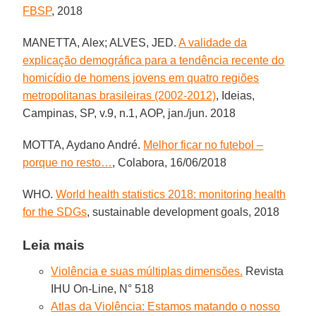
FBSP
, 2018
MANETTA, Alex; ALVES, JED.
A validade da
explicação demográfica para a tendência recente do
homicídio de homens jovens em quatro regiões
metropolitanas brasileiras (2002-2012)
, Ideias,
Campinas, SP, v.9, n.1, AOP, jan./jun. 2018
MOTTA, Aydano André.
Melhor ficar no futebol –
porque no resto…
, Colabora, 16/06/2018
WHO.
World health statistics 2018: monitoring health
for the SDGs
, sustainable development goals, 2018
Leia mais
Violência e suas múltiplas dimensões.
Revista
IHU On-Line, N° 518
Atlas da Violência: Estamos matando o nosso