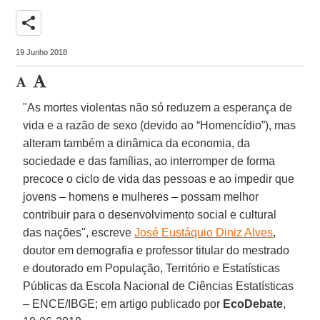
share
19 Junho 2018
"As mortes violentas não só reduzem a esperança de
vida e a razão de sexo (devido ao “Homencídio”), mas
alteram também a dinâmica da economia, da
sociedade e das famílias, ao interromper de forma
precoce o ciclo de vida das pessoas e ao impedir que
jovens – homens e mulheres – possam melhor
contribuir para o desenvolvimento social e cultural
das nações", escreve
José Eustáquio Diniz Alves
,
doutor em demografia e professor titular do mestrado
e doutorado em População, Território e Estatísticas
Públicas da Escola Nacional de Ciências Estatísticas
– ENCE/IBGE; em artigo publicado por
EcoDebate
,