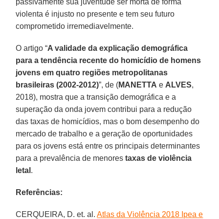
passivamente sua juventude ser morta de forma
violenta é injusto no presente e tem seu futuro
comprometido irremediavelmente.
O artigo “
A validade da explicação demográfica
para a tendência recente do homicídio de homens
jovens em quatro regiões metropolitanas
brasileiras (2002-2012)
”, de (
MANETTA
e
ALVES
,
2018), mostra que a transição demográfica e a
superação da onda jovem contribui para a redução
das taxas de homicídios, mas o bom desempenho do
mercado de trabalho e a geração de oportunidades
para os jovens está entre os principais determinantes
para a prevalência de menores
taxas de violência
letal
.
Referências:
CERQUEIRA, D. et. al.
Atlas da Violência 2018 Ipea e