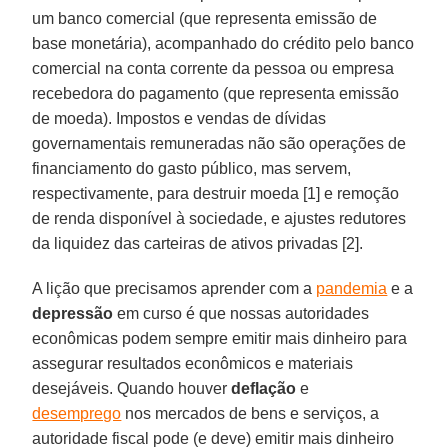
um banco comercial (que representa emissão de
base monetária), acompanhado do crédito pelo banco
comercial na conta corrente da pessoa ou empresa
recebedora do pagamento (que representa emissão
de moeda). Impostos e vendas de dívidas
governamentais remuneradas não são operações de
financiamento do gasto público, mas servem,
respectivamente, para destruir moeda [1] e remoção
de renda disponível à sociedade, e ajustes redutores
da liquidez das carteiras de ativos privadas [2].
A lição que precisamos aprender com a
pandemia
e a
depressão
em curso é que nossas autoridades
econômicas podem sempre emitir mais dinheiro para
assegurar resultados econômicos e materiais
desejáveis. Quando houver
deflação
e
desemprego
nos mercados de bens e serviços, a
autoridade fiscal pode (e deve) emitir mais dinheiro