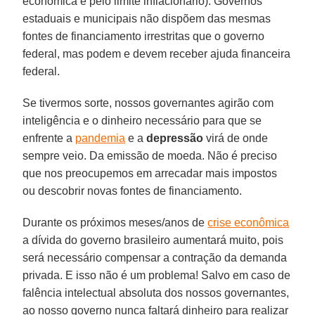
econômica e pelo limite inflacionário). Governos
estaduais e municipais não dispõem das mesmas
fontes de financiamento irrestritas que o governo
federal, mas podem e devem receber ajuda financeira
federal.
Se tivermos sorte, nossos governantes agirão com
inteligência e o dinheiro necessário para que se
enfrente a
pandemia
e a
depressão
virá de onde
sempre veio. Da emissão de moeda. Não é preciso
que nos preocupemos em arrecadar mais impostos
ou descobrir novas fontes de financiamento.
Durante os próximos meses/anos de
crise econômica
a dívida do governo brasileiro aumentará muito, pois
será necessário compensar a contração da demanda
privada. E isso não é um problema! Salvo em caso de
falência intelectual absoluta dos nossos governantes,
ao nosso governo nunca faltará dinheiro para realizar