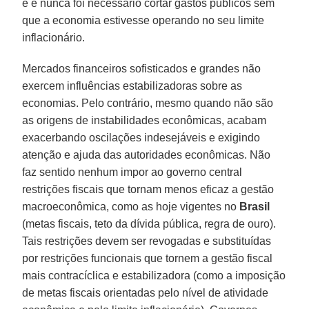
é e nunca foi necessário cortar gastos públicos sem
que a economia estivesse operando no seu limite
inflacionário.
Mercados financeiros sofisticados e grandes não
exercem influências estabilizadoras sobre as
economias. Pelo contrário, mesmo quando não são
as origens de instabilidades econômicas, acabam
exacerbando oscilações indesejáveis e exigindo
atenção e ajuda das autoridades econômicas. Não
faz sentido nenhum impor ao governo central
restrições fiscais que tornam menos eficaz a gestão
macroeconômica, como as hoje vigentes no
Brasil
(metas fiscais, teto da dívida pública, regra de ouro).
Tais restrições devem ser revogadas e substituídas
por restrições funcionais que tornem a gestão fiscal
mais contracíclica e estabilizadora (como a imposição
de metas fiscais orientadas pelo nível de atividade