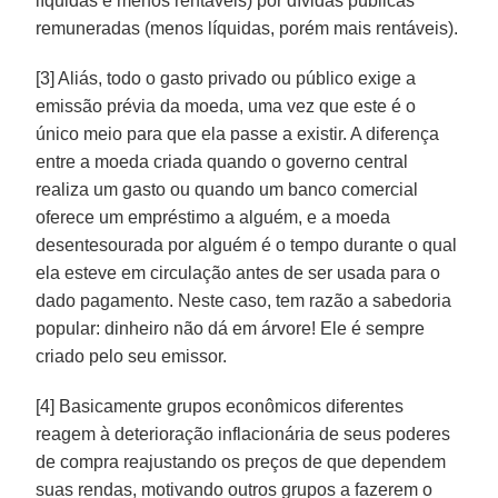
líquidas e menos rentáveis) por dívidas públicas
remuneradas (menos líquidas, porém mais rentáveis).
[3] Aliás, todo o gasto privado ou público exige a
emissão prévia da moeda, uma vez que este é o
único meio para que ela passe a existir. A diferença
entre a moeda criada quando o governo central
realiza um gasto ou quando um banco comercial
oferece um empréstimo a alguém, e a moeda
desentesourada por alguém é o tempo durante o qual
ela esteve em circulação antes de ser usada para o
dado pagamento. Neste caso, tem razão a sabedoria
popular: dinheiro não dá em árvore! Ele é sempre
criado pelo seu emissor.
[4] Basicamente grupos econômicos diferentes
reagem à deterioração inflacionária de seus poderes
de compra reajustando os preços de que dependem
suas rendas, motivando outros grupos a fazerem o