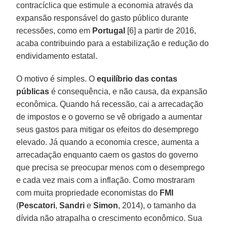
contracíclica que estimule a economia através da
expansão responsável do gasto público durante
recessões, como em
Portugal
[6] a partir de 2016,
acaba contribuindo para a estabilização e redução do
endividamento estatal.
O motivo é simples. O
equilíbrio das contas
públicas
é consequência, e não causa, da expansão
econômica. Quando há recessão, cai a arrecadação
de impostos e o governo se vê obrigado a aumentar
seus gastos para mitigar os efeitos do desemprego
elevado. Já quando a economia cresce, aumenta a
arrecadação enquanto caem os gastos do governo
que precisa se preocupar menos com o desemprego
e cada vez mais com a inflação. Como mostraram
com muita propriedade economistas do
FMI
(
Pescatori
,
Sandri
e
Simon
, 2014), o tamanho da
dívida não atrapalha o crescimento econômico. Sua