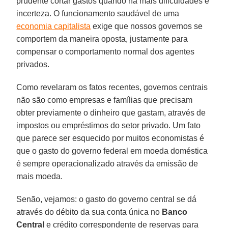
prudente cortar gastos quando há mais dificuldades e
incerteza. O funcionamento saudável de uma
economia capitalista
exige que nossos governos se
comportem da maneira oposta, justamente para
compensar o comportamento normal dos agentes
privados.
Como revelaram os fatos recentes, governos centrais
não são como empresas e famílias que precisam
obter previamente o dinheiro que gastam, através de
impostos ou empréstimos do setor privado. Um fato
que parece ser esquecido por muitos economistas é
que o gasto do governo federal em moeda doméstica
é sempre operacionalizado através da emissão de
mais moeda.
Senão, vejamos: o gasto do governo central se dá
através do débito da sua conta única no
Banco
Central
e crédito correspondente de reservas para