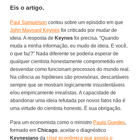
Eis o artigo.
Paul Samuelson
contou sobre um episódio em que
John Maynard Keynes
foi criticado por mudar de
ideia. A resposta de
Keynes
foi precisa. “Quando
muda a minha informação, eu mudo de ideia. E você,
o que faz?” Nada diferente se poderia esperar de
qualquer cientista honestamente comprometido em
desvendar como funcionam processos do mundo real.
Na ciência as hipóteses são provisórias, descartáveis
sempre que se mostram logicamente insustentáveis
e/ou empiricamente irrealistas. A capacidade de
abandonar uma ideia refutada por novos fatos não é
uma virtude do cientista honesto. É sua obrigação.
Para um economista como o ministro
Paulo Guedes
,
formado em
Chicago
, aceitar o diagnóstico
Keynesiano
da
crise econômica que assola o