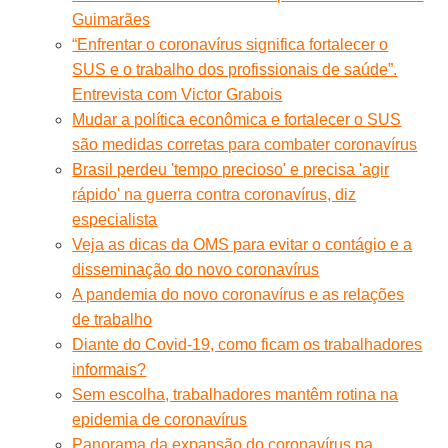
Guimarães
“Enfrentar o coronavírus significa fortalecer o
SUS e o trabalho dos profissionais de saúde”.
Entrevista com Victor Grabois
Mudar a política econômica e fortalecer o SUS
são medidas corretas para combater coronavírus
Brasil perdeu 'tempo precioso' e precisa 'agir
rápido' na guerra contra coronavírus, diz
especialista
Veja as dicas da OMS para evitar o contágio e a
disseminação do novo coronavírus
A pandemia do novo coronavírus e as relações
de trabalho
Diante do Covid-19, como ficam os trabalhadores
informais?
Sem escolha, trabalhadores mantêm rotina na
epidemia de coronavírus
Panorama da expansão do coronavírus na