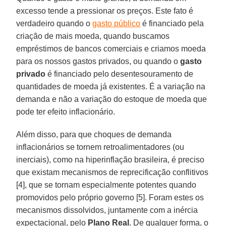
excesso tende a pressionar os preços. Este fato é
verdadeiro quando o
gasto público
é financiado pela
criação de mais moeda, quando buscamos
empréstimos de bancos comerciais e criamos moeda
para os nossos gastos privados, ou quando o
gasto
privado
é financiado pelo desentesouramento de
quantidades de moeda já existentes. É a variação na
demanda e não a variação do estoque de moeda que
pode ter efeito inflacionário.
Além disso, para que choques de demanda
inflacionários se tornem retroalimentadores (ou
inerciais), como na hiperinflação brasileira, é preciso
que existam mecanismos de reprecificação conflitivos
[4], que se tornam especialmente potentes quando
promovidos pelo próprio governo [5]. Foram estes os
mecanismos dissolvidos, juntamente com a inércia
expectacional, pelo
Plano
Real
. De qualquer forma, o