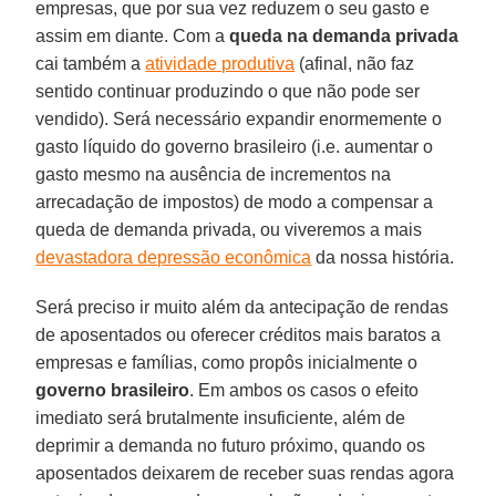
empresas, que por sua vez reduzem o seu gasto e
assim em diante. Com a
queda na demanda privada
cai também a
atividade produtiva
(afinal, não faz
sentido continuar produzindo o que não pode ser
vendido). Será necessário expandir enormemente o
gasto líquido do governo brasileiro (i.e. aumentar o
gasto mesmo na ausência de incrementos na
arrecadação de impostos) de modo a compensar a
queda de demanda privada, ou viveremos a mais
devastadora depressão econômica
da nossa história.
Será preciso ir muito além da antecipação de rendas
de aposentados ou oferecer créditos mais baratos a
empresas e famílias, como propôs inicialmente o
governo
brasileiro
. Em ambos os casos o efeito
imediato será brutalmente insuficiente, além de
deprimir a demanda no futuro próximo, quando os
aposentados deixarem de receber suas rendas agora