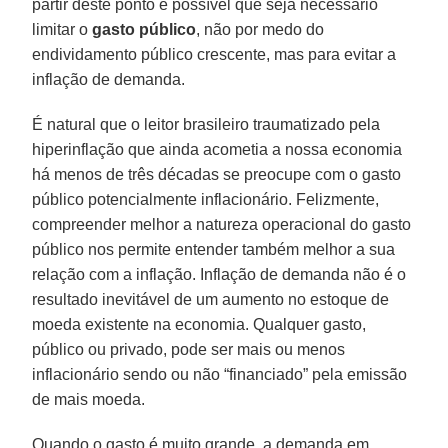
partir deste ponto é possível que seja necessário
limitar o
gasto
público
, não por medo do
endividamento público crescente, mas para evitar a
inflação de demanda.
É natural que o leitor brasileiro traumatizado pela
hiperinflação que ainda acometia a nossa economia
há menos de três décadas se preocupe com o gasto
público potencialmente inflacionário. Felizmente,
compreender melhor a natureza operacional do gasto
público nos permite entender também melhor a sua
relação com a inflação. Inflação de demanda não é o
resultado inevitável de um aumento no estoque de
moeda existente na economia. Qualquer gasto,
público ou privado, pode ser mais ou menos
inflacionário sendo ou não “financiado” pela emissão
de mais moeda.
Quando o gasto é muito grande, a demanda em