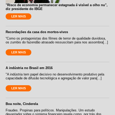
"Risco de economia permanecer estagnada é visível a olho nu",
diz presidente do IBGE
LER MAIS
Recordações da casa dos mortos-vivos
“Como os protagonistas dos filmes de terror de qualidade duvidosa,
os zumbis do fazendão atrasado ressuscitam para nos assombra[...]
LER MAIS
A indústria no Brasil em 2016
"A indústria tem papel decisivo no desenvolvimento produtivo pela
capacidade de difusão tecnológica e agregação de valor para[...]
LER MAIS
Boa noite, Cinderela
Fraudes. Propinas para políticos. Manipulações. Um estudo
devastador sobre o sistema financeiro revela como, por trás dos