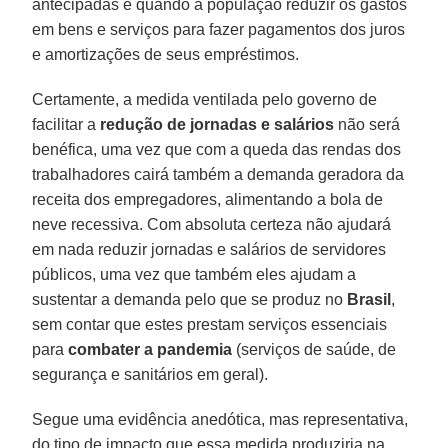
antecipadas e quando a população reduzir os gastos
em bens e serviços para fazer pagamentos dos juros
e amortizações de seus empréstimos.
Certamente, a medida ventilada pelo governo de
facilitar a
redução de jornadas e salários
não será
benéfica, uma vez que com a queda das rendas dos
trabalhadores cairá também a demanda geradora da
receita dos empregadores, alimentando a bola de
neve recessiva. Com absoluta certeza não ajudará
em nada reduzir jornadas e salários de servidores
públicos, uma vez que também eles ajudam a
sustentar a demanda pelo que se produz no
Brasil
,
sem contar que estes prestam serviços essenciais
para
combater a
pandemia
(serviços de saúde, de
segurança e sanitários em geral).
Segue uma evidência anedótica, mas representativa,
do tipo de impacto que essa medida produziria na