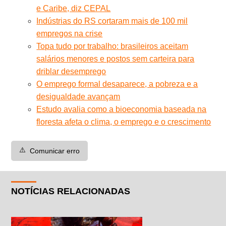
e Caribe, diz CEPAL
Indústrias do RS cortaram mais de 100 mil
empregos na crise
Topa tudo por trabalho: brasileiros aceitam
salários menores e postos sem carteira para
driblar desemprego
O emprego formal desaparece, a pobreza e a
desigualdade avançam
Estudo avalia como a bioeconomia baseada na
floresta afeta o clima, o emprego e o crescimento
⚠️
Comunicar erro
NOTÍCIAS RELACIONADAS