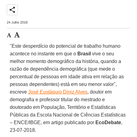
share
24 Julho 2018
"Este desperdício do potencial de trabalho humano
acontece no instante em que o
Brasil
vive o seu
melhor momento demográfico da história, quando a
razão de dependência demográfica (que mede o
percentual de pessoas em idade ativa em relação as
pessoas dependentes) está em seu menor valor",
escreve
José Eustáquio Diniz Alves
, doutor em
demografia e professor titular do mestrado e
doutorado em População, Território e Estatísticas
Públicas da Escola Nacional de Ciências Estatísticas
– ENCE/IBGE, em artigo publicado por
EcoDebate
,
23-07-2018.