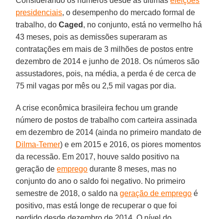
Considerando os números desde as últimas
eleições
presidenciais
, o desempenho do mercado formal de
trabalho, do
Caged
, no conjunto, está no vermelho há
43 meses, pois as demissões superaram as
contratações em mais de 3 milhões de postos entre
dezembro de 2014 e junho de 2018. Os números são
assustadores, pois, na média, a perda é de cerca de
75 mil vagas por mês ou 2,5 mil vagas por dia.
A crise econômica brasileira fechou um grande
número de postos de trabalho com carteira assinada
em dezembro de 2014 (ainda no primeiro mandato de
Dilma-Temer
) e em 2015 e 2016, os piores momentos
da recessão. Em 2017, houve saldo positivo na
geração de
emprego
durante 8 meses, mas no
conjunto do ano o saldo foi negativo. No primeiro
semestre de 2018, o saldo na
geração de emprego
é
positivo, mas está longe de recuperar o que foi
perdido desde dezembro de 2014. O nível do