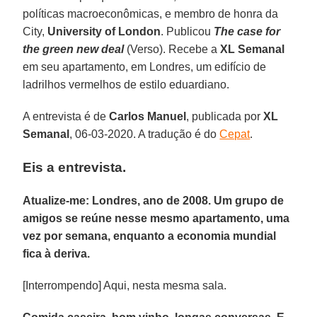
políticas macroeconômicas, e membro de honra da
City,
University
of
London
. Publicou
The case for
the green new deal
(Verso). Recebe a
XL
Semanal
em seu apartamento, em Londres, um edifício de
ladrilhos vermelhos de estilo eduardiano.
A entrevista é de
Carlos
Manuel
, publicada por
XL
Semanal
, 06-03-2020. A tradução é do
Cepat
.
Eis a entrevista.
Atualize-me: Londres, ano de 2008. Um grupo de
amigos se reúne nesse mesmo apartamento, uma
vez por semana, enquanto a economia mundial
fica à deriva.
[Interrompendo] Aqui, nesta mesma sala.