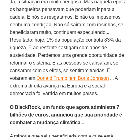
Já, a situação era muito perigosa. Mas naquela época
os banqueiros pensavam que poderiam ir para a
cadeia. E nós os resgatamos. E não os impusemos
nenhuma condição. Não só saíram com rosinhas, se
beneficiaram muito, continuam especulando...
Resultado: hoje, 1% da população controla 83% da
riqueza. E ao restante castigam com anos de
austeridade. Perdemos uma grande oportunidade de
reformar o sistema. E as pessoas se cansaram, se
cansaram com as elites, se sentiram traídas. E
votaram em
Donald Trump, em Boris Johnson
... A
extrema direita avança na Europa e a social-
democracia foi varrida em muitos países.
O BlackRock, um fundo que agora administra 7
bilhões de euros, anunciou que sua prioridade é
combater a mudança climática...
A minoria que saiu beneficiada com a crise está