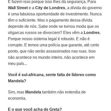
E fazem isso porque isso lhes dá segurança. Para
Wall
Street
e a
City de Londres
, a dívida do governo
é uma fabulosa oportunidade de investimento. Nunca
têm o suficiente. Mas o pagamento dessa dívida
depende de nós. Sabe onde se tornou moda que os
oligarcas russos se divorciem? Eles vêm a
Londres
.
Porque nosso sistema legal é robusto. E não é
corrupto. E temos uma polícia que garante, até certo
ponto, que não serão assassinados nas ruas. Isso
não acontece no mundo inteiro, não acontece em
meu país...
Você é sul-africana, sente falta de líderes como
Mandela?
Sim, mas
Mandela
também não entendia de
economia.
E o que você acha de Greta?