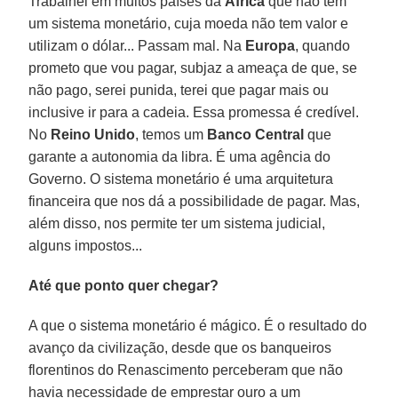
Trabalhei em muitos países da
África
que não têm
um sistema monetário, cuja moeda não tem valor e
utilizam o dólar... Passam mal. Na
Europa
, quando
prometo que vou pagar, subjaz a ameaça de que, se
não pago, serei punida, terei que pagar mais ou
inclusive ir para a cadeia. Essa promessa é credível.
No
Reino
Unido
, temos um
Banco
Central
que
garante a autonomia da libra. É uma agência do
Governo. O sistema monetário é uma arquitetura
financeira que nos dá a possibilidade de pagar. Mas,
além disso, nos permite ter um sistema judicial,
alguns impostos...
Até que ponto quer chegar?
A que o sistema monetário é mágico. É o resultado do
avanço da civilização, desde que os banqueiros
florentinos do Renascimento perceberam que não
havia necessidade de emprestar ouro a um