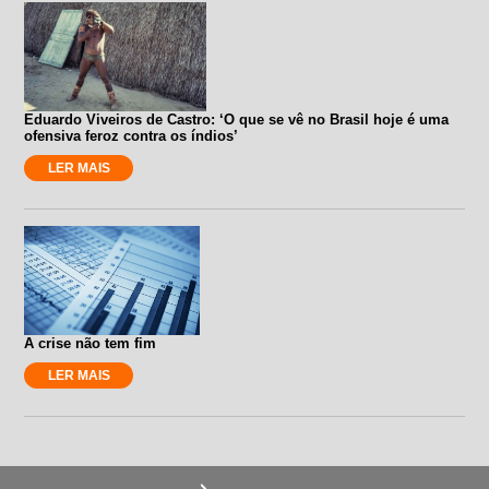
Eduardo Viveiros de Castro: ‘O que se vê no Brasil hoje é uma
ofensiva feroz contra os índios’
LER MAIS
A crise não tem fim
LER MAIS