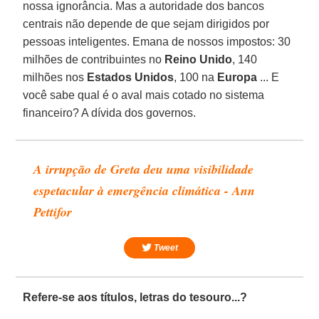
nossa ignorância. Mas a autoridade dos bancos
centrais não depende de que sejam dirigidos por
pessoas inteligentes. Emana de nossos impostos: 30
milhões de contribuintes no
Reino
Unido
, 140
milhões nos
Estados
Unidos
, 100 na
Europa
... E
você sabe qual é o aval mais cotado no sistema
financeiro? A dívida dos governos.
A irrupção de Greta deu uma visibilidade
espetacular à emergência climática - Ann
Pettifor
Tweet
Refere-se aos títulos, letras do tesouro...?