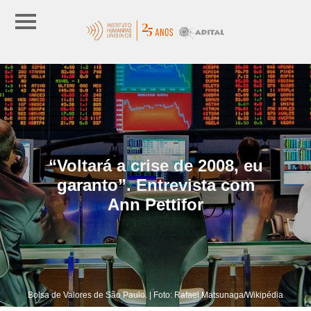
“Voltará a crise de 2008, eu
garanto”. Entrevista com
Ann Pettifor
Bolsa de Valores de São Paulo. | Foto: Rafael Matsunaga/Wikipédia