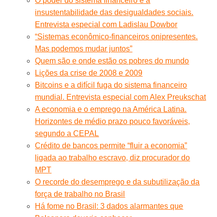
O poder do sistema financeiro e a
insustentabilidade das desigualdades sociais.
Entrevista especial com Ladislau Dowbor
“Sistemas econômico-financeiros onipresentes.
Mas podemos mudar juntos”
Quem são e onde estão os pobres do mundo
Lições da crise de 2008 e 2009
Bitcoins e a difícil fuga do sistema financeiro
mundial. Entrevista especial com Alex Preukschat
A economia e o emprego na América Latina.
Horizontes de médio prazo pouco favoráveis,
segundo a CEPAL
Crédito de bancos permite “fluir a economia”
ligada ao trabalho escravo, diz procurador do
MPT
O recorde do desemprego e da subutilização da
força de trabalho no Brasil
Há fome no Brasil: 3 dados alarmantes que