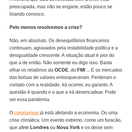
preocupada, mas não se engane, estão pouco se
lixando conosco.
Pelo menos resolvemos a crise?
Não, em absoluto. Os desequilíbrios financeiros
continuam, agravados pela instabilidade política e a
desigualdade crescente. A situação atual é pior do
que a de então. Não somente eu digo isso. Basta
olhar os relatórios da
OCDE
, do
FMI
... E os mercados
das bolsas de valores enlouqueceram. Perderam o
contato com a realidade. Irá ocorrer, eu garanto. A
questão é quando e o que a irá desencadear. Pode
ser essa pandemia.
O
coronavírus
já está afetando a economia. Ou uma
crise climática. Um evento extremo, como um furacão,
que afete
Londres
ou
Nova
York
e os deixe sem