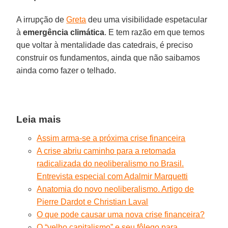
A irrupção de
Greta
deu uma visibilidade espetacular
à
emergência
climática
. E tem razão em que temos
que voltar à mentalidade das catedrais, é preciso
construir os fundamentos, ainda que não saibamos
ainda como fazer o telhado.
Leia mais
Assim arma-se a próxima crise financeira
A crise abriu caminho para a retomada
radicalizada do neoliberalismo no Brasil.
Entrevista especial com Adalmir Marquetti
Anatomia do novo neoliberalismo. Artigo de
Pierre Dardot e Christian Laval
O que pode causar uma nova crise financeira?
O “velho capitalismo” e seu fôlego para