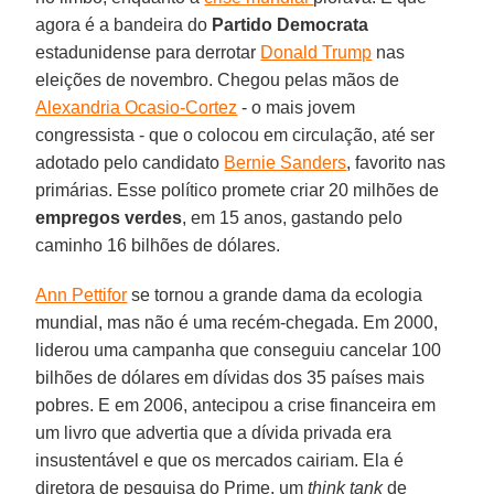
agora é a bandeira do
Partido
Democrata
estadunidense para derrotar
Donald Trump
nas
eleições de novembro. Chegou pelas mãos de
Alexandria Ocasio-Cortez
- o mais jovem
congressista - que o colocou em circulação, até ser
adotado pelo candidato
Bernie Sanders
, favorito nas
primárias. Esse político promete criar 20 milhões de
empregos verdes
, em 15 anos, gastando pelo
caminho 16 bilhões de dólares.
Ann Pettifor
se tornou a grande dama da ecologia
mundial, mas não é uma recém-chegada. Em 2000,
liderou uma campanha que conseguiu cancelar 100
bilhões de dólares em dívidas dos 35 países mais
pobres. E em 2006, antecipou a crise financeira em
um livro que advertia que a dívida privada era
insustentável e que os mercados cairiam. Ela é
diretora de pesquisa do Prime, um
think tank
de