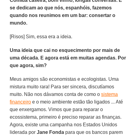
Comida caseira, bom vinho, longas conversas. E
se dedicam ao que nós, espanhóis, fazemos
quando nos reunimos em um bar: consertar o
mundo.
[Risos] Sim, essa era a ideia.
Uma ideia que cai no esquecimento por mais de
uma década. E agora está em muitas agendas. Por
que agora, sim?
Meus amigos são economistas e ecologistas. Uma
mistura muito rara! Para ser sincera, discutíamos
muito. Não nos dávamos conta de como o
sistema
financeiro
e o meio ambiente estão tão ligados ... Até
que enxergamos. Vimos que para reparar o
ecossistema, primeiro é preciso reparar as finanças.
Agora, existe uma campanha nos Estados Unidos
liderada por
Jane
Fonda
para que os bancos parem