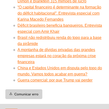
Dimon e Blankfein 315 milhões de lucro
“O capital financeiro é determinante na formação
do déficit habitacional”. Entrevista especial com
Karina Macedo Fernandes
Déficit brasileiro beneficia banqueiros. Entrevista
especial com Amir Khair
Brasil não redistribuiu renda do topo para a base
da pirâmide
A montanha de dívidas privadas das grandes
empresas estará no coração da próxima crise
financeira
China e Estados Unidos em disputa pelo topo do
mundo. Vamos todos acabar em guerra?
Guerra comercial: por que Trump vai perder
⚠️
Comunicar erro