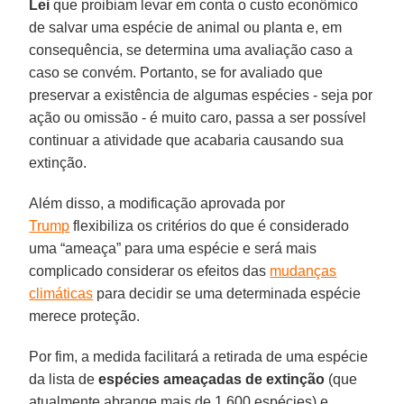
Lei
que proibiam levar em conta o custo econômico
de salvar uma espécie de animal ou planta e, em
consequência, se determina uma avaliação caso a
caso se convém. Portanto, se for avaliado que
preservar a existência de algumas espécies - seja por
ação ou omissão - é muito caro, passa a ser possível
continuar a atividade que acabaria causando sua
extinção.
Além disso, a modificação aprovada por
Trump
flexibiliza os critérios do que é considerado
uma “ameaça” para uma espécie e será mais
complicado considerar os efeitos das
mudanças
climáticas
para decidir se uma determinada espécie
merece proteção.
Por fim, a medida facilitará a retirada de uma espécie
da lista de
espécies ameaçadas de extinção
(que
atualmente abrange mais de 1.600 espécies) e