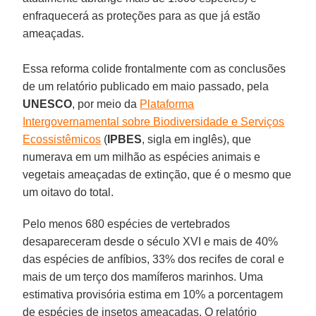
enfraquecerá as proteções para as que já estão
ameaçadas.
Essa reforma colide frontalmente com as conclusões
de um relatório publicado em maio passado, pela
UNESCO
, por meio da
Plataforma
Intergovernamental sobre Biodiversidade e Serviços
Ecossistêmicos
(
IPBES
, sigla em inglês), que
numerava em um milhão as espécies animais e
vegetais ameaçadas de extinção, que é o mesmo que
um oitavo do total.
Pelo menos 680 espécies de vertebrados
desapareceram desde o século XVI e mais de 40%
das espécies de anfíbios, 33% dos recifes de coral e
mais de um terço dos mamíferos marinhos. Uma
estimativa provisória estima em 10% a porcentagem
de espécies de insetos ameaçadas. O relatório