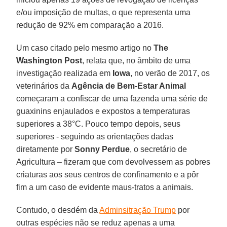
e/ou imposição de multas, o que representa uma
redução de 92% em comparação a 2016.
Um caso citado pelo mesmo artigo no
The
Washington Post
, relata que, no âmbito de uma
investigação realizada em
Iowa
, no verão de 2017, os
veterinários da
Agência de Bem-Estar Animal
começaram a confiscar de uma fazenda uma série de
guaxinins enjaulados e expostos a temperaturas
superiores a 38°C. Pouco tempo depois, seus
superiores - seguindo as orientações dadas
diretamente por
Sonny
Perdue
, o secretário de
Agricultura – fizeram que com devolvessem as pobres
criaturas aos seus centros de confinamento e a pôr
fim a um caso de evidente maus-tratos a animais.
Contudo, o desdém da
Adminsitração Trump
por
outras espécies não se reduz apenas a uma