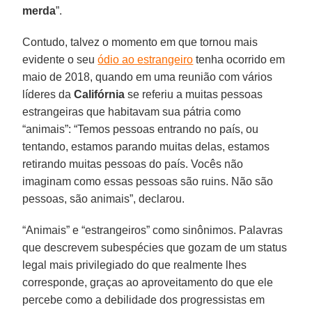
merda
”.
Contudo, talvez o momento em que tornou mais
evidente o seu
ódio ao estrangeiro
tenha ocorrido em
maio de 2018, quando em uma reunião com vários
líderes da
Califórnia
se referiu a muitas pessoas
estrangeiras que habitavam sua pátria como
“animais”: “Temos pessoas entrando no país, ou
tentando, estamos parando muitas delas, estamos
retirando muitas pessoas do país. Vocês não
imaginam como essas pessoas são ruins. Não são
pessoas, são animais”, declarou.
“Animais” e “estrangeiros” como sinônimos. Palavras
que descrevem subespécies que gozam de um status
legal mais privilegiado do que realmente lhes
corresponde, graças ao aproveitamento do que ele
percebe como a debilidade dos progressistas em