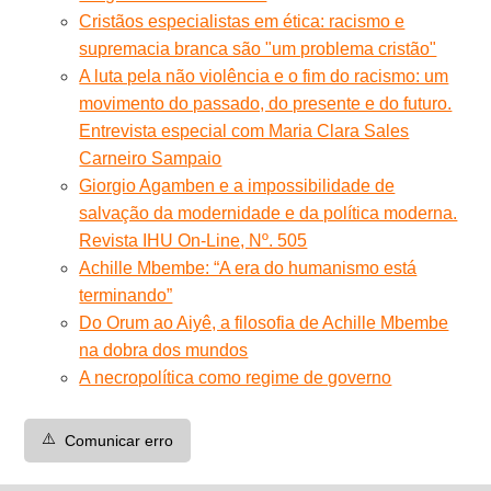
Cristãos especialistas em ética: racismo e
supremacia branca são "um problema cristão"
A luta pela não violência e o fim do racismo: um
movimento do passado, do presente e do futuro.
Entrevista especial com Maria Clara Sales
Carneiro Sampaio
Giorgio Agamben e a impossibilidade de
salvação da modernidade e da política moderna.
Revista IHU On-Line, Nº. 505
Achille Mbembe: “A era do humanismo está
terminando”
Do Orum ao Aiyê, a filosofia de Achille Mbembe
na dobra dos mundos
A necropolítica como regime de governo
⚠️
Comunicar erro