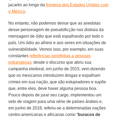
jacarés ao longo da
fronteira dos Estados Unidos com
o México
.
No entanto, não podemos deixar que as anedotas
desse personagem de pseudoficção nos distraia da
mensagem de ódio que está espalhando por todo o
país. Um ódio ao alheio e aos seres em situações de
vulnerabilidade. Vemos isso, por exemplo, em suas
constantes
referências xenófobas a pessoas
estrangeiras
: desde o discurso que abriu sua
campanha eleitoral, em junho de 2015, vem dizendo
que os mexicanos introduzem drogas e espalham
crimes em sua nação, que são estupradores e supõe
que, entre eles, deve haver alguma pessoa boa.
Pouco depois de jurar seu cargo, implementou um
veto de viagem para uma série de países árabes e,
em junho de 2018, referiu-se a determinadas nações
centro-americanas e africanas como “
buracos de