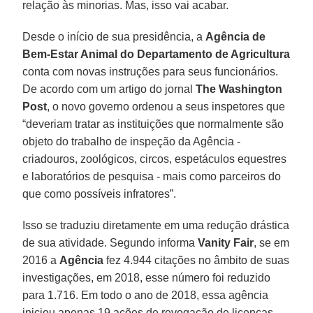
relação às minorias. Mas, isso vai acabar.
Desde o início de sua presidência, a
Agência de
Bem-Estar Animal do Departamento de Agricultura
conta com novas instruções para seus funcionários.
De acordo com um artigo do jornal
The Washington
Post
, o novo governo ordenou a seus inspetores que
“deveriam tratar as instituições que normalmente são
objeto do trabalho de inspeção da Agência -
criadouros, zoológicos, circos, espetáculos equestres
e laboratórios de pesquisa - mais como parceiros do
que como possíveis infratores”.
Isso se traduziu diretamente em uma redução drástica
de sua atividade. Segundo informa
Vanity
Fair
, se em
2016 a
Agência
fez 4.944 citações no âmbito de suas
investigações, em 2018, esse número foi reduzido
para 1.716. Em todo o ano de 2018, essa agência
iniciou apenas 19 ações de revogação de licenças