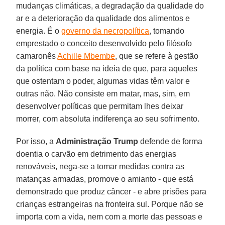
mudanças climáticas, a degradação da qualidade do
ar e a deterioração da qualidade dos alimentos e
energia. É o
governo da necropolítica
, tomando
emprestado o conceito desenvolvido pelo filósofo
camaronês
Achille Mbembe
, que se refere à gestão
da política com base na ideia de que, para aqueles
que ostentam o poder, algumas vidas têm valor e
outras não. Não consiste em matar, mas, sim, em
desenvolver políticas que permitam lhes deixar
morrer, com absoluta indiferença ao seu sofrimento.
Por isso, a
Administração Trump
defende de forma
doentia o carvão em detrimento das energias
renováveis, nega-se a tomar medidas contra as
matanças armadas, promove o amianto - que está
demonstrado que produz câncer - e abre prisões para
crianças estrangeiras na fronteira sul. Porque não se
importa com a vida, nem com a morte das pessoas e