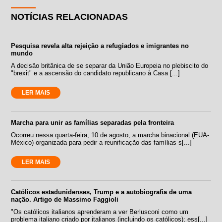
NOTÍCIAS RELACIONADAS
Pesquisa revela alta rejeição a refugiados e imigrantes no
mundo
A decisão britânica de se separar da União Europeia no plebiscito do
"brexit" e a ascensão do candidato republicano à Casa [...]
LER MAIS
Marcha para unir as famílias separadas pela fronteira
Ocorreu nessa quarta-feira, 10 de agosto, a marcha binacional (EUA-
México) organizada para pedir a reunificação das famílias s[...]
LER MAIS
Católicos estadunidenses, Trump e a autobiografia de uma
nação. Artigo de Massimo Faggioli
"Os católicos italianos aprenderam a ver Berlusconi como um
problema italiano criado por italianos (incluindo os católicos); ess[...]