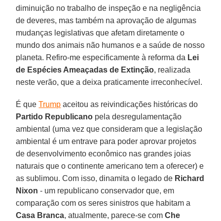
diminuição no trabalho de inspeção e na negligência
de deveres, mas também na aprovação de algumas
mudanças legislativas que afetam diretamente o
mundo dos animais não humanos e a saúde de nosso
planeta. Refiro-me especificamente à reforma da
Lei
de Espécies Ameaçadas de Extinção
, realizada
neste verão, que a deixa praticamente irreconhecível.
É que
Trump
aceitou as reivindicações históricas do
Partido Republicano
pela desregulamentação
ambiental (uma vez que consideram que a legislação
ambiental é um entrave para poder aprovar projetos
de desenvolvimento econômico nas grandes joias
naturais que o continente americano tem a oferecer) e
as sublimou. Com isso, dinamita o legado de
Richard
Nixon
- um republicano conservador que, em
comparação com os seres sinistros que habitam a
Casa
Branca
, atualmente, parece-se com
Che