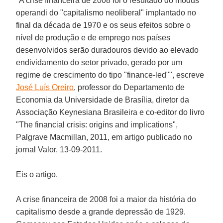
"A crise financeira de 2008 foi o resultado do modus
operandi do "capitalismo neoliberal" implantado no
final da década de 1970 e os seus efeitos sobre o
nível de produção e de emprego nos países
desenvolvidos serão duradouros devido ao elevado
endividamento do setor privado, gerado por um
regime de crescimento do tipo "finance-led"", escreve
José Luís Oreiro
, professor do Departamento de
Economia da Universidade de Brasília, diretor da
Associação Keynesiana Brasileira e co-editor do livro
"
The financial crisis: origins and implications
",
Palgrave Macmillan, 2011, em artigo publicado no
jornal Valor, 13-09-2011.
Eis o artigo.
A crise financeira de 2008 foi a maior da história do
capitalismo desde a grande depressão de 1929.