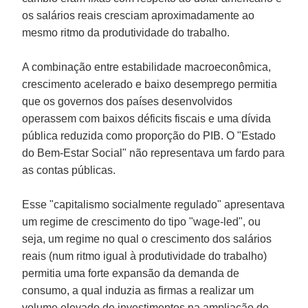
os salários reais cresciam aproximadamente ao
mesmo ritmo da produtividade do trabalho.
A combinação entre estabilidade macroeconômica,
crescimento acelerado e baixo desemprego permitia
que os governos dos países desenvolvidos
operassem com baixos déficits fiscais e uma dívida
pública reduzida como proporção do PIB. O "
Estado
do Bem-Estar Social
" não representava um fardo para
as contas públicas.
Esse "capitalismo socialmente regulado" apresentava
um regime de crescimento do tipo "wage-led", ou
seja, um regime no qual o crescimento dos salários
reais (num ritmo igual à produtividade do trabalho)
permitia uma forte expansão da demanda de
consumo, a qual induzia as firmas a realizar um
volume elevado de investimentos na ampliação de