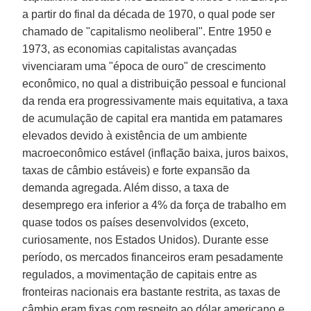
a partir do final da década de 1970, o qual pode ser
chamado de "capitalismo neoliberal". Entre 1950 e
1973, as economias capitalistas avançadas
vivenciaram uma "época de ouro" de crescimento
econômico, no qual a distribuição pessoal e funcional
da renda era progressivamente mais equitativa, a taxa
de acumulação de capital era mantida em patamares
elevados devido à existência de um ambiente
macroeconômico estável (inflação baixa, juros baixos,
taxas de câmbio estáveis) e forte expansão da
demanda agregada. Além disso, a taxa de
desemprego era inferior a 4% da força de trabalho em
quase todos os países desenvolvidos (exceto,
curiosamente, nos Estados Unidos). Durante esse
período, os mercados financeiros eram pesadamente
regulados, a movimentação de capitais entre as
fronteiras nacionais era bastante restrita, as taxas de
câmbio eram fixas com respeito ao dólar americano e