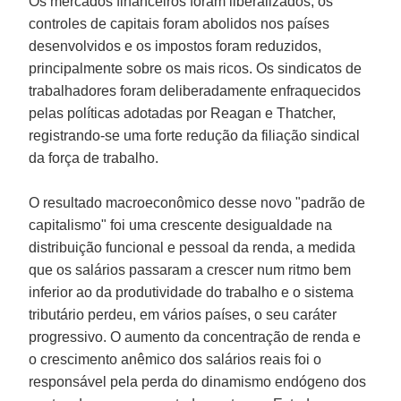
Os mercados financeiros foram liberalizados, os
controles de capitais foram abolidos nos países
desenvolvidos e os impostos foram reduzidos,
principalmente sobre os mais ricos. Os sindicatos de
trabalhadores foram deliberadamente enfraquecidos
pelas políticas adotadas por
Reagan
e
Thatcher
,
registrando-se uma forte redução da filiação sindical
da força de trabalho.
O resultado macroeconômico desse novo "padrão de
capitalismo" foi uma crescente desigualdade na
distribuição funcional e pessoal da renda, a medida
que os salários passaram a crescer num ritmo bem
inferior ao da produtividade do trabalho e o sistema
tributário perdeu, em vários países, o seu caráter
progressivo. O aumento da concentração de renda e
o crescimento anêmico dos salários reais foi o
responsável pela perda do dinamismo endógeno dos