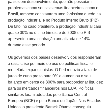
países em desenvolvimento, que não possuíam
problemas como seus sistemas financeiros, como o
Brasil, também constataram uma fortíssima queda na
produção industrial e no Produto Interno Bruto (PIB).
De fato, no caso brasileiro, a produção industrial caiu
quase 30% no último trimestre de 2008 e o PIB
apresentou uma contração anualizada de 14%
durante esse período.
Os governos dos países desenvolvidos responderam
a essa crise por meio do uso de políticas fiscal e
monetária expansionistas. O
Fed
reduziu a taxa de
juros de curto prazo para 0% e aumentou o seu
balanço em cerca de 300% para proporcionar liquidez
para os mercados financeiros nos EUA. Políticas
similares foram adotadas pelo
Banco Central
Europeu (BCE
) e pelo
Banco do Japão
. Nos Estados
Unidos, o presidente
Barack Obama
conseguiu