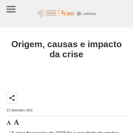
Origem, causas e impacto
da crise
share
13 Setembro 2011