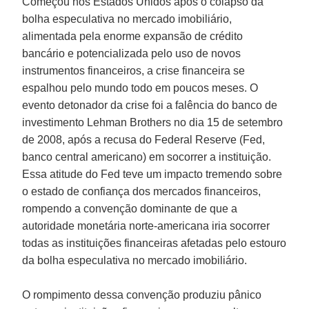
Começou nos Estados Unidos após o colapso da
bolha especulativa no mercado imobiliário,
alimentada pela enorme expansão de crédito
bancário e potencializada pelo uso de novos
instrumentos financeiros, a crise financeira se
espalhou pelo mundo todo em poucos meses. O
evento detonador da crise foi a falência do banco de
investimento
Lehman Brothers
no dia 15 de setembro
de 2008, após a recusa do
Federal Reserve (Fed
,
banco central americano) em socorrer a instituição.
Essa atitude do Fed teve um impacto tremendo sobre
o estado de confiança dos mercados financeiros,
rompendo a convenção dominante de que a
autoridade monetária norte-americana iria socorrer
todas as instituições financeiras afetadas pelo estouro
da bolha especulativa no mercado imobiliário.
O rompimento dessa convenção produziu pânico