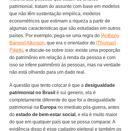
patrimonial, tratam do assunto com base em modelos
que não têm sustentação empírica, modelos
econométricos que estimam a riqueza a partir de
algumas características que são estudadas em outros
países. Por exemplo, pega-se uma regra do
[Anthony
Barnes] Atkinson
, que era o orientador do
[Thomas]
Piketty
, e discute-se sobre isso: existe uma proporção
do patrimônio em relação à renda da pessoa e com
isso se infere patrimônio às pessoas, mas na verdade
não está olhando para um dado real.
A questão que tento colocar é que a
desigualdade
patrimonial no Brasil
é sui generis, ela é
completamente diferente do que foi a desigualdade
patrimonial na
Europa
no imediato pós-guerra, antes
do
estado de bem-estar social
, e ela é muito maior
do que em qualquer país que se possa comparar. A
evidência disso é esse cadastro eleitoral e também os