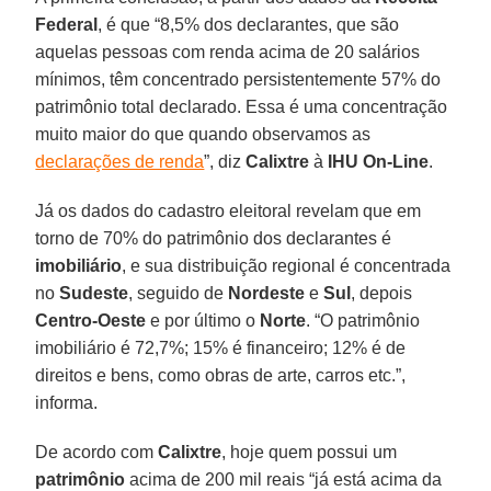
Federal
, é que “8,5% dos declarantes, que são
aquelas pessoas com renda acima de 20 salários
mínimos, têm concentrado persistentemente 57% do
patrimônio total declarado. Essa é uma concentração
muito maior do que quando observamos as
declarações de renda
”, diz
Calixtre
à
IHU On-Line
.
Já os dados do cadastro eleitoral revelam que em
torno de 70% do patrimônio dos declarantes é
imobiliário
, e sua distribuição regional é concentrada
no
Sudeste
, seguido de
Nordeste
e
Sul
, depois
Centro-Oeste
e por último o
Norte
. “O patrimônio
imobiliário é 72,7%; 15% é financeiro; 12% é de
direitos e bens, como obras de arte, carros etc.”,
informa.
De acordo com
Calixtre
, hoje quem possui um
patrimônio
acima de 200 mil reais “já está acima da