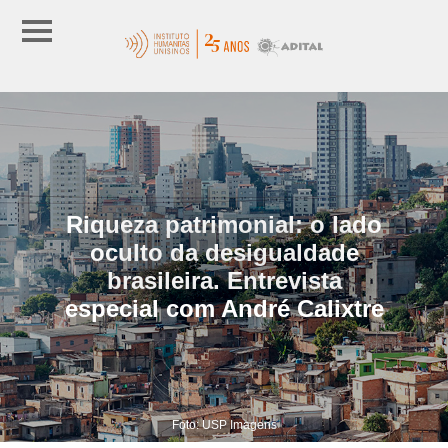
Riqueza patrimonial: o lado
oculto da desigualdade
brasileira. Entrevista
especial com André Calixtre
Foto: USP Imagens