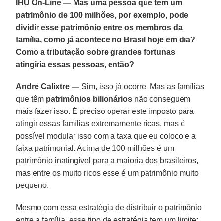
IHU On-Line — Mas uma pessoa que tem um
patrimônio de 100 milhões, por exemplo, pode
dividir esse patrimônio entre os membros da
família, como já acontece no Brasil hoje em dia?
Como a tributação sobre grandes fortunas
atingiria essas pessoas, então?
André Calixtre —
Sim, isso já ocorre. Mas as famílias
que têm
patrimônios bilionários
não conseguem
mais fazer isso. É preciso operar este imposto para
atingir essas famílias extremamente ricas, mas é
possível modular isso com a taxa que eu coloco e a
faixa patrimonial. Acima de 100 milhões é um
patrimônio inatingível para a maioria dos brasileiros,
mas entre os muito ricos esse é um patrimônio muito
pequeno.
Mesmo com essa estratégia de distribuir o patrimônio
entre a família, esse tipo de estratégia tem um limite;