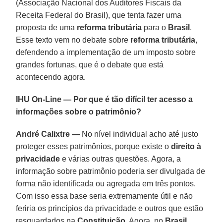
(Associação Nacional dos Auditores Fiscais da
Receita Federal do Brasil), que tenta fazer uma
proposta de uma
reforma tributária
para o
Brasil
.
Esse texto vem no debate sobre
reforma tributária
,
defendendo a implementação de um imposto sobre
grandes fortunas, que é o debate que está
acontecendo agora.
IHU On-Line — Por que é tão difícil ter acesso a
informações sobre o patrimônio?
André Calixtre —
No nível individual acho até justo
proteger esses patrimônios, porque existe o
direito à
privacidade
e várias outras questões. Agora, a
informação sobre patrimônio poderia ser divulgada de
forma não identificada ou agregada em três pontos.
Com isso essa base seria extremamente útil e não
feriria os princípios da privacidade e outros que estão
resguardados na
Constituição
. Agora, no
Brasil