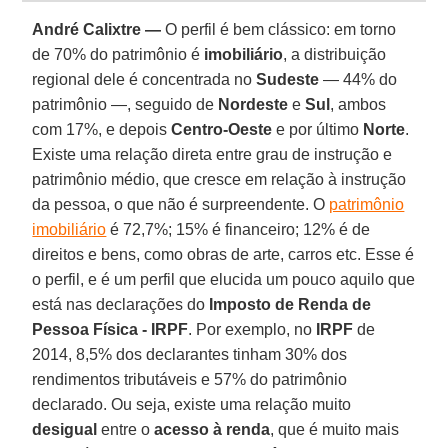
André Calixtre —
O perfil é bem clássico: em torno
de 70% do patrimônio é
imobiliário
, a distribuição
regional dele é concentrada no
Sudeste
— 44% do
patrimônio —, seguido de
Nordeste
e
Sul
, ambos
com 17%, e depois
Centro-Oeste
e por último
Norte
.
Existe uma relação direta entre grau de instrução e
patrimônio médio, que cresce em relação à instrução
da pessoa, o que não é surpreendente. O
patrimônio
imobiliário
é 72,7%; 15% é financeiro; 12% é de
direitos e bens, como obras de arte, carros etc. Esse é
o perfil, e é um perfil que elucida um pouco aquilo que
está nas declarações do
Imposto de Renda de
Pessoa Física - IRPF
. Por exemplo, no
IRPF
de
2014, 8,5% dos declarantes tinham 30% dos
rendimentos tributáveis e 57% do patrimônio
declarado. Ou seja, existe uma relação muito
desigual
entre o
acesso à renda
, que é muito mais