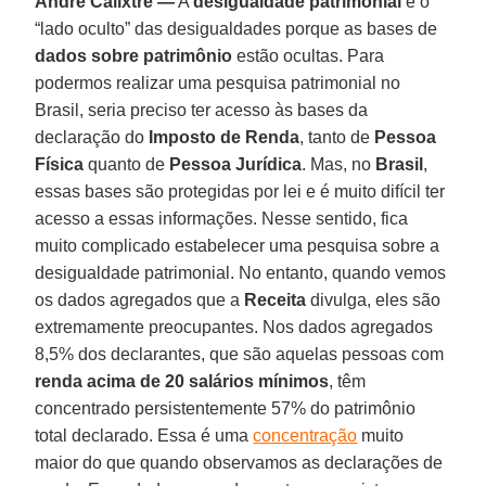
André Calixtre —
A
desigualdade patrimonial
é o
“lado oculto” das desigualdades porque as bases de
dados sobre patrimônio
estão ocultas. Para
podermos realizar uma pesquisa patrimonial no
Brasil, seria preciso ter acesso às bases da
declaração do
Imposto de Renda
, tanto de
Pessoa
Física
quanto de
Pessoa Jurídica
. Mas, no
Brasil
,
essas bases são protegidas por lei e é muito difícil ter
acesso a essas informações. Nesse sentido, fica
muito complicado estabelecer uma pesquisa sobre a
desigualdade patrimonial. No entanto, quando vemos
os dados agregados que a
Receita
divulga, eles são
extremamente preocupantes. Nos dados agregados
8,5% dos declarantes, que são aquelas pessoas com
renda acima de 20 salários mínimos
, têm
concentrado persistentemente 57% do patrimônio
total declarado. Essa é uma
concentração
muito
maior do que quando observamos as declarações de