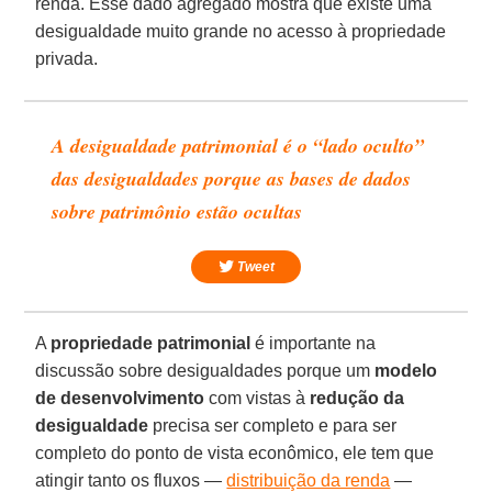
renda. Esse dado agregado mostra que existe uma
desigualdade muito grande no acesso à propriedade
privada.
A desigualdade patrimonial é o “lado oculto”
das desigualdades porque as bases de dados
sobre patrimônio estão ocultas
Tweet
A
propriedade patrimonial
é importante na
discussão sobre desigualdades porque um
modelo
de desenvolvimento
com vistas à
redução da
desigualdade
precisa ser completo e para ser
completo do ponto de vista econômico, ele tem que
atingir tanto os fluxos —
distribuição da renda
—