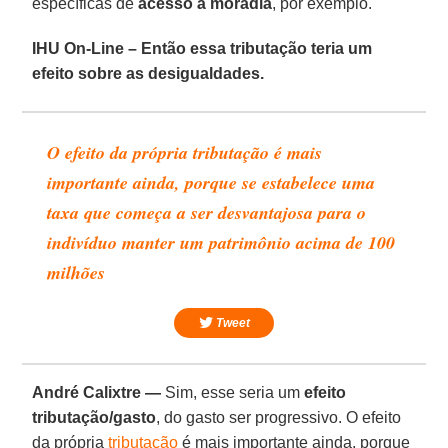
específicas de
acesso à moradia
, por exemplo.
IHU On-Line – Então essa tributação teria um
efeito sobre as desigualdades.
O efeito da própria tributação é mais
importante ainda, porque se estabelece uma
taxa que começa a ser desvantajosa para o
indivíduo manter um patrimônio acima de 100
milhões
Tweet
André Calixtre —
Sim, esse seria um
efeito
tributação/gasto
, do gasto ser progressivo. O efeito
da própria
tributação
é mais importante ainda, porque