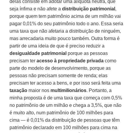
delas consiste em adotar uma alíquota neutra, que
seja ínfima e não afete a
distribuição patrimonial
,
porque quem tem patrimônio acima de um milhão vai
pagar 0,01% do seu patrimônio todo o ano. Essa seria
uma taxa que não afetaria a distribuição de ninguém,
mas arrecadaria muito pouco também. Outra forma é
partir de uma ideia de que é preciso reduzir a
desigualdade patrimonial
porque as pessoas
precisam ter
acesso à propriedade privada
como
parte do modelo de desenvolvimento, porque as
pessoas não precisam somente de renda; elas
precisam ter acesso a bens, e por isso será feita uma
taxação
maior nos
multimilionários
. Portanto, a
minha proposta é de uma taxa que começa com 0,5%
no patrimônio de um milhão e chega a 3,5%, que não
é muito alto, num patrimônio de 100 milhões para
cima — é 0,01% da distribuição de pessoas que têm
patrimônio declarado em 100 milhões para cima na