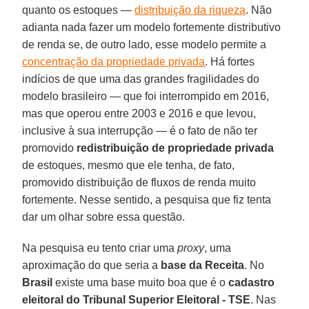
quanto os estoques —
distribuição da riqueza
. Não
adianta nada fazer um modelo fortemente distributivo
de renda se, de outro lado, esse modelo permite a
concentração da propriedade privada
. Há fortes
indícios de que uma das grandes fragilidades do
modelo brasileiro — que foi interrompido em 2016,
mas que operou entre 2003 e 2016 e que levou,
inclusive à sua interrupção — é o fato de não ter
promovido
redistribuição de propriedade privada
de estoques, mesmo que ele tenha, de fato,
promovido distribuição de fluxos de renda muito
fortemente. Nesse sentido, a pesquisa que fiz tenta
dar um olhar sobre essa questão.
Na pesquisa eu tento criar uma
proxy
, uma
aproximação do que seria a
base da Receita
. No
Brasil
existe uma base muito boa que é o
cadastro
eleitoral do Tribunal Superior Eleitoral - TSE
. Nas