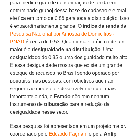
para medir o grau de concentração de renda em
determinado grupo] dessa base do cadastro eleitoral,
ele fica em torno de 0.86 para toda a distribuição; isso
é extraordinariamente grande. O
índice da renda
da
Pesquisa Nacional por Amostra de Domicílios -
PNAD
é cerca de 0.53. Quanto mais próximo de um,
maior é a
desigualdade na distribuição
. Uma
desigualdade de 0.85 é uma desigualdade muito alta.
E essa desigualdade mostra que existe um grande
estoque de recursos no Brasil sendo operado por
pouquíssimas pessoas, com objetivos que não
seguem ao modelo de desenvolvimento e, mais
importante ainda, o
Estado
não tem nenhum
instrumento de
tributação
para a redução da
desigualdade nesse setor.
Essa pesquisa foi apresentada em um projeto maior,
coordenado pelo
Eduardo Fagnani
e pela
Anfip