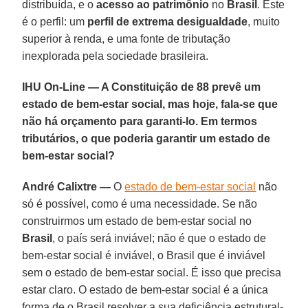
distribuída, e o
acesso ao patrimônio
no
Brasil
. Este
é o perfil: um
perfil de extrema desigualdade
, muito
superior à renda, e uma fonte de tributação
inexplorada pela sociedade brasileira.
IHU On-Line — A Constituição de 88 prevê um
estado de bem-estar social, mas hoje, fala-se que
não há orçamento para garanti-lo. Em termos
tributários, o que poderia garantir um estado de
bem-estar social?
André Calixtre —
O
estado de bem-estar social
não
só é possível, como é uma necessidade. Se não
construirmos um estado de bem-estar social no
Brasil
, o país será inviável; não é que o estado de
bem-estar social é inviável, o Brasil que é inviável
sem o estado de bem-estar social. É isso que precisa
estar claro. O estado de bem-estar social é a única
forma de o Brasil resolver a sua deficiência estrutural-