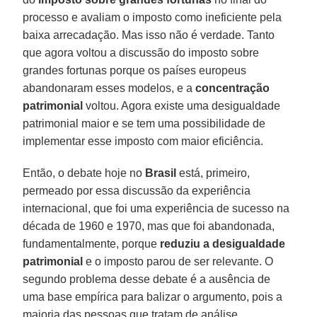
processo e avaliam o imposto como ineficiente pela
baixa arrecadação. Mas isso não é verdade. Tanto
que agora voltou a discussão do imposto sobre
grandes fortunas porque os países europeus
abandonaram esses modelos, e a
concentração
patrimonial
voltou. Agora existe uma desigualdade
patrimonial maior e se tem uma possibilidade de
implementar esse imposto com maior eficiência.
Então, o debate hoje no
Brasil
está, primeiro,
permeado por essa discussão da experiência
internacional, que foi uma experiência de sucesso na
década de 1960 e 1970, mas que foi abandonada,
fundamentalmente, porque
reduziu a desigualdade
patrimonial
e o imposto parou de ser relevante. O
segundo problema desse debate é a ausência de
uma base empírica para balizar o argumento, pois a
maioria das pessoas que tratam de análise