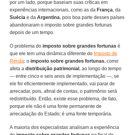
por um lado, porque baseiam suas críticas em
experiências internacionais, como as da
França
, da
Suécia
e da
Argentina
, pois boa parte desses países
abandonaram o imposto sobre grandes fortunas
depois de um tempo.
O problema do
imposto sobre grandes fortunas
é
que ele tem uma dinâmica diferente do
Imposto de
Renda
: o
imposto sobre grandes fortunas
, como
afeta a
distribuição patrimonial
, ao longo do tempo
— entre cinco e seis anos de implementação —, se
ele for eficientemente implementado, vai parar de
arrecadar, pois, afinal de contas, o patrimônio será
redistribuído. Então, existe esse problema, de fato,
porque ele não é uma fonte permanente de
arrecadação do Estado; é uma fonte temporária.
A maioria dos especialistas analisam a experiência
do
imposto sobre grandes fortunas
no final do