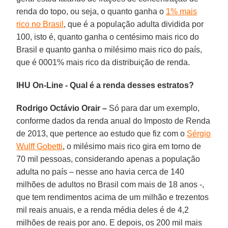
renda do topo, ou seja, o quanto ganha o
1% mais
rico no Brasil
, que é a população adulta dividida por
100, isto é, quanto ganha o centésimo mais rico do
Brasil e quanto ganha o milésimo mais rico do país,
que é 0001% mais rico da distribuição de renda.
IHU On-Line - Qual é a renda desses estratos?
Rodrigo Octávio Orair –
Só para dar um exemplo,
conforme dados da renda anual do Imposto de Renda
de 2013, que pertence ao estudo que fiz com o
Sérgio
Wulff Gobetti
, o milésimo mais rico gira em torno de
70 mil pessoas, considerando apenas a população
adulta no país – nesse ano havia cerca de 140
milhões de adultos no Brasil com mais de 18 anos -,
que tem rendimentos acima de um milhão e trezentos
mil reais anuais, e a renda média deles é de 4,2
milhões de reais por ano. E depois, os 200 mil mais