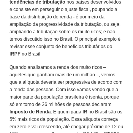
tendências de tributação
nos países desenvolvidos
e consiste em perseguir o ajuste fiscal, poupando a
base da distribuição de renda - é por meio da
ampliação da progressividade da tributação, ou seja,
ampliando a tributação sobre os muito ricos; e não
temos discutido isso no Brasil. O principal exemplo é
revisar esse conjunto de benefícios tributários do
IRPF
no Brasil.
Quando analisamos a renda dos muito ricos –
aqueles que ganham mais de um milhão –, vemos
que a alíquota deveria ser progressiva de acordo com
a renda das pessoas. Com isso vamos vendo que a
maior parte da população brasileira é isenta, porque
só em torno de 26 milhões de pessoas declaram
Imposto de Renda
. E quem paga
IR
no Brasil são os
5% mais ricos da população. Essa alíquota começa
em zero e vai crescendo, até chegar próximo de 12 ou