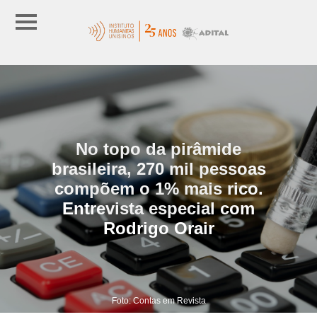
No topo da pirâmide
brasileira, 270 mil pessoas
compõem o 1% mais rico.
Entrevista especial com
Rodrigo Orair
Foto: Contas em Revista