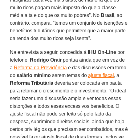
muito ricos pagam mais imposto do que a classe
média alta e do que os muito pobres”. No
Brasil
, ao
contrário, compara, “temos um conjunto de isenções e
benefícios tributários que permitem que a maior parte
da renda dos muito ricos seja isenta”.
Na entrevista a seguir, concedida à
IHU On-Line
por
telefone,
Rodrigo Orair
pontua ainda que em vez de
a
Reforma da Previdência
e das discussões em torno
do
salário mínimo
serem temas do
ajuste fiscal
, a
Reforma Tributária
deveria ser colocada em pauta
para retomar o crescimento e o investimento. “O ideal
seria fazer uma discussão ampla e ver todas essas
distorções e todos esses excessivos benefícios. O
ajuste fiscal não pode ser feito só pelo lado da
despesa, suprimindo direitos sociais, ainda que haja
certos privilégios que precisam ser combatidos, mas é
possível fazer ajuste fiscal de duas formas, inclusive