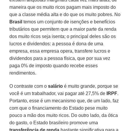
maneira que os muito ricos pagam mais imposto do
que a classe média alta e do que os muito pobres. No
Brasil
temos um conjunto de isenções e benefícios
tributários que permitem que a maior parte da renda
dos muito ricos seja isenta; o principal deles são os
lucros e dividendos: a pessoa é dona de uma
empresa, essa empresa opera, transfere lucros e
dividendos para a pessoa física, que por sua vez
paga 0% de imposto quando recebe esses
rendimentos.
O contraste com o
salário
é muito grande, porque se
você é um trabalhador, vai pagar até 27,5% de
IRPF
.
Portanto, esse é um mecanismo que, de um lado, faz
com que o financiamento do Estado pese muito
pouco a mão dos muito ricos. Do outro lado, da ótica
do gasto, o Estado brasileiro promove uma
transferência de renda
bastante significativa para a