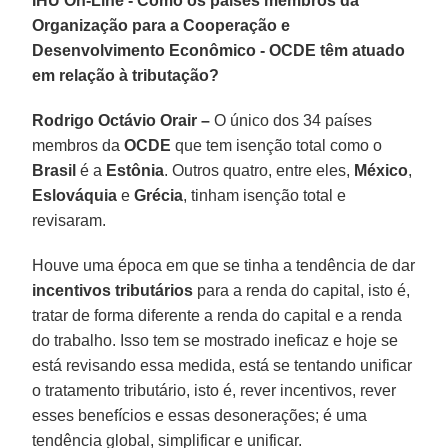
IHU On-Line - Como os países membros da
Organização para a Cooperação e
Desenvolvimento Econômico - OCDE têm atuado
em relação à tributação?
Rodrigo Octávio Orair –
O único dos 34 países
membros da
OCDE
que tem isenção total como o
Brasil
é a
Estônia
. Outros quatro, entre eles,
México
,
Eslováquia
e
Grécia
, tinham isenção total e
revisaram.
Houve uma época em que se tinha a tendência de dar
incentivos tributários
para a renda do capital, isto é,
tratar de forma diferente a renda do capital e a renda
do trabalho. Isso tem se mostrado ineficaz e hoje se
está revisando essa medida, está se tentando unificar
o tratamento tributário, isto é, rever incentivos, rever
esses benefícios e essas desonerações; é uma
tendência global, simplificar e unificar.