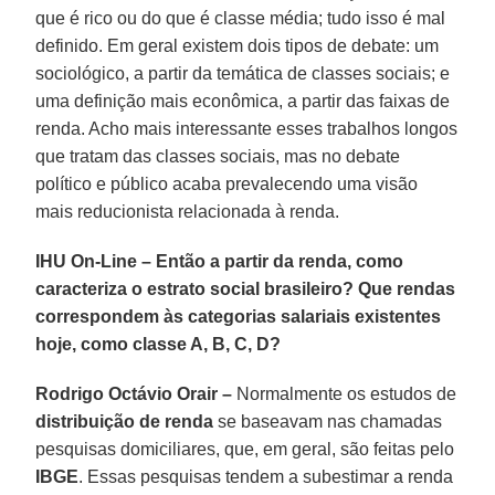
que é rico ou do que é classe média; tudo isso é mal
definido. Em geral existem dois tipos de debate: um
sociológico, a partir da temática de classes sociais; e
uma definição mais econômica, a partir das faixas de
renda. Acho mais interessante esses trabalhos longos
que tratam das classes sociais, mas no debate
político e público acaba prevalecendo uma visão
mais reducionista relacionada à renda.
IHU On-Line – Então a partir da renda, como
caracteriza o estrato social brasileiro? Que rendas
correspondem às categorias salariais existentes
hoje, como classe A, B, C, D?
Rodrigo Octávio Orair –
Normalmente os estudos de
distribuição de renda
se baseavam nas chamadas
pesquisas domiciliares, que, em geral, são feitas pelo
IBGE
. Essas pesquisas tendem a subestimar a renda