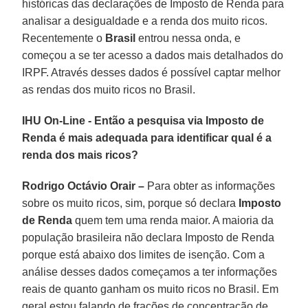
históricas das declarações de Imposto de Renda para
analisar a desigualdade e a renda dos muito ricos.
Recentemente o
Brasil
entrou nessa onda, e
começou a se ter acesso a dados mais detalhados do
IRPF. Através desses dados é possível captar melhor
as rendas dos muito ricos no Brasil.
IHU On-Line - Então a pesquisa via Imposto de
Renda é mais adequada para identificar qual é a
renda dos mais ricos?
Rodrigo Octávio Orair –
Para obter as informações
sobre os muito ricos, sim, porque só declara
Imposto
de Renda
quem tem uma renda maior. A maioria da
população brasileira não declara Imposto de Renda
porque está abaixo dos limites de isenção. Com a
análise desses dados começamos a ter informações
reais de quanto ganham os muito ricos no Brasil. Em
geral estou falando de frações de concentração de