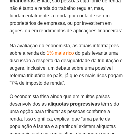
financeiras
. Então, são pessoas cuja fonte de renda
não é tanto a renda do trabalho regular, mas,
fundamentalmente, a renda por conta de serem
proprietários de empresas, ou por investirem em
ações, ou em rendimentos de aplicações financeiras”.
Na avaliação do economista, as atuais informações
sobre a renda do
1% mais rico
do país levanta uma
discussão a respeito da desigualdade da tributação e
sugere, inclusive, um debate sobre uma possível
reforma tributária no país, já que os mais ricos pagam
“7% de imposto de renda”.
O economista frisa ainda que em muitos países
desenvolvidos as
alíquotas progressivas
têm sido
uma opção para tributar as pessoas conforme a
renda. Isso significa, explica, que “uma parte da
população é isenta e a partir daí existem alíquotas
marginais cada vez mais altas, de maneira que os