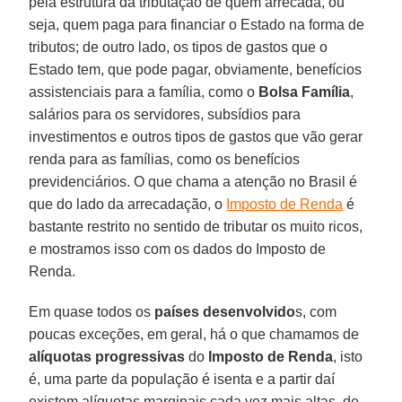
pela estrutura da tributação de quem arrecada, ou
seja, quem paga para financiar o Estado na forma de
tributos; de outro lado, os tipos de gastos que o
Estado tem, que pode pagar, obviamente, benefícios
assistenciais para a família, como o
Bolsa Família
,
salários para os servidores, subsídios para
investimentos e outros tipos de gastos que vão gerar
renda para as famílias, como os benefícios
previdenciários. O que chama a atenção no Brasil é
que do lado da arrecadação, o
Imposto de Renda
é
bastante restrito no sentido de tributar os muito ricos,
e mostramos isso com os dados do Imposto de
Renda.
Em quase todos os
países desenvolvido
s, com
poucas exceções, em geral, há o que chamamos de
alíquotas progressivas
do
Imposto de Renda
, isto
é, uma parte da população é isenta e a partir daí
existem alíquotas marginais cada vez mais altas, de