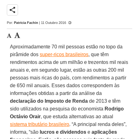
share
Por:
Patricia Fachin
| 11 Outubro 2016
Aproximadamente 70 mil pessoas estão no topo da
pirâmide dos
super-ricos brasileiros
, que têm
rendimentos acima de um milhão e trezentos mil reais
anuais e, em segundo lugar, estão as outras 200 mil
pessoas mais ricas do país, com rendimentos a partir
de 650 mil anuais. Esses dados correspondem às
informações obtidas a partir da análise da
declaração do Imposto de Renda
de 2013 e têm
sido utilizados na pesquisa do economista
Rodrigo
Octávio Orair
, que estuda alternativas ao atual
sistema tributário brasileiro
. “A principal renda deles”,
informa, “são
lucros e dividendos
e
aplicações