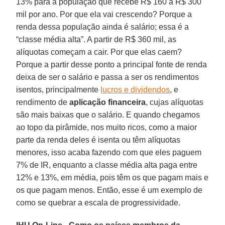
13% para a população que recebe R$ 160 a R$ 300
mil por ano. Por que ela vai crescendo? Porque a
renda dessa população ainda é salário; essa é a
“classe média alta”. A partir de R$ 360 mil, as
alíquotas começam a cair. Por que elas caem?
Porque a partir desse ponto a principal fonte de renda
deixa de ser o salário e passa a ser os rendimentos
isentos, principalmente
lucros e dividendos
, e
rendimento de
aplicação financeira
, cujas alíquotas
são mais baixas que o salário. E quando chegamos
ao topo da pirâmide, nos muito ricos, como a maior
parte da renda deles é isenta ou têm alíquotas
menores, isso acaba fazendo com que eles paguem
7% de IR, enquanto a classe média alta paga entre
12% e 13%, em média, pois têm os que pagam mais e
os que pagam menos. Então, esse é um exemplo de
como se quebrar a escala de progressividade.