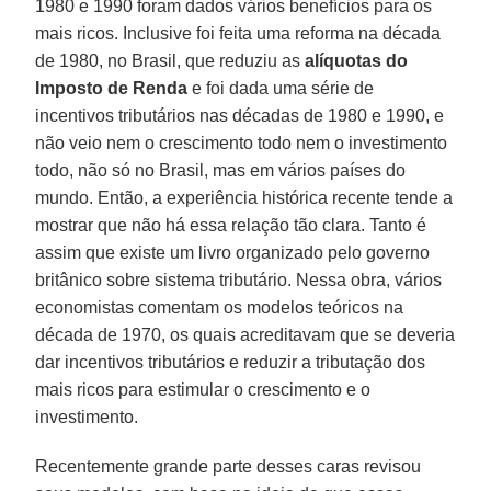
1980 e 1990 foram dados vários benefícios para os
mais ricos. Inclusive foi feita uma reforma na década
de 1980, no Brasil, que reduziu as
alíquotas do
Imposto de Renda
e foi dada uma série de
incentivos tributários nas décadas de 1980 e 1990, e
não veio nem o crescimento todo nem o investimento
todo, não só no Brasil, mas em vários países do
mundo. Então, a experiência histórica recente tende a
mostrar que não há essa relação tão clara. Tanto é
assim que existe um livro organizado pelo governo
britânico sobre sistema tributário. Nessa obra, vários
economistas comentam os modelos teóricos na
década de 1970, os quais acreditavam que se deveria
dar incentivos tributários e reduzir a tributação dos
mais ricos para estimular o crescimento e o
investimento.
Recentemente grande parte desses caras revisou