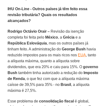
IHU On-Line - Outros países já têm feito essa
revisão tributária? Quais os resultados
alcançados?
Rodrigo Octávio Orair –
Revisão da isenção
completa foi feita pelo
México
, a
Grécia
e a
República Eslováquia
, mas os outros países já
tinham feito. A administração do
George Bush
havia
reduzido impostos para os mais ricos nos
EUA
, tanto
a alíquota máxima, quanto a alíquota sobre
dividendos, que era 20% e caiu para 15%. O
governo
Bush
também tinha autorizado a redução do
Imposto
de Renda
, o que fez com que a alíquota máxima
caísse de 39,5% para 35% - no
Brasil
, a alíquota
máxima é 27,5%.
Esse problema de
consolidação fiscal
é global,