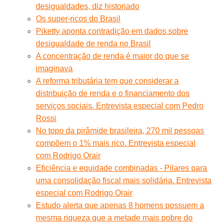
desigualdades, diz historiado
Os super-ricos do Brasil
Piketty aponta contradição em dados sobre
desigualdade de renda no Brasil
A concentração de renda é maior do que se
imaginava
A reforma tributária tem que considerar a
distribuição de renda e o financiamento dos
serviços sociais. Entrevista especial com Pedro
Rossi
No topo da pirâmide brasileira, 270 mil pessoas
compõem o 1% mais rico. Entrevista especial
com Rodrigo Orair
Eficiência e equidade combinadas - Pilares para
uma consolidação fiscal mais solidária. Entrevista
especial com Rodrigo Orair
Estudo alerta que apenas 8 homens possuem a
mesma riqueza que a metade mais pobre do