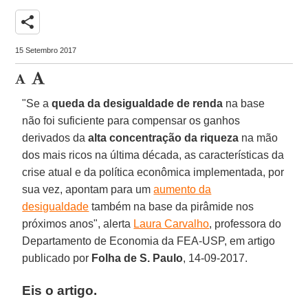
share
15 Setembro 2017
"Se a
queda da desigualdade de renda
na base
não foi suficiente para compensar os ganhos
derivados da
alta concentração da riqueza
na mão
dos mais ricos na última década, as características da
crise atual e da política econômica implementada, por
sua vez, apontam para um
aumento da
desigualdade
também na base da pirâmide nos
próximos anos", alerta
Laura Carvalho
, professora do
Departamento de Economia da FEA-USP, em artigo
publicado por
Folha de S. Paulo
, 14-09-2017.
Eis o artigo.