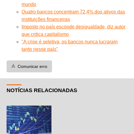
mundo
Quatro bancos concentram 72,4% dos ativos das
instituições financeiras
Imposto no país esconde desigualdade, diz autor
que critica capitalismo
"A crise é seletiva, os bancos nunca lucraram
tanto nesse país"
⚠️
Comunicar erro
NOTÍCIAS RELACIONADAS