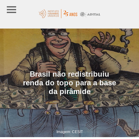
Brasil não redistribuiu
renda do topo para a base
da pirâmide
Imagem: CESIT