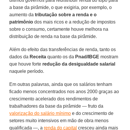
últimos governos para redistribuir renda do topo para
a base da pirâmide, o que exigiria, por exemplo, o
aumento da
tributação sobre a renda e o
patrimônio
dos mais ricos e a redução de impostos
sobre o consumo, certamente houve melhora na
distribuição de renda na base da pirâmide.
Além do efeito das transferências de renda, tanto os
dados da
Receita
quanto os da
Pnad/IBGE
mostram
que houve forte
redução da desigualdade salarial
naquele período.
Em outras palavras, ainda que os salários tenham
ficado menos concentrados nos anos 2000 graças ao
crescimento acelerado dos rendimentos de
trabalhadores da base da pirâmide — fruto da
valorização do salário mínimo
e do crescimento de
setores muito intensivos em mão de obra menos
qualificada —, a
renda do capital
cresceu ainda mais