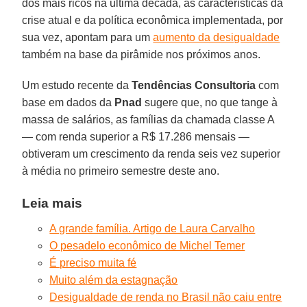
dos mais ricos na última década, as características da
crise atual e da política econômica implementada, por
sua vez, apontam para um
aumento da desigualdade
também na base da pirâmide nos próximos anos.
Um estudo recente da
Tendências Consultoria
com
base em dados da
Pnad
sugere que, no que tange à
massa de salários, as famílias da chamada classe A
— com renda superior a R$ 17.286 mensais —
obtiveram um crescimento da renda seis vez superior
à média no primeiro semestre deste ano.
Leia mais
A grande família. Artigo de Laura Carvalho
O pesadelo econômico de Michel Temer
É preciso muita fé
Muito além da estagnação
Desigualdade de renda no Brasil não caiu entre