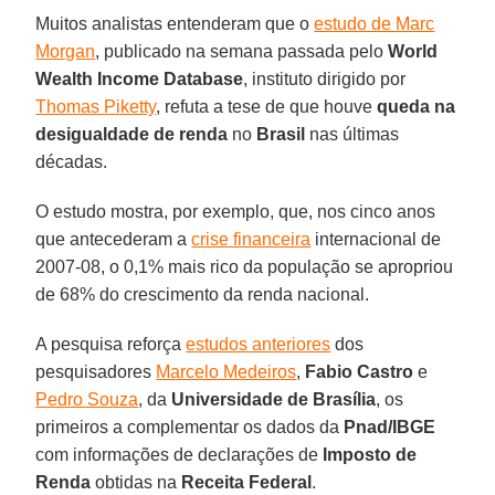
Muitos analistas entenderam que o
estudo de Marc
Morgan
, publicado na semana passada pelo
World
Wealth Income Database
, instituto dirigido por
Thomas Piketty
, refuta a tese de que houve
queda na
desigualdade de renda
no
Brasil
nas últimas
décadas.
O estudo mostra, por exemplo, que, nos cinco anos
que antecederam a
crise financeira
internacional de
2007-08, o 0,1% mais rico da população se apropriou
de 68% do crescimento da renda nacional.
A pesquisa reforça
estudos anteriores
dos
pesquisadores
Marcelo Medeiros
,
Fabio Castro
e
Pedro Souza
, da
Universidade de Brasília
, os
primeiros a complementar os dados da
Pnad/IBGE
com informações de declarações de
Imposto de
Renda
obtidas na
Receita Federal
.