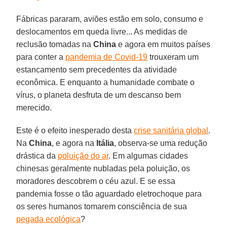
Fábricas pararam, aviões estão em solo, consumo e
deslocamentos em queda livre... As medidas de
reclusão tomadas na
China
e agora em muitos países
para conter a
pandemia de Covid-19
trouxeram um
estancamento sem precedentes da atividade
econômica. E enquanto a humanidade combate o
vírus, o planeta desfruta de um descanso bem
merecido.
Este é o efeito inesperado desta
crise sanitária global
.
Na
China
, e agora na
Itália
, observa-se uma redução
drástica da
poluição do ar
. Em algumas cidades
chinesas geralmente nubladas pela poluição, os
moradores descobrem o céu azul. E se essa
pandemia fosse o tão aguardado eletrochoque para
os seres humanos tomarem consciência de sua
pegada ecológica
?