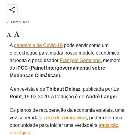
share
22 Março 2020
A
pandemia de Covid-19
pode servir como um
eletrochoque para mudar nosso modelo econômico,
acredita o pesquisador
François Gemenne
, membro
do
IPCC
(
Painel Intergovernamental sobre
Mudanças Climáticas
).
A entrevista é de
Thibaut Déléaz
, publicada por
Le
Point
, 19-03-2020. A tradução é de
André Langer
.
Os planos de recuperação da economia estatais, uma
vez superada a
crise do coronavírus
, podem ser uma
oportunidade para iniciar uma verdadeira
transição
ecológica
.