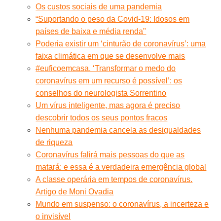
Os custos sociais de uma pandemia
“Suportando o peso da Covid-19: Idosos em
países de baixa e média renda"
Poderia existir um ‘cinturão de coronavírus’: uma
faixa climática em que se desenvolve mais
#euficoemcasa. ‘Transformar o medo do
coronavírus em um recurso é possível’: os
conselhos do neurologista Sorrentino
Um vírus inteligente, mas agora é preciso
descobrir todos os seus pontos fracos
Nenhuma pandemia cancela as desigualdades
de riqueza
Coronavírus falirá mais pessoas do que as
matará: e essa é a verdadeira emergência global
A classe operária em tempos de coronavírus.
Artigo de Moni Ovadia
Mundo em suspenso: o coronavírus, a incerteza e
o invisível