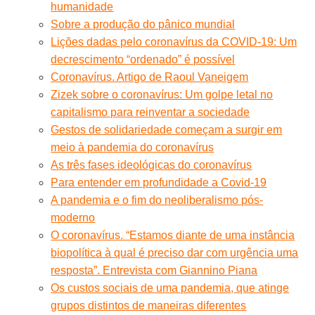
humanidade
Sobre a produção do pânico mundial
Lições dadas pelo coronavírus da COVID-19: Um
decrescimento “ordenado” é possível
Coronavírus. Artigo de Raoul Vaneigem
Zizek sobre o coronavírus: Um golpe letal no
capitalismo para reinventar a sociedade
Gestos de solidariedade começam a surgir em
meio à pandemia do coronavírus
As três fases ideológicas do coronavírus
Para entender em profundidade a Covid-19
A pandemia e o fim do neoliberalismo pós-
moderno
O coronavírus. “Estamos diante de uma instância
biopolítica à qual é preciso dar com urgência uma
resposta”. Entrevista com Giannino Piana
Os custos sociais de uma pandemia, que atinge
grupos distintos de maneiras diferentes