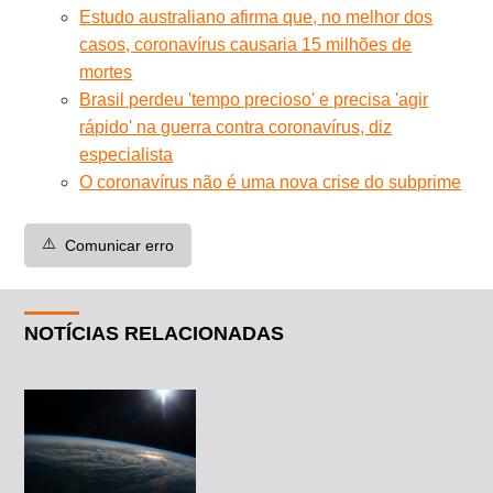
Estudo australiano afirma que, no melhor dos
casos, coronavírus causaria 15 milhões de
mortes
Brasil perdeu 'tempo precioso' e precisa 'agir
rápido' na guerra contra coronavírus, diz
especialista
O coronavírus não é uma nova crise do subprime
⚠️
Comunicar erro
NOTÍCIAS RELACIONADAS