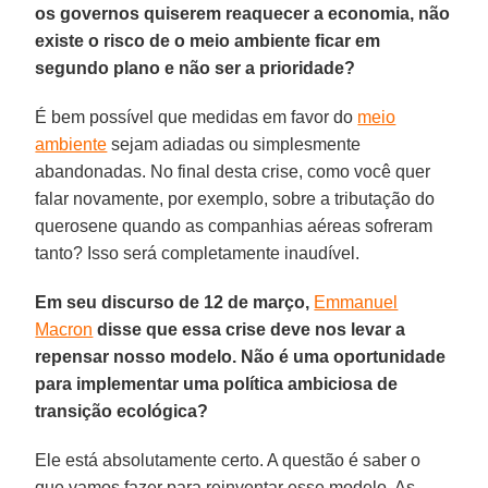
os governos quiserem reaquecer a economia, não
existe o risco de o meio ambiente ficar em
segundo plano e não ser a prioridade?
É bem possível que medidas em favor do
meio
ambiente
sejam adiadas ou simplesmente
abandonadas. No final desta crise, como você quer
falar novamente, por exemplo, sobre a tributação do
querosene quando as companhias aéreas sofreram
tanto? Isso será completamente inaudível.
Em seu discurso de 12 de março,
Emmanuel
Macron
disse que essa crise deve nos levar a
repensar nosso modelo. Não é uma oportunidade
para implementar uma política ambiciosa de
transição ecológica?
Ele está absolutamente certo. A questão é saber o
que vamos fazer para reinventar esse modelo. As