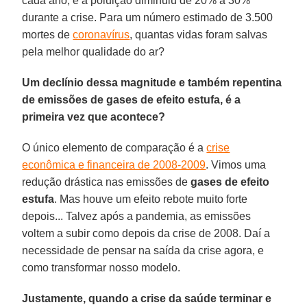
cada ano, e a poluição diminuiu de 20% a 30%
durante a crise. Para um número estimado de 3.500
mortes de
coronavírus
, quantas vidas foram salvas
pela melhor qualidade do ar?
Um declínio dessa magnitude e também repentina
de emissões de gases de efeito estufa, é a
primeira vez que acontece?
O único elemento de comparação é a
crise
econômica e financeira de 2008-2009
. Vimos uma
redução drástica nas emissões de
gases de efeito
estufa
. Mas houve um efeito rebote muito forte
depois... Talvez após a pandemia, as emissões
voltem a subir como depois da crise de 2008. Daí a
necessidade de pensar na saída da crise agora, e
como transformar nosso modelo.
Justamente, quando a crise da saúde terminar e