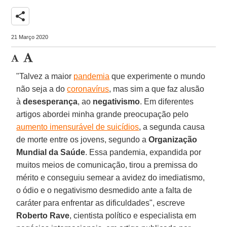
share
21 Março 2020
"Talvez a maior
pandemia
que experimente o mundo
não seja a do
coronavírus
, mas sim a que faz alusão
à
desesperança
, ao
negativismo
. Em diferentes
artigos abordei minha grande preocupação pelo
aumento imensurável de suicídios
, a segunda causa
de morte entre os jovens, segundo a
Organização
Mundial da Saúde
. Essa pandemia, expandida por
muitos meios de comunicação, tirou a premissa do
mérito e conseguiu semear a avidez do imediatismo,
o ódio e o negativismo desmedido ante a falta de
caráter para enfrentar as dificuldades", escreve
Roberto Rave
, cientista político e especialista em