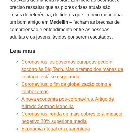
preciso ressaltar que as piores crises atuais são
crises de referência, de líderes que – como menciona
um bom amigo em
Medellín
– fecham as brechas de
compreensão e entendimento entre as pessoas
adultas e os jovens, ávidos por serem escutados.
Leia mais
Coronavírus, os governos europeus pedem
socorro às Big Tech. Mas o tempo dos mapas de
contágio está se esgotando
Coronavírus: o fim da globalização como a
conhecemos
A nova economia pós-coronavírus. Artigo de
Alfredo Serrano Mancilla
Coronavírus: renda de mais pobres terá impacto
negativo 20% superior à média
Economia global em quarentena