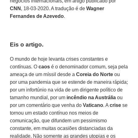
negócios internacionais, em artigo publicado por
CNN
, 18-03-2020. A tradução é de
Wagner
Fernandes de Azevedo
.
Eis o artigo.
O mundo de hoje levanta crises constantes e
contínuas. O
caos
é o denominador comum, seja pela
ameaça de um míssil desde a
Coreia do Norte
ou
por uma pandemia que se estende de maneira rápida;
por um infortúnio na vida de um dirigente político de
tamanho mundial, por um
incêndio na Austrália
ou
por um comentário que venha do
Vaticano
. A
crise
se
tornou um estado contínuo nos meios de
comunicação, que difundem um pessimismo
constante, em muitas ocasiões distanciadas da
realidade. Não somente as grandes utopias e os