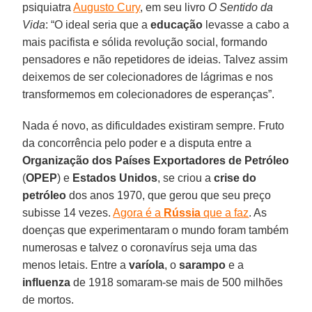
psiquiatra
Augusto Cury
, em seu livro
O Sentido da
Vida
: “O ideal seria que a
educação
levasse a cabo a
mais pacifista e sólida revolução social, formando
pensadores e não repetidores de ideias. Talvez assim
deixemos de ser colecionadores de lágrimas e nos
transformemos em colecionadores de esperanças”.
Nada é novo, as dificuldades existiram sempre. Fruto
da concorrência pelo poder e a disputa entre a
Organização dos Países Exportadores de Petróleo
(
OPEP
) e
Estados Unidos
, se criou a
crise do
petróleo
dos anos 1970, que gerou que seu preço
subisse 14 vezes.
Agora é a
Rússia
que a faz
. As
doenças que experimentaram o mundo foram também
numerosas e talvez o coronavírus seja uma das
menos letais. Entre a
varíola
, o
sarampo
e a
influenza
de 1918 somaram-se mais de 500 milhões
de mortos.