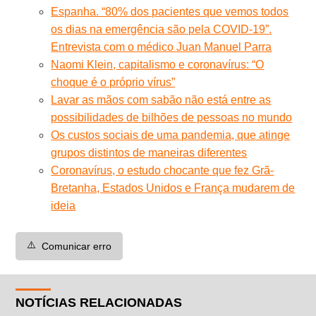
Espanha. “80% dos pacientes que vemos todos
os dias na emergência são pela COVID-19”.
Entrevista com o médico Juan Manuel Parra
Naomi Klein, capitalismo e coronavírus: “O
choque é o próprio vírus”
Lavar as mãos com sabão não está entre as
possibilidades de bilhões de pessoas no mundo
Os custos sociais de uma pandemia, que atinge
grupos distintos de maneiras diferentes
Coronavírus, o estudo chocante que fez Grã-
Bretanha, Estados Unidos e França mudarem de
ideia
⚠️
Comunicar erro
NOTÍCIAS RELACIONADAS