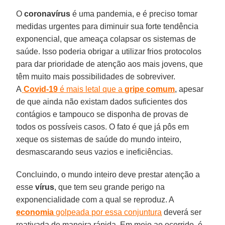
O
coronavírus
é uma pandemia, e é preciso tomar
medidas urgentes para diminuir sua forte tendência
exponencial, que ameaça colapsar os sistemas de
saúde. Isso poderia obrigar a utilizar frios protocolos
para dar prioridade de atenção aos mais jovens, que
têm muito mais possibilidades de sobreviver.
A
Covid-19
é mais letal que a
gripe comum
, apesar
de que ainda não existam dados suficientes dos
contágios e tampouco se disponha de provas de
todos os possíveis casos. O fato é que já pôs em
xeque os sistemas de saúde do mundo inteiro,
desmascarando seus vazios e ineficiências.
Concluindo, o mundo inteiro deve prestar atenção a
esse
vírus
, que tem seu grande perigo na
exponencialidade com a qual se reproduz. A
economia
golpeada por essa conjuntura
deverá ser
reativada de maneira rápida. Em meio ao ocorrido, é