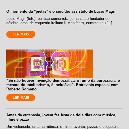
O momento da ''pietas'' e o suicídio assistido de Lucio Magri
Lucio Magri (foto), político comunista, jornalista e fundador do
célebre jornal de esquerda italiano Il Manifesto, cometeu sui[...]
LER MAIS
“Se não houver invenção democrática, o rumo da burocracia, e
mesmo do totalitarismo, é inelutável”. Entrevista especial com
Roberto Romano
LER MAIS
Antes da eutanásia, jovem faz festa de dois dias com música,
filme e pizza
Um violoncelo, uma harmônica, o filme favorito, pizzas e coquetéis.