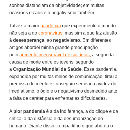
sonhos distanciam da objetividade; em muitas
ocasiões o caos e o negativismo também.
Talvez a maior
pandemia
que experimente o mundo
não seja a do
coronavírus
, mas sim a que faz alusão
à
desesperança
, ao
negativismo
. Em diferentes
artigos abordei minha grande preocupação
pelo
aumento imensurável de suicídios
, a segunda
causa de morte entre os jovens, segundo
a
Organização Mundial da Saúde
. Essa pandemia,
expandida por muitos meios de comunicação, tirou a
premissa do mérito e conseguiu semear a avidez do
imediatismo, o ódio e o negativismo desmedido ante
a falta de caráter para enfrentar as dificuldades.
A
pior pandemia
é a da indiferença, a do clique e da
crítica, a da distância e da desumanização do
humano. Diante disso, compartilho o que aborda o