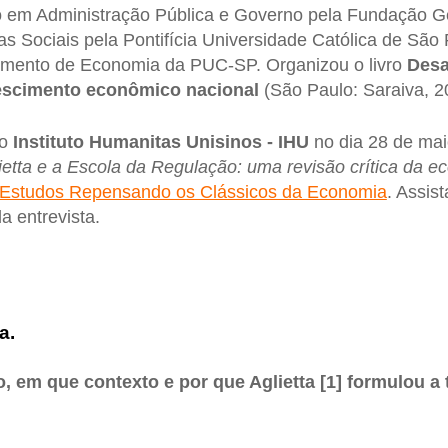
o em Administração Pública e Governo pela Fundação G
s Sociais pela Pontifícia Universidade Católica de São
amento de Economia da PUC-SP. Organizou o livro
Desa
escimento econômico nacional
(São Paulo: Saraiva, 2
no
Instituto Humanitas Unisinos - IHU
no dia 28 de mai
ietta e a Escola da Regulação: uma revisão crítica da ec
 Estudos Repensando os Clássicos da Economia
. Assist
da entrevista.
a.
 em que contexto e por que Aglietta [1] formulou a 