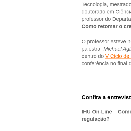
Tecnologia, mestrad
doutorado em Ciência
professor do Depart
Como retomar o cr
O professor esteve 
palestra “
Michael Agl
dentro do
V Ciclo de
conferência no final 
Confira a entrevist
IHU On-Line – Como,
regulação?