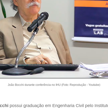
João Bocchi durante conferência no IHU (Foto: Reprodução - Youtube)
cchi
possui graduação em Engenharia Civil pelo Institu