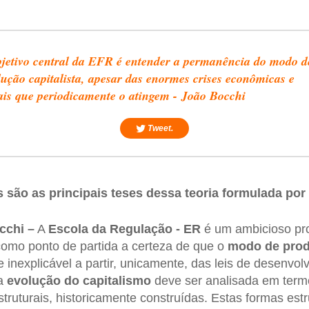
jetivo central da EFR é entender a permanência do modo d
ução capitalista, apesar das enormes crises econômicas e
ais que periodicamente o atingem - João Bocchi
Tweet.
 são as principais teses dessa teoria formulada por 
cchi –
A
Escola da Regulação - ER
é um ambicioso pr
omo ponto de partida a certeza de que o
modo de prod
l e inexplicável a partir, unicamente, das leis de desenv
 a
evolução do capitalismo
deve ser analisada em ter
estruturais, historicamente construídas. Estas formas es