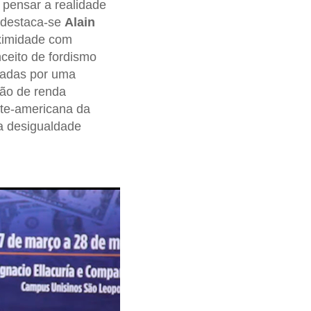
pensar a realidade
, destaca-se
Alain
oximidade com
ceito de fordismo
izadas por uma
ção de renda
rte-americana da
a desigualdade