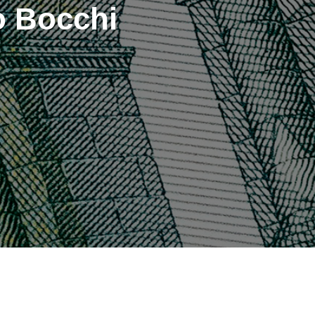
o Bocchi