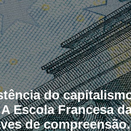
stência do capitalism
. A Escola Francesa d
aves de compreensão. 